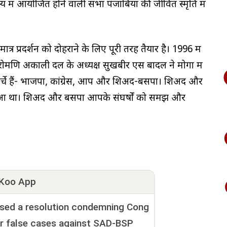
य में आयोजित होने वाली सभा पंजाबियों की जीवित स्मृति में
प्रदर्शन को दोहराने के लिए पूरी तरह तैयार है। 1996 में
शिरोमणि अकाली दल के अध्यक्ष सुखबीर एस बादल ने मोगा में
मोर्चे हैं- भाजपा, कांग्रेस, आप और शिअद-बसपा। शिअद और
हुआ था। शिअद और बसपा आपके संघर्षों को समझें और
Koo App
sed a resolution condemning Cong
er false cases against SAD-BSP