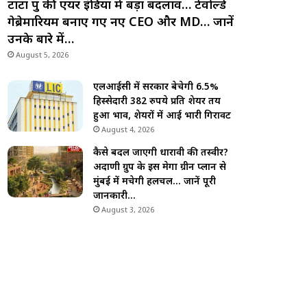
टाटा ग्रुप की एयर इंडिया में बड़ा बदलाव… टेवोल्डे
गेब्रेमारियम बनाए गए नए CEO और MD… जानें
उनके बारे में…
August 5, 2026
एलआईसी में सरकार बेचेगी 6.5%
हिस्सेदारी 382 रुपये प्रति शेयर तय
हुआ भाव, शेयरों में आई भारी गिरावट
August 4, 2026
कैसे बदल जाएगी धारावी की तस्वीर?
अदाणी ग्रुप के इस मेगा ग्रीन प्लान से
मुंबई में मचेगी हलचल… जानें पूरी
जानकारी…
August 3, 2026