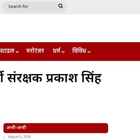
e
le
Google Play
Search
for
स्टाइल
मनोरंजन
धर्म
विविध
 संरक्षक प्रकाश सिंह
अभी-अभी
August 8, 2026