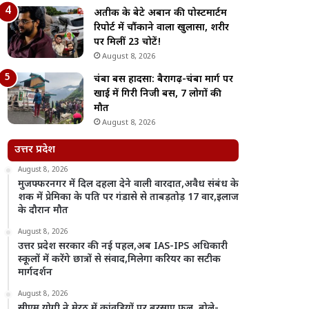
अतीक के बेटे अबान की पोस्टमार्टम
रिपोर्ट में चौंकाने वाला खुलासा, शरीर
पर मिलीं 23 चोटें!
August 8, 2026
चंबा बस हादसा: बैरागढ़-चंबा मार्ग पर
खाई में गिरी निजी बस, 7 लोगों की
मौत
August 8, 2026
उत्तर प्रदेश
August 8, 2026
मुजफ्फरनगर में दिल दहला देने वाली वारदात,अवैध संबंध के
शक में प्रेमिका के पति पर गंडासे से ताबड़तोड़ 17 वार,इलाज
के दौरान मौत
August 8, 2026
उत्तर प्रदेश सरकार की नई पहल,अब IAS-IPS अधिकारी
स्कूलों में करेंगे छात्रों से संवाद,मिलेगा करियर का सटीक
मार्गदर्शन
August 8, 2026
सीएम योगी ने मेरठ में कांवड़ियों पर बरसाए फूल, बोले-