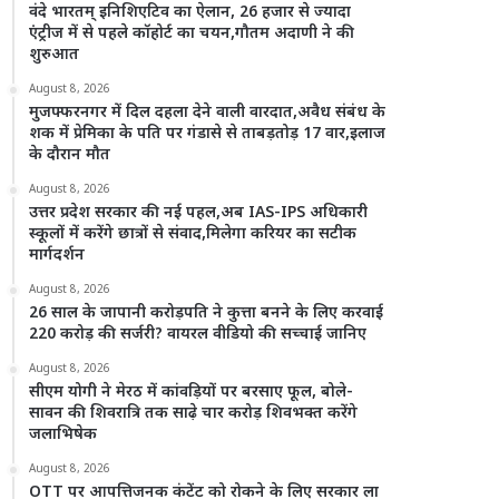
वंदे भारतम् इनिशिएटिव का ऐलान, 26 हजार से ज्यादा
एंट्रीज में से पहले कॉहोर्ट का चयन,गौतम अदाणी ने की
शुरुआत
August 8, 2026
मुजफ्फरनगर में दिल दहला देने वाली वारदात,अवैध संबंध के
शक में प्रेमिका के पति पर गंडासे से ताबड़तोड़ 17 वार,इलाज
के दौरान मौत
August 8, 2026
उत्तर प्रदेश सरकार की नई पहल,अब IAS-IPS अधिकारी
स्कूलों में करेंगे छात्रों से संवाद,मिलेगा करियर का सटीक
मार्गदर्शन
August 8, 2026
26 साल के जापानी करोड़पति ने कुत्ता बनने के लिए करवाई
220 करोड़ की सर्जरी? वायरल वीडियो की सच्चाई जानिए
August 8, 2026
सीएम योगी ने मेरठ में कांवड़ियों पर बरसाए फूल, बोले-
सावन की शिवरात्रि तक साढ़े चार करोड़ शिवभक्त करेंगे
जलाभिषेक
August 8, 2026
OTT पर आपत्तिजनक कंटेंट को रोकने के लिए सरकार ला