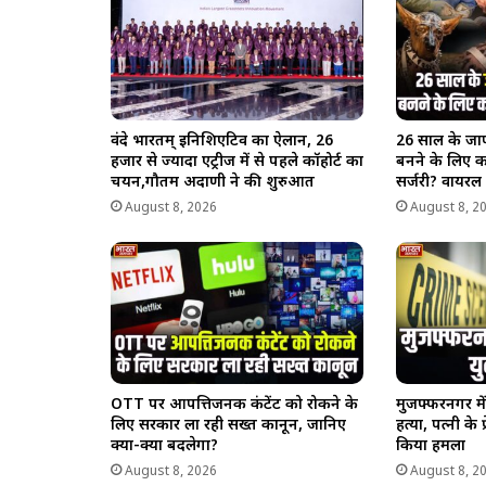
वंदे भारतम् इनिशिएटिव का ऐलान, 26
26 साल के जापा
हजार से ज्यादा एंट्रीज में से पहले कॉहोर्ट का
बनने के लिए 
चयन,गौतम अदाणी ने की शुरुआत
सर्जरी? वायरल
August 8, 2026
August 8, 2
OTT पर आपत्तिजनक कंटेंट को रोकने के
मुजफ्फरनगर म
लिए सरकार ला रही सख्त कानून, जानिए
हत्या, पत्नी के 
क्या-क्या बदलेगा?
किया हमला
August 8, 2026
August 8, 2