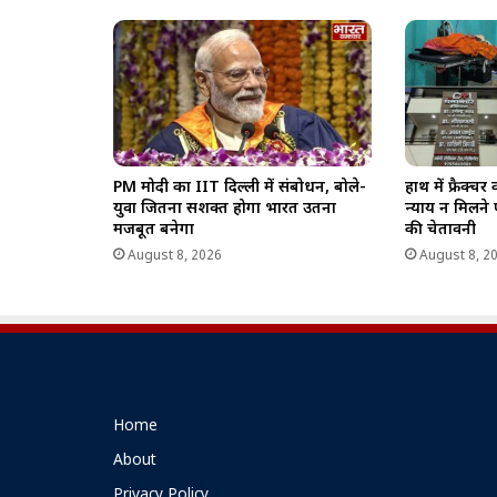
PM मोदी का IIT दिल्ली में संबोधन, बोले-
हाथ में फ्रैक्
युवा जितना सशक्त होगा भारत उतना
न्याय न मिलने 
मजबूत बनेगा
की चेतावनी
August 8, 2026
August 8, 2
Home
About
Privacy Policy