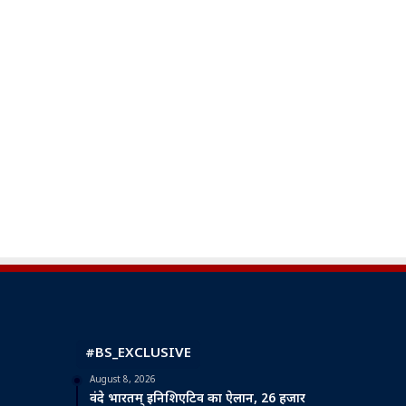
#BS_EXCLUSIVE
August 8, 2026
वंदे भारतम् इनिशिएटिव का ऐलान, 26 हजार