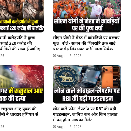
नी करोड़पति ने कुत्ता
सीएम योगी ने मेरठ में कांवड़ियों पर बरसाए
करवाई 220 करोड़ की
फूल, बोले- सावन की शिवरात्रि तक साढ़े
 वीडियो की सच्चाई जानिए
चार करोड़ शिवभक्त करेंगे जलाभिषेक
026
August 8, 2026
ें ससुराल आए युवक की
लोन वाले फोन-लैपटॉप पर RBI की बड़ी
प्रेमी ने धारदार हथियार से
गाइडलाइन, जानिए कब और किन हालात
में बंद होगा आपका गैजेट
026
August 8, 2026