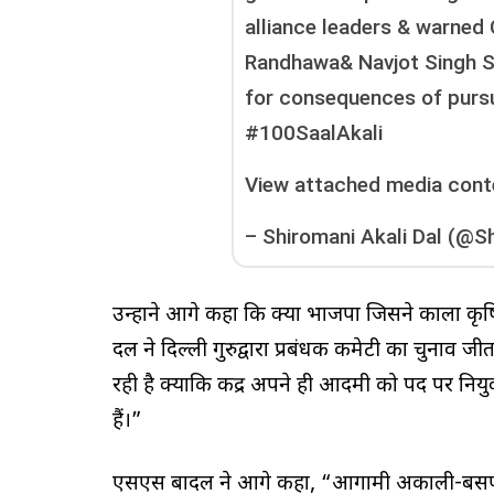
alliance leaders & warned 
Randhawa& Navjot Singh Si
for consequences of pursu
#100SaalAkali
View attached media cont
–
Shiromani Akali Dal (@S
उन्होंने आगे कहा कि क्या भाजपा जिसने काला 
दल ने दिल्ली गुरुद्वारा प्रबंधक कमेटी का चुनाव ज
रही है क्योंकि केंद्र अपने ही आदमी को पद पर न
हैं।”
एसएस बादल ने आगे कहा, “आगामी अकाली-बसपा सर