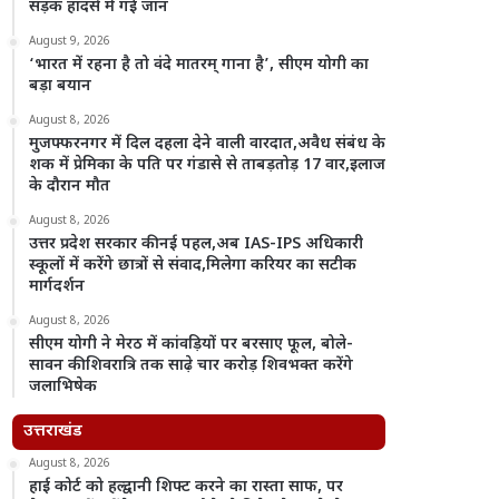
सड़क हादसे में गई जान
August 9, 2026
‘भारत में रहना है तो वंदे मातरम् गाना है’, सीएम योगी का
बड़ा बयान
August 8, 2026
मुजफ्फरनगर में दिल दहला देने वाली वारदात,अवैध संबंध के
शक में प्रेमिका के पति पर गंडासे से ताबड़तोड़ 17 वार,इलाज
के दौरान मौत
August 8, 2026
उत्तर प्रदेश सरकार की नई पहल,अब IAS-IPS अधिकारी
स्कूलों में करेंगे छात्रों से संवाद,मिलेगा करियर का सटीक
मार्गदर्शन
August 8, 2026
सीएम योगी ने मेरठ में कांवड़ियों पर बरसाए फूल, बोले-
सावन की शिवरात्रि तक साढ़े चार करोड़ शिवभक्त करेंगे
जलाभिषेक
उत्तराखंड
August 8, 2026
हाई कोर्ट को हल्द्वानी शिफ्ट करने का रास्ता साफ, पर