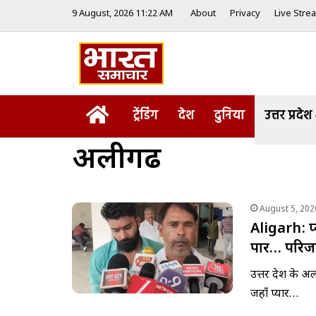
9 August, 2026 11:22 AM
About
Privacy
Live Stre
Home
ट्रेंडिंग
देश
दुनिया
उत्तर प्रदेश
अलीगढ
August 5, 202
Aligarh: प्
पार… परिजन
उत्तर प्रदेश के 
जहाँ प्यार…