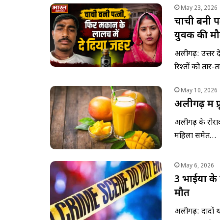
May 23, 2026
चाची बनी पत
युवक की मौ
अलीगढ़: उत्तर प्
रिश्तों को तार
May 10, 2026
अलीगढ़ में फ
अलीगढ़ के रोरावर
महिला समेत…
May 6, 2026
3 भाईयों के
मौत
अलीगढ़: दादों था