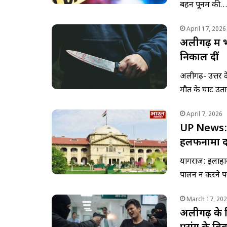
बहन पूनम की…
April 17, 2026
अलीगढ़ में 
निकाल दीं
अलीगढ़- उत्तर प्
मौत के घाट उत
April 7, 2026
UP News: अ
हलफनामा द
प्रयागराज: इला
पालन न करने प
March 17, 20
अलीगढ़ के न