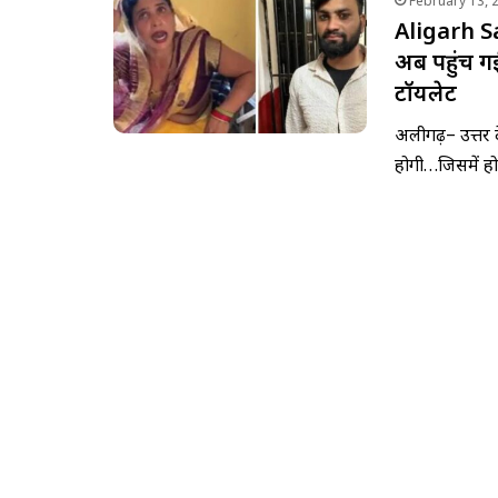
February 13, 
Aligarh Sa
अब पहुंच गई
टॉयलेट
अलीगढ़– उत्तर प्
होगी…जिसमें हो