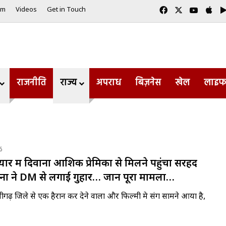
Facebook
X
YouTub
App
am
Videos
Get in Touch
राजनीति
राज्य
अपराध
बिज़नेस
खेल
लाइफ
6
यार में दिवाना आशिक प्रेमिका से मिलने पहुंचा सरहद
ों ने DM से लगाई गुहार… जानें पूरा मामला…
अलीगढ़ जिले से एक हैरान कर देने वाला और फिल्मी प्रेम प्रसंग सामने आया है,