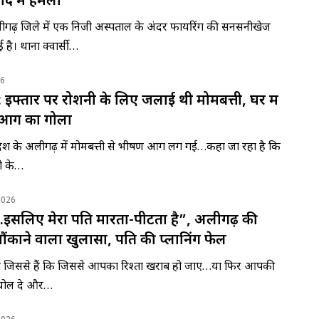
वाद में हमला
े अलीगढ़ जिले में एक निजी अस्पताल के अंदर फायरिंग की सनसनीखेज
है। थाना क्वार्सी…
26
फ्तार पर रोशनी के लिए जलाई थी मोमबत्ती, घर में
आग का गोला
्रदेश के अलीगढ़ में मोमबत्ती से भीषण आग लग गई…कहा जा रहा है कि
ी के…
2026
ूं…इसलिए मेरा पति मारता-पीटता है”, अलीगढ़ की
ंकाने वाला खुलासा, पति की प्लानिंग फेल
सी जिससे हैं कि जिससे आपका रिश्ता खराब हो जाए…या फिर आपकी
र घोल दे और…