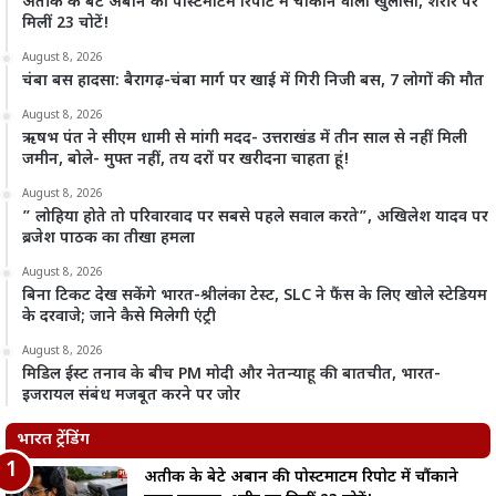
अतीक के बेटे अबान की पोस्टमार्टम रिपोर्ट में चौंकाने वाला खुलासा, शरीर पर
मिलीं 23 चोटें!
August 8, 2026
चंबा बस हादसा: बैरागढ़-चंबा मार्ग पर खाई में गिरी निजी बस, 7 लोगों की मौत
August 8, 2026
ऋषभ पंत ने सीएम धामी से मांगी मदद- उत्तराखंड में तीन साल से नहीं मिली
जमीन, बोले- मुफ्त नहीं, तय दरों पर खरीदना चाहता हूं!
August 8, 2026
” लोहिया होते तो परिवारवाद पर सबसे पहले सवाल करते”, अखिलेश यादव पर
ब्रजेश पाठक का तीखा हमला
August 8, 2026
बिना टिकट देख सकेंगे भारत-श्रीलंका टेस्ट, SLC ने फैंस के लिए खोले स्टेडियम
के दरवाजे; जाने कैसे मिलेगी एंट्री
August 8, 2026
मिडिल ईस्ट तनाव के बीच PM मोदी और नेतन्याहू की बातचीत, भारत-
इजरायल संबंध मजबूत करने पर जोर
भारत ट्रेंडिंग
अतीक के बेटे अबान की पोस्टमार्टम रिपोर्ट में चौंकाने