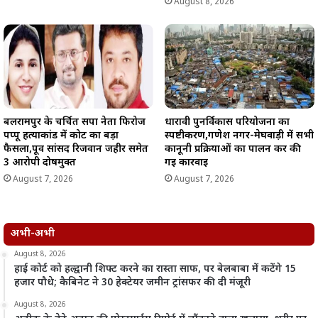
August 8, 2026
बलरामपुर के चर्चित सपा नेता फिरोज
धारावी पुनर्विकास परियोजना का
पप्पू हत्याकांड में कोर्ट का बड़ा
स्पष्टीकरण,गणेश नगर-मेघवाड़ी में सभी
फैसला,पूर्व सांसद रिजवान जहीर समेत
कानूनी प्रक्रियाओं का पालन कर की
3 आरोपी दोषमुक्त
गई कार्रवाई
August 7, 2026
August 7, 2026
अभी-अभी
August 8, 2026
हाई कोर्ट को हल्द्वानी शिफ्ट करने का रास्ता साफ, पर बेलबाबा में कटेंगे 15
हजार पौधे; कैबिनेट ने 30 हेक्टेयर जमीन ट्रांसफर की दी मंजूरी
August 8, 2026