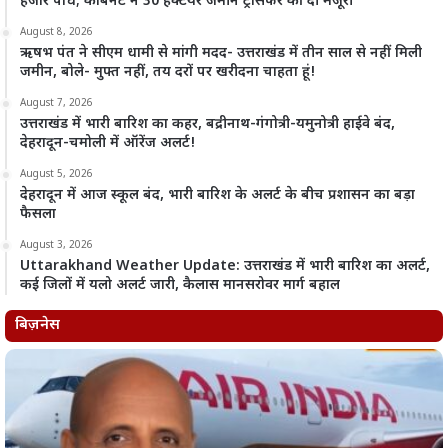
हजार पौधे; कैबिनेट ने 30 हेक्टेयर जमीन ट्रांसफर की दी मंजूरी
August 8, 2026
ऋषभ पंत ने सीएम धामी से मांगी मदद- उत्तराखंड में तीन साल से नहीं मिली
जमीन, बोले- मुफ्त नहीं, तय दरों पर खरीदना चाहता हूं!
August 7, 2026
उत्तराखंड में भारी बारिश का कहर, बद्रीनाथ-गंगोत्री-यमुनोत्री हाईवे बंद,
देहरादून-चमोली में ऑरेंज अलर्ट!
August 5, 2026
देहरादून में आज स्कूल बंद, भारी बारिश के अलर्ट के बीच प्रशासन का बड़ा
फैसला
August 3, 2026
Uttarakhand Weather Update: उत्तराखंड में भारी बारिश का अलर्ट,
कई जिलों में यलो अलर्ट जारी, कैलास मानसरोवर मार्ग बहाल
बिज़नेस