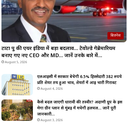
बिज़नेस
टाटा ग्रुप की एयर इंडिया में बड़ा बदलाव… टेवोल्डे गेब्रेमारियम
बनाए गए नए CEO और MD… जानें उनके बारे में…
August 5, 2026
एलआईसी में सरकार बेचेगी 6.5% हिस्सेदारी 382 रुपये
प्रति शेयर तय हुआ भाव, शेयरों में आई भारी गिरावट
August 4, 2026
कैसे बदल जाएगी धारावी की तस्वीर? अदाणी ग्रुप के इस
मेगा ग्रीन प्लान से मुंबई में मचेगी हलचल… जानें पूरी
जानकारी…
August 3, 2026