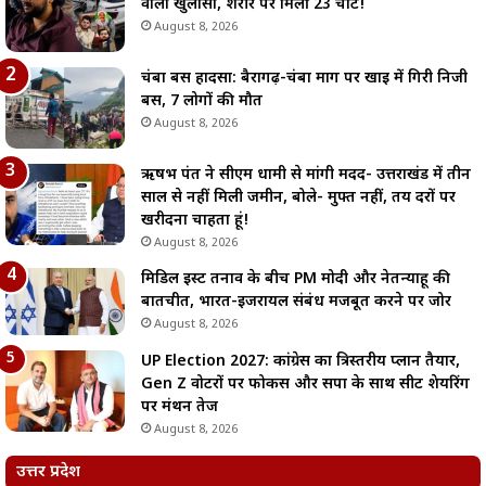
वाला खुलासा, शरीर पर मिलीं 23 चोटें!
August 8, 2026
चंबा बस हादसा: बैरागढ़-चंबा मार्ग पर खाई में गिरी निजी
बस, 7 लोगों की मौत
August 8, 2026
ऋषभ पंत ने सीएम धामी से मांगी मदद- उत्तराखंड में तीन
साल से नहीं मिली जमीन, बोले- मुफ्त नहीं, तय दरों पर
खरीदना चाहता हूं!
August 8, 2026
मिडिल ईस्ट तनाव के बीच PM मोदी और नेतन्याहू की
बातचीत, भारत-इजरायल संबंध मजबूत करने पर जोर
August 8, 2026
UP Election 2027: कांग्रेस का त्रिस्तरीय प्लान तैयार,
Gen Z वोटरों पर फोकस और सपा के साथ सीट शेयरिंग
पर मंथन तेज
August 8, 2026
उत्तर प्रदेश