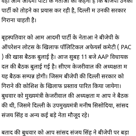
वही आम आदमी पार्टी के नेताओं का कहना है कि बीजेपी उनकी
पार्टी को तोड़ने का प्रयास कर रही है, दिल्ली में उनकी सरकार
गिराना चाहती है।
बृहस्पतिवार को आम आदमी पार्टी के नेताओं ने बीजेपी के
ऑपरेशन लोटस के खिलाफ पॉलिटिकल अफेयर्स कमेटी ( PAC
) की खास बैठक बुलाई है। आज सुबह 11 बजे AAP विधायक
दल की बैठक बुलाई गई है। सीएम केजरीवाल की अध्यक्षता में
यह बैठक सम्पन्न होगी। जिसमें बीजेपी की दिल्ली सरकार को
गिराने की कोशिश के खिलाफ प्रस्ताव पारित किया जायेगा।
बुधवार को मुख्यमंत्री केजरीवाल की अध्यक्षता में आप ने बैठक
की थी, जिसमे दिल्ली के उपमुख्यमंत्री मनीष सिसोदिया, सांसद
संजय सिंह व अन्य कई बड़े नेता मौजूद रहे।
बतादें की बुधवार को आप सांसद संजय सिंह ने बीजेपी पर बड़ा