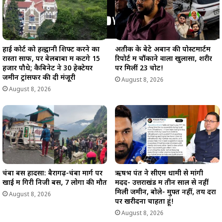
हाई कोर्ट को हल्द्वानी शिफ्ट करने का
अतीक के बेटे अबान की पोस्टमार्टम
रास्ता साफ, पर बेलबाबा में कटेंगे 15
रिपोर्ट में चौंकाने वाला खुलासा, शरीर
हजार पौधे; कैबिनेट ने 30 हेक्टेयर
पर मिलीं 23 चोटें!
जमीन ट्रांसफर की दी मंजूरी
August 8, 2026
August 8, 2026
चंबा बस हादसा: बैरागढ़-चंबा मार्ग पर
ऋषभ पंत ने सीएम धामी से मांगी
खाई में गिरी निजी बस, 7 लोगों की मौत
मदद- उत्तराखंड में तीन साल से नहीं
मिली जमीन, बोले- मुफ्त नहीं, तय दरों
August 8, 2026
पर खरीदना चाहता हूं!
August 8, 2026