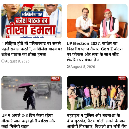
” लोहिया होते तो परिवारवाद पर सबसे
UP Election 2027: कांग्रेस का
पहले सवाल करते”, अखिलेश यादव पर
त्रिस्तरीय प्लान तैयार, Gen Z वोटरों
ब्रजेश पाठक का तीखा हमला
पर फोकस और सपा के साथ सीट
शेयरिंग पर मंथन तेज
August 8, 2026
August 8, 2026
UP में अगले 2-3 दिन कैसा रहेगा
बहराइच में पुलिस और बदमाशों के
मौसम? जानें कहां होगी बारिश और
बीच मुठभेड़, पैर में गोली लगने के बाद
कहां मिलेगी राहत
आरोपी गिरफ्तार; बिजली तार चोरी गैंग