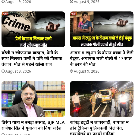
August 9, 2026
August 9, 2026
बरेली में खौफनाक वारदात, प्रेमी के
आगरा में ट्यूशन के दौरान बच्चों ने छेड़ी
साथ मिलकर पत्नी ने पति को पिलाया
बंदूक, अचानक चली गोली से 17 साल
तेजाब, मौत से पहले खोला राज
के छात्र की मौत
August 9, 2026
August 9, 2026
तिरंगा यात्रा में उमड़ा उत्साह, BJP MLA
कांवड़ ड्यूटी में लापरवाही, बागपत में
राजेश्वर सिंह ने युवाओं को दिया संदेश
तीन ट्रैफिक पुलिसकर्मी निलंबित,
एक्सप्रेसवे पर पहुंचीं गाड़ियां