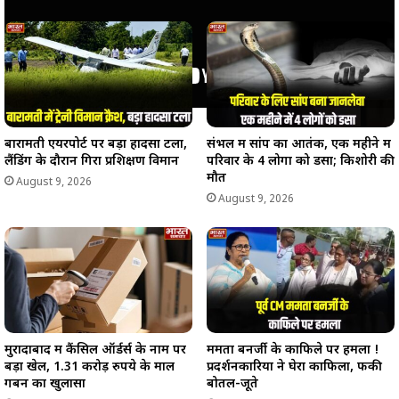
बारामती एयरपोर्ट पर बड़ा हादसा टला,
संभल में सांप का आतंक, एक महीने में
लैंडिंग के दौरान गिरा प्रशिक्षण विमान
परिवार के 4 लोगों को डसा; किशोरी की
मौत
August 9, 2026
August 9, 2026
मुरादाबाद में कैंसिल ऑर्डर्स के नाम पर
ममता बनर्जी के काफिले पर हमला !
बड़ा खेल, 1.31 करोड़ रुपये के माल
प्रदर्शनकारियों ने घेरा काफिला, फेंकी
गबन का खुलासा
बोतलें-जूते