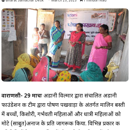
Bharat Samachar Desk
March 29, 2023
1 minute read
वाराणसी- 29 मार्चः
अडानी विल्मार द्वारा संचालित अडानी
फाउंडेशन की टीम द्वारा पोषण पखवाड़ा के अंतर्गत मालिन बस्ती
में बच्चों, किशोरी, गर्भवती महिलाओं और धात्री महिलाओं को
मोटे (साबुत)अनाज के प्रति जागरूक किया. विभिन्न प्रकार की