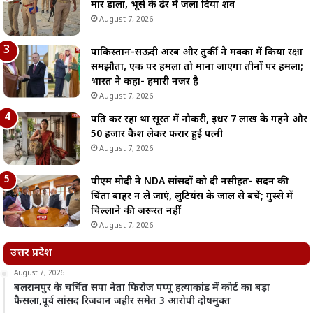
मार डाला, भूसे के ढेर में जला दिया शव
August 7, 2026
पाकिस्तान-सऊदी अरब और तुर्की ने मक्का में किया रक्षा
समझौता, एक पर हमला तो माना जाएगा तीनों पर हमला;
भारत ने कहा- हमारी नजर है
August 7, 2026
पति कर रहा था सूरत में नौकरी, इधर 7 लाख के गहने और
50 हजार कैश लेकर फरार हुई पत्नी
August 7, 2026
पीएम मोदी ने NDA सांसदों को दी नसीहत- सदन की
चिंता बाहर न ले जाएं, लुटियंस के जाल से बचें; गुस्से में
चिल्लाने की जरूरत नहीं
August 7, 2026
उत्तर प्रदेश
August 7, 2026
बलरामपुर के चर्चित सपा नेता फिरोज पप्पू हत्याकांड में कोर्ट का बड़ा
फैसला,पूर्व सांसद रिजवान जहीर समेत 3 आरोपी दोषमुक्त