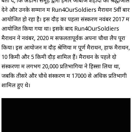
बता दें, कि अडानी समूह द्वारा हमारे जांबाज शहीदों को श्रद्धांजलि
देने और उनके सम्मान में Run4OurSoldiers मैराथन 5वीं बार
आयोजित हो रहा है। इस दौड़ का पहला संस्करण नवंबर 2017 में
आयोजित किया गया था। इसके बाद Run4OurSoldiers
मैराथन ने नवंबर, 2020 में सफलतापूर्वक अपना चौथा लैप पूरा
किया। इस आयोजन में दौड़ श्रेणियों में पूर्ण मैराथन, हाफ मैराथन,
10 किमी और 5 किमी दौड़ शामिल हैं। मैराथन के पहले दो
संस्करणों में लगभग 20,000 प्रतिभागियों ने हिस्सा लिया था,
जबकि तीसरे और चौथे संस्करण में 17000 से अधिक प्रतिभागी
शामिल हुए थे।