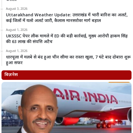
August 3, 2026
Uttarakhand Weather Update: उत्तराखंड में भारी बारिश का अलर्ट,
कई जिलों में यलो अलर्ट जारी, कैलास मानसरोवर मार्ग बहाल
August 1, 2026
UKSSSC पेपर लीक मामले में ED की बड़ी कार्रवाई, मुख्य आरोपी हाकम सिंह
की 63 लाख की संपत्ति अटैच
August 1, 2026
धारचूला में मलबे से बंद हुआ चीन सीमा का रास्ता खुला, 7 घंटे बाद दोबारा शुरू
हुआ सफर
बिज़नेस