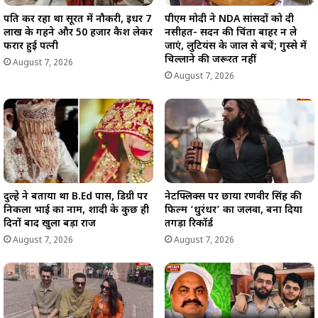
पति कर रहा था सूरत में नौकरी, इधर 7
पीएम मोदी ने NDA सांसदों को दी
लाख के गहने और 50 हजार कैश लेकर
नसीहत- सदन की चिंता बाहर न ले
फरार हुई पत्नी
जाएं, लुटियंस के जाल से बचें; गुस्से में
चिल्लाने की जरूरत नहीं
August 7, 2026
August 7, 2026
दुल्हे ने बताया था B.Ed पास, डिग्री पर
नेटफ्लिक्स पर छाया रणवीर सिंह की
निकला भाई का नाम, शादी के कुछ ही
फिल्म ‘धुरंधर’ का जलवा, बना दिया
दिनों बाद खुला बड़ा राज
तगड़ा रिकॉर्ड
August 7, 2026
August 7, 2026