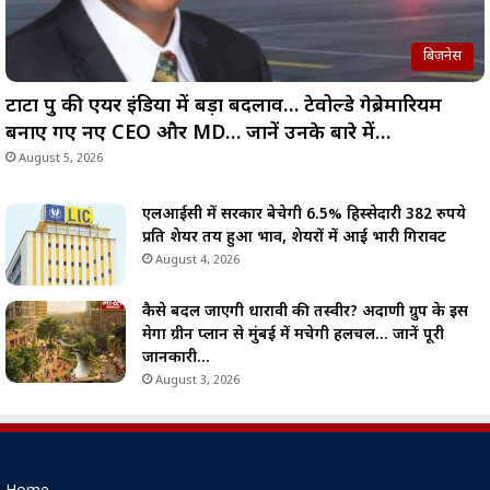
बिज़नेस
टाटा ग्रुप की एयर इंडिया में बड़ा बदलाव… टेवोल्डे गेब्रेमारियम
बनाए गए नए CEO और MD… जानें उनके बारे में…
August 5, 2026
एलआईसी में सरकार बेचेगी 6.5% हिस्सेदारी 382 रुपये
प्रति शेयर तय हुआ भाव, शेयरों में आई भारी गिरावट
August 4, 2026
कैसे बदल जाएगी धारावी की तस्वीर? अदाणी ग्रुप के इस
मेगा ग्रीन प्लान से मुंबई में मचेगी हलचल… जानें पूरी
जानकारी…
August 3, 2026