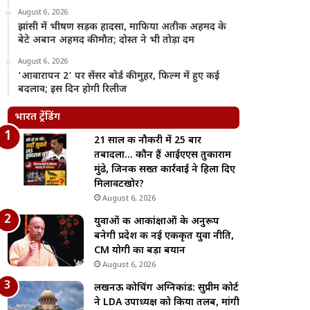
August 6, 2026
झांसी में भीषण सड़क हादसा, माफिया अतीक अहमद के
बेटे अबान अहमद की मौत; दोस्त ने भी तोड़ा दम
August 6, 2026
‘आवारापन 2’ पर सेंसर बोर्ड की मुहर, फिल्म में हुए कई
बदलाव; इस दिन होगी रिलीज
भारत ट्रेंडिंग
21 साल की नौकरी में 25 बार
तबादला… कौन हैं आईएएस तुकाराम
मुंढे, जिनकी सख्त कार्रवाई ने हिला दिए
मिलावटखोर?
August 6, 2026
युवाओं की आकांक्षाओं के अनुरूप
बनेगी प्रदेश की नई एकीकृत युवा नीति,
CM योगी का बड़ा बयान
August 6, 2026
लखनऊ कोचिंग अग्निकांड: सुप्रीम कोर्ट
ने LDA उपाध्यक्ष को किया तलब, मांगी