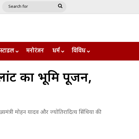
e
le
Google Play
Search
for
स्टाइल
मनोरंजन
धर्म
विविध
प्लांट का भूमि पूजन,
ुख्यमंत्री मोहन यादव और ज्योतिरादित्य सिंधिया की