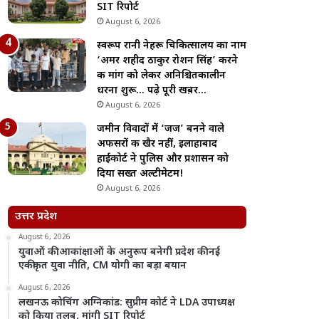
SIT रिपोर्ट
August 6, 2026
स्वरूप रानी नेहरू चिकित्सालय का नाम
‘अमर शहीद ठाकुर रोशन सिंह’ करने
की मांग को लेकर अनिश्चितकालीन
धरना शुरू… पढ़े पूरी खब़र…
August 6, 2026
जमीन विवादों में ‘जज’ बनने वाले
अफसरों की खैर नहीं, इलाहाबाद
हाईकोर्ट ने पुलिस और प्रशासन को
दिया सख्त अल्टीमेटम!
August 6, 2026
उत्तर प्रदेश
August 6, 2026
युवाओं की आकांक्षाओं के अनुरूप बनेगी प्रदेश की नई
एकीकृत युवा नीति, CM योगी का बड़ा बयान
August 6, 2026
लखनऊ कोचिंग अग्निकांड: सुप्रीम कोर्ट ने LDA उपाध्यक्ष
को किया तलब, मांगी SIT रिपोर्ट