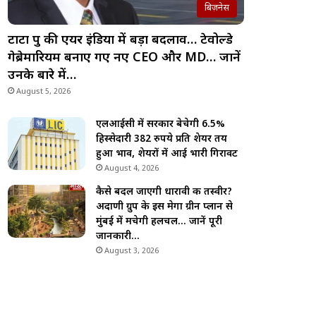
बिज़नेस
टाटा ग्रुप की एयर इंडिया में बड़ा बदलाव… टेवोल्डे
गेब्रेमारियम बनाए गए नए CEO और MD… जानें
उनके बारे में…
August 5, 2026
एलआईसी में सरकार बेचेगी 6.5%
हिस्सेदारी 382 रुपये प्रति शेयर तय
हुआ भाव, शेयरों में आई भारी गिरावट
August 4, 2026
कैसे बदल जाएगी धारावी की तस्वीर?
अदाणी ग्रुप के इस मेगा ग्रीन प्लान से
मुंबई में मचेगी हलचल… जानें पूरी
जानकारी…
August 3, 2026