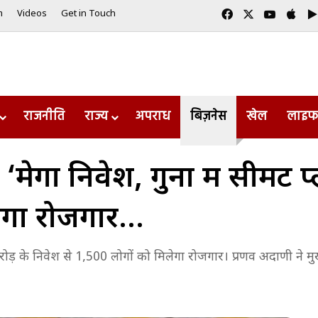
Facebook
X
YouTub
App
m
Videos
Get in Touch
राजनीति
राज्य
अपराध
बिज़नेस
खेल
लाइफ
‘मेगा निवेश, गुना में सीमेंट 
ेगा रोजगार…
करोड़ के निवेश से 1,500 लोगों को मिलेगा रोजगार। प्रणव अदाणी ने म