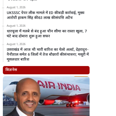
August 1, 2026
UKSSSC पेपर लीक मामले में ED की बड़ी कार्रवाई, मुख्य
आरोपी हाकम सिंह की 63 लाख की संपत्ति अटैच
August 1, 2026
धारचूला में मलबे से बंद हुआ चीन सीमा का रास्ता खुला, 7
घंटे बाद दोबारा शुरू हुआ सफर
August 1, 2026
उत्तराखंड में आज भी भारी बारिश का येलो अलर्ट, देहरादून-
नैनीताल समेत 6 जिलों में तेज बौछारों की संभावना; मसूरी में
मूसलधार बारिश
बिज़नेस