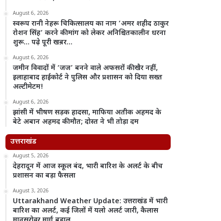
August 6, 2026
स्वरूप रानी नेहरू चिकित्सालय का नाम ‘अमर शहीद ठाकुर
रोशन सिंह’ करने की मांग को लेकर अनिश्चितकालीन धरना
शुरू… पढ़े पूरी खब़र…
August 6, 2026
जमीन विवादों में ‘जज’ बनने वाले अफसरों की खैर नहीं,
इलाहाबाद हाईकोर्ट ने पुलिस और प्रशासन को दिया सख्त
अल्टीमेटम!
August 6, 2026
झांसी में भीषण सड़क हादसा, माफिया अतीक अहमद के
बेटे अबान अहमद की मौत; दोस्त ने भी तोड़ा दम
उत्तराखंड
August 5, 2026
देहरादून में आज स्कूल बंद, भारी बारिश के अलर्ट के बीच
प्रशासन का बड़ा फैसला
August 3, 2026
Uttarakhand Weather Update: उत्तराखंड में भारी
बारिश का अलर्ट, कई जिलों में यलो अलर्ट जारी, कैलास
मानसरोवर मार्ग बहाल