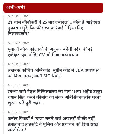
अभी-अभी
August 6, 2026
21 साल की नौकरी में 25 बार तबादला… कौन हैं आईएएस
तुकाराम मुंढे, जिनकी सख्त कार्रवाई ने हिला दिए
मिलावटखोर?
August 6, 2026
युवाओं की आकांक्षाओं के अनुरूप बनेगी प्रदेश की नई
एकीकृत युवा नीति, CM योगी का बड़ा बयान
August 6, 2026
लखनऊ कोचिंग अग्निकांड: सुप्रीम कोर्ट ने LDA उपाध्यक्ष
को किया तलब, मांगी SIT रिपोर्ट
August 6, 2026
स्वरूप रानी नेहरू चिकित्सालय का नाम ‘अमर शहीद ठाकुर
रोशन सिंह’ करने की मांग को लेकर अनिश्चितकालीन धरना
शुरू… पढ़े पूरी खब़र…
August 6, 2026
जमीन विवादों में ‘जज’ बनने वाले अफसरों की खैर नहीं,
इलाहाबाद हाईकोर्ट ने पुलिस और प्रशासन को दिया सख्त
अल्टीमेटम!