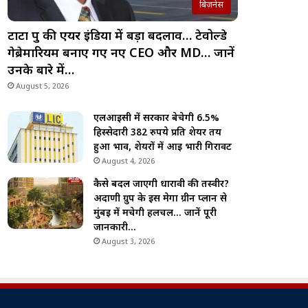
बिज़नेस
टाटा ग्रुप की एयर इंडिया में बड़ा बदलाव… टेवोल्डे
गेब्रेमारियम बनाए गए नए CEO और MD… जानें
उनके बारे में…
August 5, 2026
एलआईसी में सरकार बेचेगी 6.5%
हिस्सेदारी 382 रुपये प्रति शेयर तय
हुआ भाव, शेयरों में आई भारी गिरावट
August 4, 2026
कैसे बदल जाएगी धारावी की तस्वीर?
अदाणी ग्रुप के इस मेगा ग्रीन प्लान से
मुंबई में मचेगी हलचल… जानें पूरी
जानकारी…
August 3, 2026