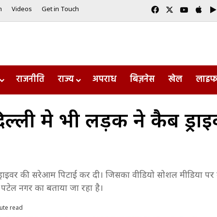
Facebook
X
YouTub
App
m
Videos
Get in Touch
राजनीति
राज्य
अपराध
बिज़नेस
खेल
लाइफ
ी मे भी लड़की ने कैब ड्राइ
ड्राइवर की सरेआम पिटाई कर दी। जिसका वीडियो सोशल मीडिया पर वा
स्ट पटेल नगर का बताया जा रहा है।
ute read