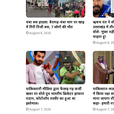
चंबा बस हादसा: बैरागढ़-चंबा मार्ग पर खाई
ऋषभ पंत ने सी
में गिरी निजी बस, 7 लोगों की मौत
उत्तराखंड में 
बोले- मुफ्त नह
August 8, 2026
चाहता हूं!
August 8, 2
पाकिस्तानी मीडिया द्वारा फैलाई गई फर्जी
पाकिस्तान-सऊद
खबर पर बोले पूर्व भारतीय क्रिकेटर इरफान
में किया रक्ष
पठान, फोटोशॉप तस्वीर का हुआ था
माना जाएगा ती
इस्तेमाल।
कहा- हमारी नज
August 7, 2026
August 7, 2