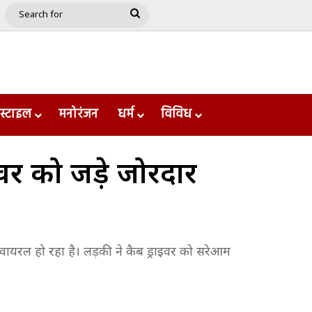
e
le
Google Play
Search
for
स्टाइल
मनोरंजन
धर्म
विविध
वर को जड़े जोरदार
यरल हो रहा है। लड़की ने कैब ड्राइवर को सरेआम