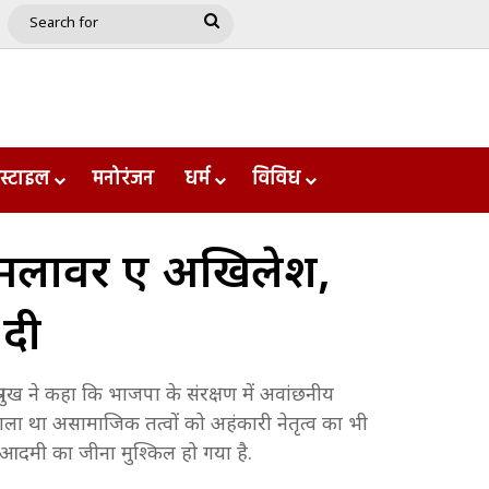
e
le
Google Play
Search
for
स्टाइल
मनोरंजन
धर्म
विविध
मलावर हुए अखिलेश,
 दी
रमुख ने कहा कि भाजपा के संरक्षण में अवांछनीय
लबाला था असामाजिक तत्वों को अहंकारी नेतृत्व का भी
म आदमी का जीना मुश्किल हो गया है.