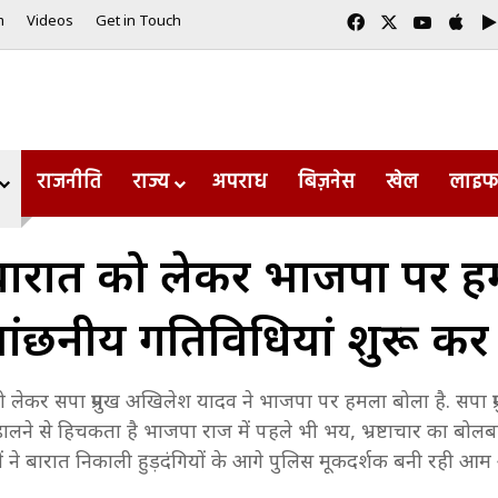
Facebook
X
YouTub
App
m
Videos
Get in Touch
राजनीति
राज्य
अपराध
बिज़नेस
खेल
लाइफ
ारात को लेकर भाजपा पर ह
ांछनीय गतिविधियां शुरू कर
को लेकर सपा प्रमुख अखिलेश यादव ने भाजपा पर हमला बोला है. सपा प्
ाथ डालने से हिचकता है भाजपा राज में पहले भी भय, भ्रष्टाचार का बो
ियों ने बारात निकाली हुड़दंगियों के आगे पुलिस मूकदर्शक बनी रही आ