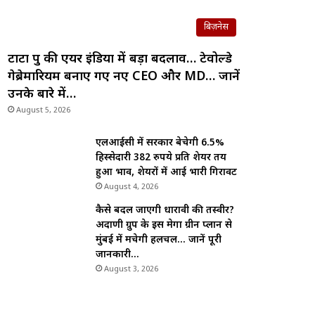
बिज़नेस
टाटा ग्रुप की एयर इंडिया में बड़ा बदलाव… टेवोल्डे
गेब्रेमारियम बनाए गए नए CEO और MD… जानें
उनके बारे में…
August 5, 2026
एलआईसी में सरकार बेचेगी 6.5%
हिस्सेदारी 382 रुपये प्रति शेयर तय
हुआ भाव, शेयरों में आई भारी गिरावट
August 4, 2026
कैसे बदल जाएगी धारावी की तस्वीर?
अदाणी ग्रुप के इस मेगा ग्रीन प्लान से
मुंबई में मचेगी हलचल… जानें पूरी
जानकारी…
August 3, 2026