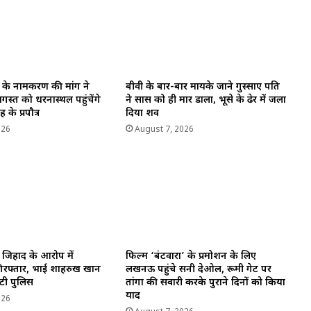
के नामकरण की मांग ने
बीवी के बार-बार मायके जाने गुस्साए पति
स्त को धरनास्थल पहुंचेंगे
ने सास को ही मार डाला, भूसे के ढेर में जला
के प्रपौत्र
दिया शव
026
August 7, 2026
व जिहाद के आरोप में
फिल्म ‘बंटवारा’ के प्रमोशन के लिए
रफ्तार, भाई शाहरुख खान
लखनऊ पहुंचे सनी देओल, रूमी गेट पर
ुटी पुलिस
तांगा की सवारी करके पुराने दिनों को किया
याद
026