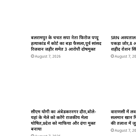
बलरामपुर के चर्चित सपा नेता फिरोज पप्पू
SRN अस्पताल 
हत्याकांड में कोर्ट का बड़ा फैसला,पूर्व सांसद
पकड़ा जोर,8 अग
रिजवान जहीर समेत 3 आरोपी दोषमुक्त
शहीद रोशन सिंह 
August 7, 2026
August 7, 2
सीएम योगी का अंबेडकरनगर दौरा,बोले-
वाराणसी में ल
यहां के मेले को करेंगे राजकीय मेला
सलमान खान गि
घोषित,प्रदेश को माफिया और दंगा मुक्त
की तलाश में ज
बनाया
August 7, 2