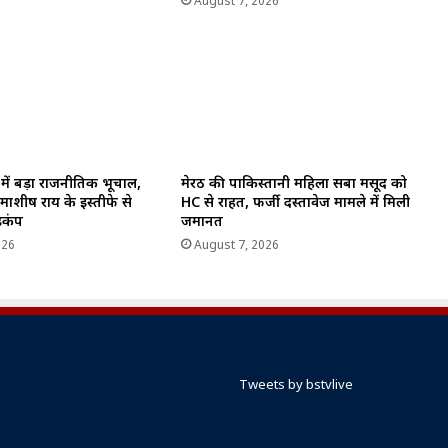
August 7, 2026
ल में बड़ा राजनीतिक भूचाल,
मेरठ की पाकिस्तानी महिला सबा मसूद को
रामाशीष राय के इस्तीफे से
HC से राहत, फर्जी दस्तावेज मामले में मिली
ड़कंप
जमानत
026
August 7, 2026
Tweets by bstvlive