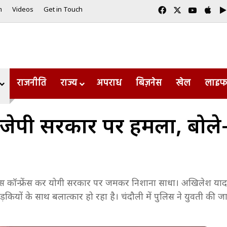
Facebook
X
YouTub
App
m
Videos
Get in Touch
राजनीति
राज्य
अपराध
बिज़नेस
खेल
लाइफ
ी सरकार पर हमला, बोले- उत्त
्रेस कॉन्फ्रेंस कर योगी सरकार पर जमकर निशाना साधा। अखिलेश या
ें लड़कियों के साथ बलात्कार हो रहा है। चंदौली में पुलिस ने युवती की ज