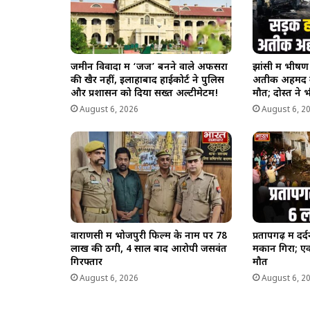
जमीन विवादों में ‘जज’ बनने वाले अफसरों
झांसी में भीष
की खैर नहीं, इलाहाबाद हाईकोर्ट ने पुलिस
अतीक अहमद क
और प्रशासन को दिया सख्त अल्टीमेटम!
मौत; दोस्त ने 
August 6, 2026
August 6, 2
वाराणसी में भोजपुरी फिल्म के नाम पर 78
प्रतापगढ़ में द
लाख की ठगी, 4 साल बाद आरोपी जसवंत
मकान गिरा; एक
गिरफ्तार
मौत
August 6, 2026
August 6, 2