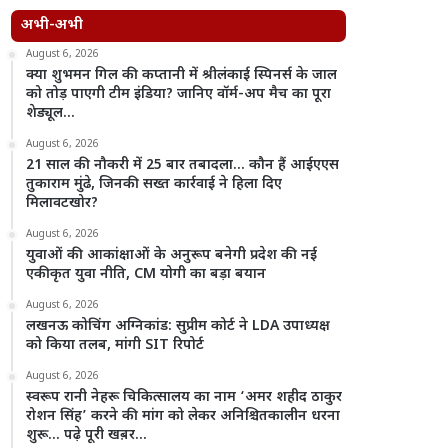
अभी-अभी
August 6, 2026
क्या शुभमन गिल की कप्तानी में श्रीलंकाई स्पिनर्स के जाल
को तोड़ पाएगी टीम इंडिया? जानिए वॉर्म-अप मैच का पूरा
शेड्यूल…
August 6, 2026
21 साल की नौकरी में 25 बार तबादला… कौन हैं आईएएस
तुकाराम मुंढे, जिनकी सख्त कार्रवाई ने हिला दिए
मिलावटखोर?
August 6, 2026
युवाओं की आकांक्षाओं के अनुरूप बनेगी प्रदेश की नई
एकीकृत युवा नीति, CM योगी का बड़ा बयान
August 6, 2026
लखनऊ कोचिंग अग्निकांड: सुप्रीम कोर्ट ने LDA उपाध्यक्ष
को किया तलब, मांगी SIT रिपोर्ट
August 6, 2026
स्वरूप रानी नेहरू चिकित्सालय का नाम ‘अमर शहीद ठाकुर
रोशन सिंह’ करने की मांग को लेकर अनिश्चितकालीन धरना
शुरू… पढ़े पूरी खब़र…