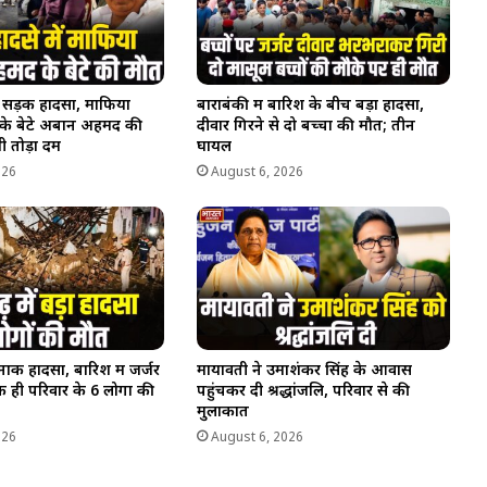
ण सड़क हादसा, माफिया
बाराबंकी में बारिश के बीच बड़ा हादसा,
े बेटे अबान अहमद की
दीवार गिरने से दो बच्चों की मौत; तीन
भी तोड़ा दम
घायल
026
August 6, 2026
र्दनाक हादसा, बारिश में जर्जर
मायावती ने उमाशंकर सिंह के आवास
 ही परिवार के 6 लोगों की
पहुंचकर दी श्रद्धांजलि, परिवार से की
मुलाकात
026
August 6, 2026