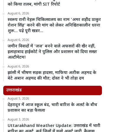
को किया तलब, मांगी SIT रिपोर्ट
August 6, 2026
स्वरूप रानी नेहरू चिकित्सालय का नाम ‘अमर शहीद ठाकुर
रोशन सिंह’ करने की मांग को लेकर अनिश्चितकालीन धरना
शुरू… पढ़े पूरी खब़र…
August 6, 2026
जमीन विवादों में ‘जज’ बनने वाले अफसरों की खैर नहीं,
इलाहाबाद हाईकोर्ट ने पुलिस और प्रशासन को दिया सख्त
अल्टीमेटम!
August 6, 2026
झांसी में भीषण सड़क हादसा, माफिया अतीक अहमद के
बेटे अबान अहमद की मौत; दोस्त ने भी तोड़ा दम
उत्तराखंड
August 5, 2026
देहरादून में आज स्कूल बंद, भारी बारिश के अलर्ट के बीच
प्रशासन का बड़ा फैसला
August 3, 2026
Uttarakhand Weather Update: उत्तराखंड में भारी
बारिश का अलर्ट, कई जिलों में यलो अलर्ट जारी, कैलास