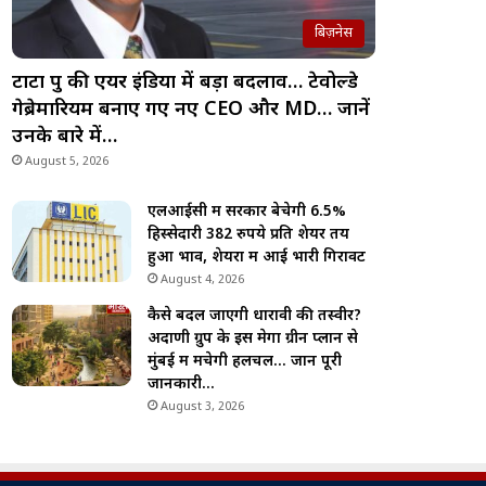
बिज़नेस
टाटा ग्रुप की एयर इंडिया में बड़ा बदलाव… टेवोल्डे
गेब्रेमारियम बनाए गए नए CEO और MD… जानें
उनके बारे में…
August 5, 2026
एलआईसी में सरकार बेचेगी 6.5%
हिस्सेदारी 382 रुपये प्रति शेयर तय
हुआ भाव, शेयरों में आई भारी गिरावट
August 4, 2026
कैसे बदल जाएगी धारावी की तस्वीर?
अदाणी ग्रुप के इस मेगा ग्रीन प्लान से
मुंबई में मचेगी हलचल… जानें पूरी
जानकारी…
August 3, 2026