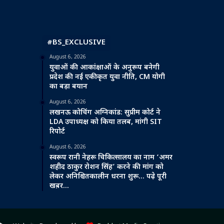
#BS_EXCLUSIVE
August 6, 2026
युवाओं की आकांक्षाओं के अनुरूप बनेगी
प्रदेश की नई एकीकृत युवा नीति, CM योगी
का बड़ा बयान
August 6, 2026
लखनऊ कोचिंग अग्निकांड: सुप्रीम कोर्ट ने
LDA उपाध्यक्ष को किया तलब, मांगी SIT
रिपोर्ट
August 6, 2026
स्वरूप रानी नेहरू चिकित्सालय का नाम ‘अमर
शहीद ठाकुर रोशन सिंह’ करने की मांग को
लेकर अनिश्चितकालीन धरना शुरू… पढ़े पूरी
खब़र…