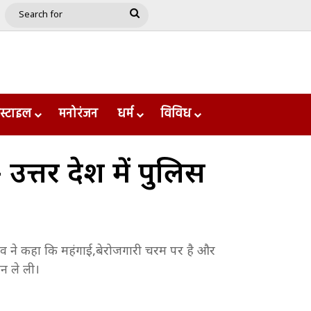
e
le
Google Play
Search
for
स्टाइल
मनोरंजन
धर्म
विविध
र प्रदेश में पुलिस
दव ने कहा कि महंगाई,बेरोजगारी चरम पर है और
ान ले ली।