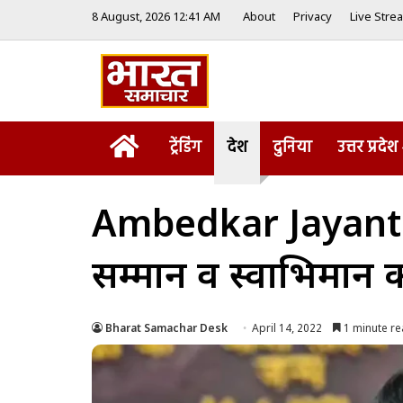
8 August, 2026 12:41 AM
About
Privacy
Live Stre
Home
ट्रेंडिंग
देश
दुनिया
उत्तर प्रदेश
Ambedkar Jayanti: 
सम्मान व स्वाभिमान क
Bharat Samachar Desk
April 14, 2022
1 minute r