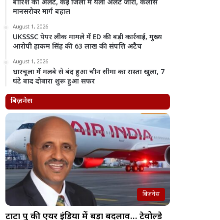
बारिश का अलर्ट, कई जिलों में यलो अलर्ट जारी, कैलास
मानसरोवर मार्ग बहाल
August 1, 2026
UKSSSC पेपर लीक मामले में ED की बड़ी कार्रवाई, मुख्य
आरोपी हाकम सिंह की 63 लाख की संपत्ति अटैच
August 1, 2026
धारचूला में मलबे से बंद हुआ चीन सीमा का रास्ता खुला, 7
घंटे बाद दोबारा शुरू हुआ सफर
बिज़नेस
बिज़नेस
टाटा ग्रुप की एयर इंडिया में बड़ा बदलाव… टेवोल्डे