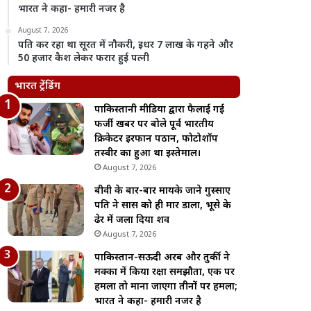
भारत ने कहा- हमारी नजर है
August 7, 2026
पति कर रहा था सूरत में नौकरी, इधर 7 लाख के गहने और
50 हजार कैश लेकर फरार हुई पत्नी
भारत ट्रेंडिंग
पाकिस्तानी मीडिया द्वारा फैलाई गई
फर्जी खबर पर बोले पूर्व भारतीय
क्रिकेटर इरफान पठान, फोटोशॉप
तस्वीर का हुआ था इस्तेमाल।
August 7, 2026
बीवी के बार-बार मायके जाने गुस्साए
पति ने सास को ही मार डाला, भूसे के
ढेर में जला दिया शव
August 7, 2026
पाकिस्तान-सऊदी अरब और तुर्की ने
मक्का में किया रक्षा समझौता, एक पर
हमला तो माना जाएगा तीनों पर हमला;
भारत ने कहा- हमारी नजर है