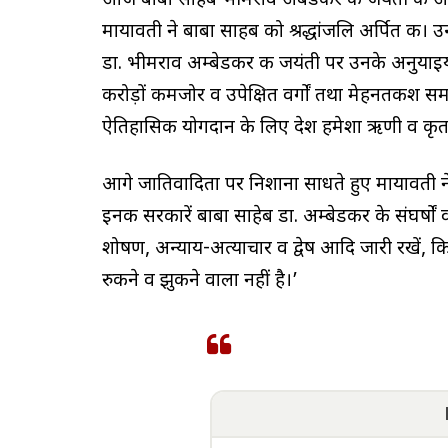
आज बाबा साहब भीमराव अंबेडकर की जयंती के अवसर पर
मायावती ने बाबा साहब को श्रद्धांजलि अर्पित की। उ
डा. भीमराव अम्बेडकर की जयंती पर उनके अनुयाइयों 
करोड़ों कमजोर व उपेक्षित वर्गों तथा मेहनतकश 
ऐतिहासिक योगदान के लिए देश हमेशा ऋणी व कृतज
आगे जातिवादिता पर निशाना साधते हुए मायावती ने 
इनकी सरकारें बाबा साहेब डा. अम्बेडकर के संघर्षो
शोषण, अन्याय-अत्याचार व द्वेष आदि जारी रखें, क
रुकने व झुकने वाला नहीं है।’