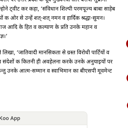
 उत्तर प्रदेश की पूर्व मुख्यमंत्री और बसपा सुप्रीमों
न्होने ट्वीट कर कहा, ‘संविधान शिल्पी परमपूज्य बाबा साहेब
की ओर से उन्हें शत्-शत् नमन व हार्दिक श्रद्धा-सुमन।
समाज आदि के हित व कल्याण के प्रति उनके महान व
्ञ।’
लिखा, ‘जातिवादी मानसिकता से ग्रस्त विरोधी पार्टियों व
ं व संदेशों की कितनी ही अवहेलना करके उनके अनुयाइयों पर
िन्तु उनके आत्म-सम्मान व स्वाभिमान का बीएसपी मूवमेन्ट
Koo App