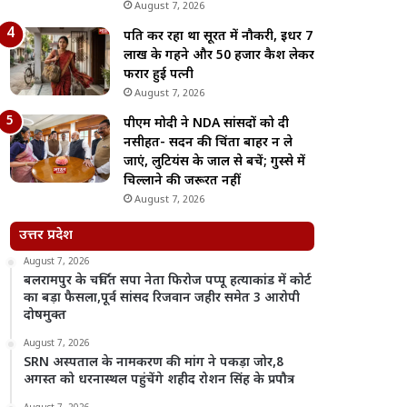
August 7, 2026
पति कर रहा था सूरत में नौकरी, इधर 7
लाख के गहने और 50 हजार कैश लेकर
फरार हुई पत्नी
August 7, 2026
पीएम मोदी ने NDA सांसदों को दी
नसीहत- सदन की चिंता बाहर न ले
जाएं, लुटियंस के जाल से बचें; गुस्से में
चिल्लाने की जरूरत नहीं
August 7, 2026
उत्तर प्रदेश
August 7, 2026
बलरामपुर के चर्चित सपा नेता फिरोज पप्पू हत्याकांड में कोर्ट
का बड़ा फैसला,पूर्व सांसद रिजवान जहीर समेत 3 आरोपी
दोषमुक्त
August 7, 2026
SRN अस्पताल के नामकरण की मांग ने पकड़ा जोर,8
अगस्त को धरनास्थल पहुंचेंगे शहीद रोशन सिंह के प्रपौत्र