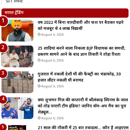
SIT रिपोर्ट
भारत ट्रेंडिंग
वर्ष 2022 में बिना चारदीवारी और फर्श पर बैठकर पढ़ने
को मजबूर थे 4 लाख विद्यार्थी
August 6, 2026
25 शादियां करने वाला निकला BJP विधायक का समधी,
प्रकरण सामने आने के बाद ज्ञान तिवारी ने तोड़ा रिश्ता
August 6, 2026
गुजरात में नकली देशी घी की फैक्ट्री का भंडाफोड़, 30
हजार लीटर नकली घी बरामद
August 6, 2026
क्या शुभमन गिल की कप्तानी में श्रीलंकाई स्पिनर्स के जाल
को तोड़ पाएगी टीम इंडिया? जानिए वॉर्म-अप मैच का पूरा
शेड्यूल…
August 6, 2026
21 साल की नौकरी में 25 बार तबादला… कौन हैं आईएएस