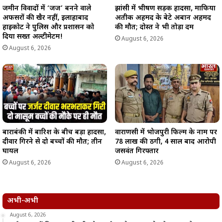
जमीन विवादों में ‘जज’ बनने वाले
झांसी में भीषण सड़क हादसा, माफिया
अफसरों की खैर नहीं, इलाहाबाद
अतीक अहमद के बेटे अबान अहमद
हाईकोर्ट ने पुलिस और प्रशासन को
की मौत; दोस्त ने भी तोड़ा दम
दिया सख्त अल्टीमेटम!
August 6, 2026
August 6, 2026
बाराबंकी में बारिश के बीच बड़ा हादसा,
वाराणसी में भोजपुरी फिल्म के नाम पर
दीवार गिरने से दो बच्चों की मौत; तीन
78 लाख की ठगी, 4 साल बाद आरोपी
घायल
जसवंत गिरफ्तार
August 6, 2026
August 6, 2026
अभी-अभी
August 6, 2026