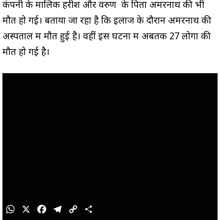
कंपनी के मालिक हरीश और वरुण के पिता अमरनाथ की भी
मौत हो गई। बताया जा रहा है कि इलाज के दौरान अमरनाथ की
अस्पताल में मौत हुई है। वहीं इस घटना में अबतक 27 लोगों की
मौत हो गई है।
W
X
F
T
C
S