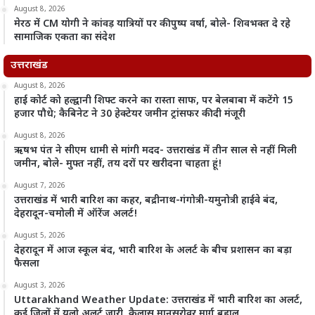
August 8, 2026
मेरठ में CM योगी ने कांवड़ यात्रियों पर की पुष्प वर्षा, बोले- शिवभक्त दे रहे
सामाजिक एकता का संदेश
उत्तराखंड
August 8, 2026
हाई कोर्ट को हल्द्वानी शिफ्ट करने का रास्ता साफ, पर बेलबाबा में कटेंगे 15
हजार पौधे; कैबिनेट ने 30 हेक्टेयर जमीन ट्रांसफर की दी मंजूरी
August 8, 2026
ऋषभ पंत ने सीएम धामी से मांगी मदद- उत्तराखंड में तीन साल से नहीं मिली
जमीन, बोले- मुफ्त नहीं, तय दरों पर खरीदना चाहता हूं!
August 7, 2026
उत्तराखंड में भारी बारिश का कहर, बद्रीनाथ-गंगोत्री-यमुनोत्री हाईवे बंद,
देहरादून-चमोली में ऑरेंज अलर्ट!
August 5, 2026
देहरादून में आज स्कूल बंद, भारी बारिश के अलर्ट के बीच प्रशासन का बड़ा
फैसला
August 3, 2026
Uttarakhand Weather Update: उत्तराखंड में भारी बारिश का अलर्ट,
कई जिलों में यलो अलर्ट जारी, कैलास मानसरोवर मार्ग बहाल