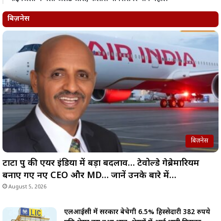
बिज़नेस
बिज़नेस
टाटा ग्रुप की एयर इंडिया में बड़ा बदलाव… टेवोल्डे गेब्रेमारियम
बनाए गए नए CEO और MD… जानें उनके बारे में…
August 5, 2026
एलआईसी में सरकार बेचेगी 6.5% हिस्सेदारी 382 रुपये