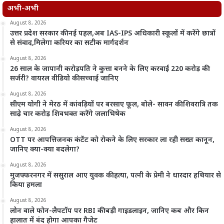
अभी-अभी
August 8, 2026
उत्तर प्रदेश सरकार की नई पहल,अब IAS-IPS अधिकारी स्कूलों में करेंगे छात्रों
से संवाद,मिलेगा करियर का सटीक मार्गदर्शन
August 8, 2026
26 साल के जापानी करोड़पति ने कुत्ता बनने के लिए करवाई 220 करोड़ की
सर्जरी? वायरल वीडियो की सच्चाई जानिए
August 8, 2026
सीएम योगी ने मेरठ में कांवड़ियों पर बरसाए फूल, बोले- सावन की शिवरात्रि तक
साढ़े चार करोड़ शिवभक्त करेंगे जलाभिषेक
August 8, 2026
OTT पर आपत्तिजनक कंटेंट को रोकने के लिए सरकार ला रही सख्त कानून,
जानिए क्या-क्या बदलेगा?
August 8, 2026
मुजफ्फरनगर में ससुराल आए युवक की हत्या, पत्नी के प्रेमी ने धारदार हथियार से
किया हमला
August 8, 2026
लोन वाले फोन-लैपटॉप पर RBI की बड़ी गाइडलाइन, जानिए कब और किन
हालात में बंद होगा आपका गैजेट