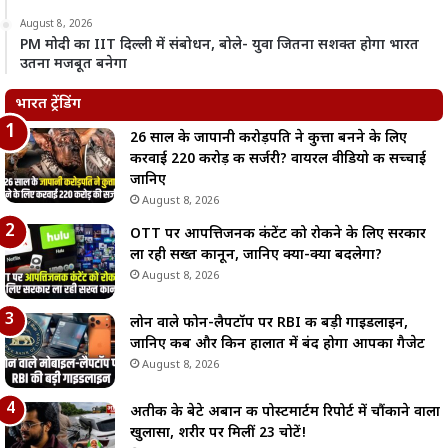
August 8, 2026
PM मोदी का IIT दिल्ली में संबोधन, बोले- युवा जितना सशक्त होगा भारत
उतना मजबूत बनेगा
भारत ट्रेंडिंग
26 साल के जापानी करोड़पति ने कुत्ता बनने के लिए
करवाई 220 करोड़ की सर्जरी? वायरल वीडियो की सच्चाई
जानिए
August 8, 2026
OTT पर आपत्तिजनक कंटेंट को रोकने के लिए सरकार
ला रही सख्त कानून, जानिए क्या-क्या बदलेगा?
August 8, 2026
लोन वाले फोन-लैपटॉप पर RBI की बड़ी गाइडलाइन,
जानिए कब और किन हालात में बंद होगा आपका गैजेट
August 8, 2026
अतीक के बेटे अबान की पोस्टमार्टम रिपोर्ट में चौंकाने वाला
खुलासा, शरीर पर मिलीं 23 चोटें!