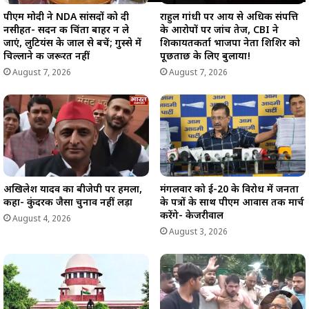
पीएम मोदी ने NDA सांसदों को दी
राहुल गांधी पर आय से अधिक संपत्ति
नसीहत- सदन की चिंता बाहर न ले
के आरोपों पर जांच तेज, CBI ने
जाएं, लुटियंस के जाल से बचें; गुस्से में
शिकायतकर्ता भाजपा नेता शिशिर को
चिल्लाने की जरूरत नहीं
पूछताछ के लिए बुलाया!
August 7, 2026
August 7, 2026
अखिलेश यादव का बीजेपी पर हमला,
मंगलवार को ई-20 के विरोध में जनता
कहा- कुंदरकी जैसा चुनाव नहीं लड़ा
के पत्रों के साथ पीएम आवास तक मार्च
करेंगे- केजरीवाल
August 4, 2026
August 3, 2026