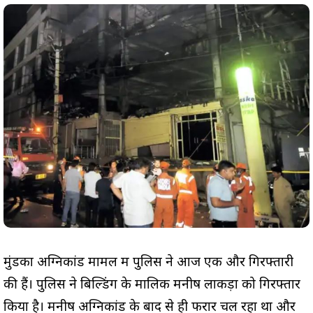
मुंडका अग्निकांड मामलें में पुलिस ने आज एक और गिरफ्तारी
की हैं। पुलिस ने बिल्डिंग के मालिक मनीष लाकड़ा को गिरफ्तार
किया है। मनीष अग्निकांड के बाद से ही फरार चल रहा था और