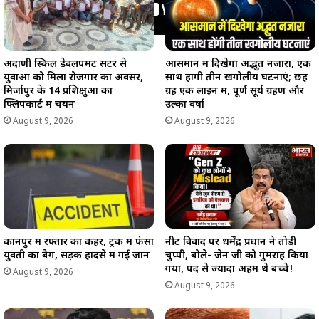
अदाणी स्किल डेवलपमेंट सेंटर से
आसमान में दिखेगा अद्भुत नजारा, एक
युवाओं को मिला रोजगार का अवसर,
साथ होंगी तीन खगोलीय घटनाएं; छह
मिर्जापुर के 14 प्रशिक्षुओं का
ग्रह एक लाइन में, पूर्ण सूर्य ग्रहण और
फ्लिपकार्ट में चयन
उल्का वर्षा
August 9, 2026
August 9, 2026
कानपुर में रफ्तार का कहर, ट्रक में फंसा
नीट विवाद पर धर्मेंद्र प्रधान ने तोड़ी
युवती का बैग, सड़क हादसे में गई जान
चुप्पी, बोले- जेन जी को गुमराह किया
गया, पद से ज्यादा अहम थे बच्चे!
August 9, 2026
August 9, 2026