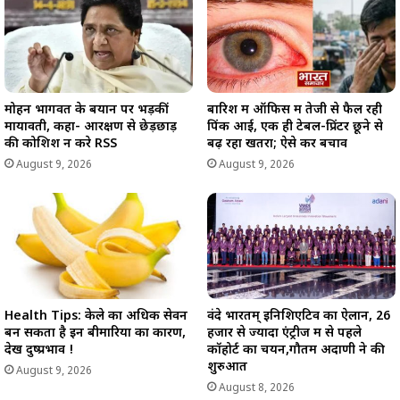
मोहन भागवत के बयान पर भड़कीं
बारिश में ऑफिस में तेजी से फैल रही
मायावती, कहा- आरक्षण से छेड़छाड़
पिंक आई, एक ही टेबल-प्रिंटर छूने से
की कोशिश न करे RSS
बढ़ रहा खतरा; ऐसे करें बचाव
August 9, 2026
August 9, 2026
Health Tips: केले का अधिक सेवन
वंदे भारतम् इनिशिएटिव का ऐलान, 26
बन सकता है इन बीमारियों का कारण,
हजार से ज्यादा एंट्रीज में से पहले
देखें दुष्प्रभाव !
कॉहोर्ट का चयन,गौतम अदाणी ने की
शुरुआत
August 9, 2026
August 8, 2026