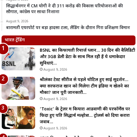
सिद्धार्थनगर में CM योगी ने दी 311 करोड़ की विकास परियोजनाओं की
सौगात, कांग्रेस पर साधा निशाना
August 9, 2026
बारामती एयरपोर्ट पर बड़ा हादसा टला, लैंडिंग के दौरान गिरा प्रशिक्षण विमान
भारत ट्रेंडिंग
BSNL का किफायती रिचार्ज प्लान… 30 दिन की वैलिडिटी
और 3GB डेली डेटा के साथ मिल रही हैं ये धमाकेदार
सुविधाएं…
August 9, 2026
श्रीलंका टेस्ट सीरीज से पहले चोटिल हुए साई सुदर्शन…
क्या सरफराज खान को मिलेगा टीम इंडिया में खेलने का
मौका? जानें पूरी जानकारी…
August 9, 2026
‘Toxic’ के ट्रेलर में कियारा आडवाणी की परफॉर्मेंस पर
फिदा हुए पति सिद्धार्थ मल्होत्रा… ट्रोलर्स को दिया करारा
जवाब…
August 9, 2026