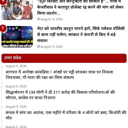
“BJP बिल्डरों और कॉन्ट्रैक्टरों की सरकार है”… गोवा में
केजरीवाल ने कारापुर प्रोजेक्ट रद्द करने की मांग को लेकर
किया प्रदर्शन…
August 9, 2026
मेटा को भारतीय कानून मानने होंगे, सिर्फ ग्लोबल पॉलिसी
से काम नहीं चलेगा; सरकार ने कंपनी से किए ये बड़े
सवाल!
August 9, 2026
उत्तर प्रदेश
August 9, 2026
बागपत में अनोखा कांवड़िया ! आंखों पर पट्टी बांधकर यात्रा पर निकला
शिवभक्त, गौ माता की रक्षा का लिया संकल्प
August 9, 2026
सिद्धार्थनगर में CM योगी ने दी 311 करोड़ की विकास परियोजनाओं की
सौगात, कांग्रेस पर साधा निशाना
August 9, 2026
संभल में सांप का आतंक, एक महीने में परिवार के 4 लोगों को डसा; किशोरी की
मौत
August 9, 2026