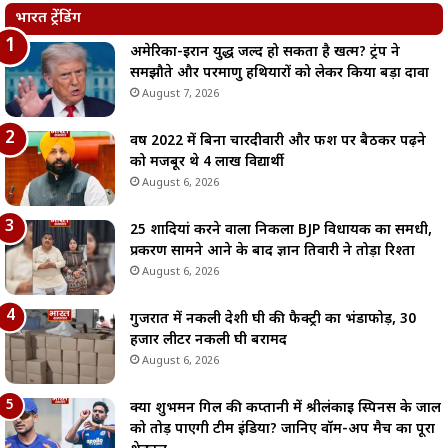
भारत ट्रेंडिंग
अमेरिका-ईरान युद्ध जल्द हो सकता है खत्म? ट्रंप ने
समझौते और परमाणु हथियारों को लेकर किया बड़ा दावा
August 7, 2026
वर्ष 2022 में बिना चारदीवारी और फर्श पर बैठकर पढ़ने
को मजबूर थे 4 लाख विद्यार्थी
August 6, 2026
25 शादियां करने वाला निकला BJP विधायक का समधी,
प्रकरण सामने आने के बाद ज्ञान तिवारी ने तोड़ा रिश्ता
August 6, 2026
गुजरात में नकली देशी घी की फैक्ट्री का भंडाफोड़, 30
हजार लीटर नकली घी बरामद
August 6, 2026
क्या शुभमन गिल की कप्तानी में श्रीलंकाई स्पिनर्स के जाल
को तोड़ पाएगी टीम इंडिया? जानिए वॉर्म-अप मैच का पूरा