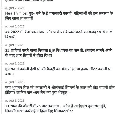
हथियारों को लेकर किया बड़ा दावा
August 7, 2026
Health Tips: गुड़- चने के हैं चमत्कारी फायदे, महिलाओं की इस समस्या के
लिए खास लाभकारी
August 6, 2026
वर्ष 2022 में बिना चारदीवारी और फर्श पर बैठकर पढ़ने को मजबूर थे 4 लाख
विद्यार्थी
August 6, 2026
25 शादियां करने वाला निकला BJP विधायक का समधी, प्रकरण सामने आने
के बाद ज्ञान तिवारी ने तोड़ा रिश्ता
August 6, 2026
गुजरात में नकली देशी घी की फैक्ट्री का भंडाफोड़, 30 हजार लीटर नकली घी
बरामद
August 6, 2026
क्या शुभमन गिल की कप्तानी में श्रीलंकाई स्पिनर्स के जाल को तोड़ पाएगी टीम
इंडिया? जानिए वॉर्म-अप मैच का पूरा शेड्यूल…
August 6, 2026
21 साल की नौकरी में 25 बार तबादला… कौन हैं आईएएस तुकाराम मुंढे,
जिनकी सख्त कार्रवाई ने हिला दिए मिलावटखोर?