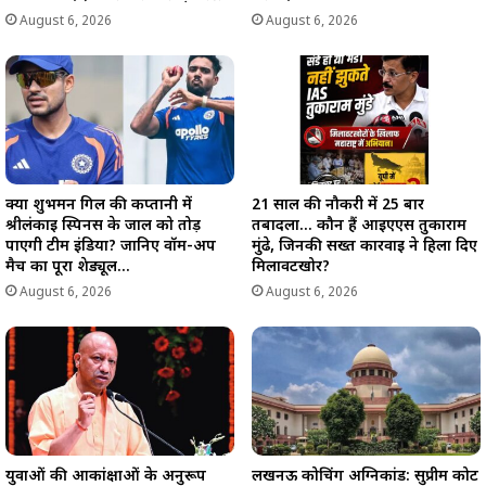
August 6, 2026
August 6, 2026
क्या शुभमन गिल की कप्तानी में
21 साल की नौकरी में 25 बार
श्रीलंकाई स्पिनर्स के जाल को तोड़
तबादला… कौन हैं आईएएस तुकाराम
पाएगी टीम इंडिया? जानिए वॉर्म-अप
मुंढे, जिनकी सख्त कार्रवाई ने हिला दिए
मैच का पूरा शेड्यूल…
मिलावटखोर?
August 6, 2026
August 6, 2026
युवाओं की आकांक्षाओं के अनुरूप
लखनऊ कोचिंग अग्निकांड: सुप्रीम कोर्ट