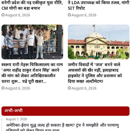
बनेगी प्रदेश की नई एकीकृत युवा नीति,
ने LDA उपाध्यक्ष को किया तलब, मांगी
CM योगी का बड़ा बयान
SIT रिपोर्ट
August 6, 2026
August 6, 2026
स्वरूप रानी नेहरू चिकित्सालय का नाम
जमीन विवादों में ‘जज’ बनने वाले
‘अमर शहीद ठाकुर रोशन सिंह’ करने
अफसरों की खैर नहीं, इलाहाबाद
की मांग को लेकर अनिश्चितकालीन
हाईकोर्ट ने पुलिस और प्रशासन को
धरना शुरू… पढ़े पूरी खब़र…
दिया सख्त अल्टीमेटम!
August 6, 2026
August 6, 2026
अभी-अभी
August 7, 2026
अमेरिका-ईरान युद्ध जल्द हो सकता है खत्म? ट्रंप ने समझौते और परमाणु