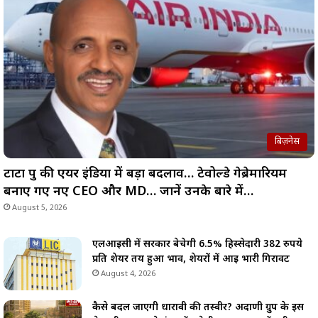
बिज़नेस
टाटा ग्रुप की एयर इंडिया में बड़ा बदलाव… टेवोल्डे गेब्रेमारियम
बनाए गए नए CEO और MD… जानें उनके बारे में…
August 5, 2026
एलआईसी में सरकार बेचेगी 6.5% हिस्सेदारी 382 रुपये
प्रति शेयर तय हुआ भाव, शेयरों में आई भारी गिरावट
August 4, 2026
कैसे बदल जाएगी धारावी की तस्वीर? अदाणी ग्रुप के इस