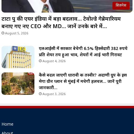
बिज़नेस
टाटा ग्रुप की एयर इंडिया में बड़ा बदलाव… टेवोल्डे गेब्रेमारियम
बनाए गए नए CEO और MD… जानें उनके बारे में…
August 5, 2026
एलआईसी में सरकार बेचेगी 6.5% हिस्सेदारी 382 रुपये
प्रति शेयर तय हुआ भाव, शेयरों में आई भारी गिरावट
August 4, 2026
कैसे बदल जाएगी धारावी की तस्वीर? अदाणी ग्रुप के इस
मेगा ग्रीन प्लान से मुंबई में मचेगी हलचल… जानें पूरी
जानकारी…
August 3, 2026
Home