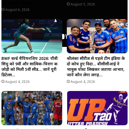
मैच का पूरा शेड्यूल…
August 5, 2026
August 6, 2026
BWF वर्ल्ड चैंपियनशिप 2026: पीवी
श्रीलंका सीरीज से पहले टीम इंडिया के
सिंधु को 9वीं और सात्विक-चिराग की
दो कोच हुए विदा… बीसीसीआई ने
जोड़ी को मिली 5वीं सीड… जानें पूरी
भावुक पोस्ट लिखकर जताया आभार,
डिटेल्स…
जानें कौन लेगा जगह…
August 4, 2026
August 4, 2026