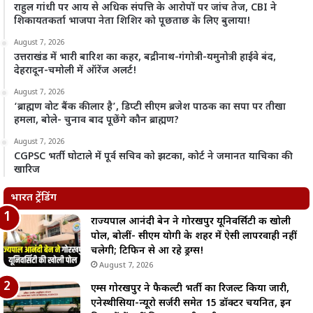
राहुल गांधी पर आय से अधिक संपत्ति के आरोपों पर जांच तेज, CBI ने
शिकायतकर्ता भाजपा नेता शिशिर को पूछताछ के लिए बुलाया!
August 7, 2026
उत्तराखंड में भारी बारिश का कहर, बद्रीनाथ-गंगोत्री-यमुनोत्री हाईवे बंद,
देहरादून-चमोली में ऑरेंज अलर्ट!
August 7, 2026
‘ब्राह्मण वोट बैंक की लार है’, डिप्टी सीएम ब्रजेश पाठक का सपा पर तीखा
हमला, बोले- चुनाव बाद पूछेंगे कौन ब्राह्मण?
August 7, 2026
CGPSC भर्ती घोटाले में पूर्व सचिव को झटका, कोर्ट ने जमानत याचिका की
खारिज
भारत ट्रेंडिंग
राज्यपाल आनंदी बेन ने गोरखपुर यूनिवर्सिटी की खोली
पोल, बोलीं- सीएम योगी के शहर में ऐसी लापरवाही नहीं
चलेगी; टिफिन से आ रहे ड्रग्स!
August 7, 2026
एम्स गोरखपुर ने फैकल्टी भर्ती का रिजल्ट किया जारी,
एनेस्थीसिया-न्यूरो सर्जरी समेत 15 डॉक्टर चयनित, इन