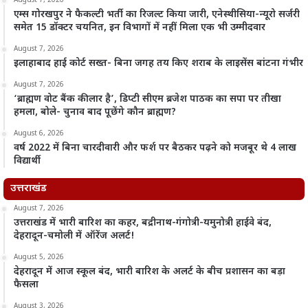
August 7, 2026
एम्स गोरखपुर ने फैकल्टी भर्ती का रिजल्ट किया जारी, एनेस्थीसिया-न्यूरो सर्जरी
समेत 15 डॉक्टर चयनित, इन विभागों में नहीं मिला एक भी उम्मीदवार
August 7, 2026
इलाहाबाद हाई कोर्ट सख्त- बिना जगह तय किए शराब के लाइसेंस बांटना गंभीर
August 7, 2026
‘ब्राह्मण वोट बैंक की लार है’, डिप्टी सीएम ब्रजेश पाठक का सपा पर तीखा
हमला, बोले- चुनाव बाद पूछेंगे कौन ब्राह्मण?
August 6, 2026
वर्ष 2022 में बिना चारदीवारी और फर्श पर बैठकर पढ़ने को मजबूर थे 4 लाख
विद्यार्थी
उत्तराखंड
August 7, 2026
उत्तराखंड में भारी बारिश का कहर, बद्रीनाथ-गंगोत्री-यमुनोत्री हाईवे बंद,
देहरादून-चमोली में ऑरेंज अलर्ट!
August 5, 2026
देहरादून में आज स्कूल बंद, भारी बारिश के अलर्ट के बीच प्रशासन का बड़ा
फैसला
August 3, 2026