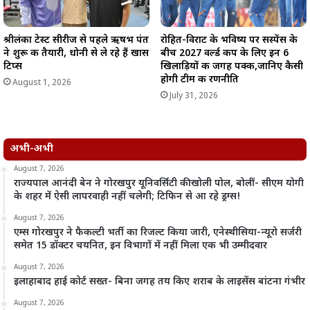
श्रीलंका टेस्ट सीरीज से पहले ऋषभ पंत
रोहित-विराट के भविष्य पर सस्पेंस के
ने शुरू की तैयारी, धोनी से ले रहे हैं खास
बीच 2027 वर्ल्ड कप के लिए इन 6
टिप्स
खिलाड़ियों की जगह पक्की,जानिए कैसी
होगी टीम की रणनीति
August 1, 2026
July 31, 2026
अभी-अभी
August 7, 2026
राज्यपाल आनंदी बेन ने गोरखपुर यूनिवर्सिटी की खोली पोल, बोलीं- सीएम योगी
के शहर में ऐसी लापरवाही नहीं चलेगी; टिफिन से आ रहे ड्रग्स!
August 7, 2026
एम्स गोरखपुर ने फैकल्टी भर्ती का रिजल्ट किया जारी, एनेस्थीसिया-न्यूरो सर्जरी
समेत 15 डॉक्टर चयनित, इन विभागों में नहीं मिला एक भी उम्मीदवार
August 7, 2026
इलाहाबाद हाई कोर्ट सख्त- बिना जगह तय किए शराब के लाइसेंस बांटना गंभीर
August 7, 2026