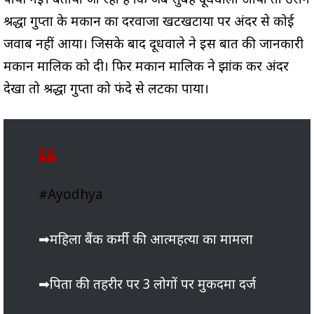
पायी गईं। बताया जा रहा है कि जब सुबह दूधवाला आया तो उसने
श्रद्धा गुप्ता के मकान का दरवाजा खटखटाया पर अंदर से कोई
जवाब नहीं आया। जिसके बाद दूधवाले ने इस बात की जानकारी
मकान मालिक को दी। फिर मकान मालिक ने झांक कर अंदर
देखा तो श्रद्धा गुप्ता को फंदे से लटका पाया।
#Ayodhya
➡महिला बैंक कर्मी की आत्महत्या का मामला
➡पिता की तहरीर पर 3 लोगों पर मुकदमा दर्ज