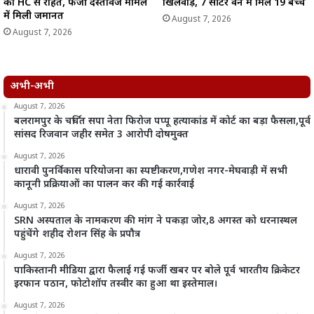
को HC से राहत, फर्जी दस्तावेज मामले
खिलवाड़, 7 सीटर वैन में मिले 19 बच्चे
में मिली जमानत
August 7, 2026
August 7, 2026
अभी-अभी
August 7, 2026
बलरामपुर के चर्चित सपा नेता फिरोज पप्पू हत्याकांड में कोर्ट का बड़ा फैसला,पूर्व
सांसद रिजवान जहीर समेत 3 आरोपी दोषमुक्त
August 7, 2026
धारावी पुनर्विकास परियोजना का स्पष्टीकरण,गणेश नगर-मेघवाड़ी में सभी
कानूनी प्रक्रियाओं का पालन कर की गई कार्रवाई
August 7, 2026
SRN अस्पताल के नामकरण की मांग ने पकड़ा जोर,8 अगस्त को धरनास्थल
पहुंचेंगे शहीद रोशन सिंह के प्रपौत्र
August 7, 2026
पाकिस्तानी मीडिया द्वारा फैलाई गई फर्जी खबर पर बोले पूर्व भारतीय क्रिकेटर
इरफान पठान, फोटोशॉप तस्वीर का हुआ था इस्तेमाल।
August 7, 2026