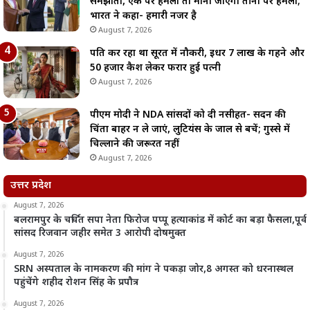
समझौता, एक पर हमला तो माना जाएगा तीनों पर हमला;
भारत ने कहा- हमारी नजर है
August 7, 2026
पति कर रहा था सूरत में नौकरी, इधर 7 लाख के गहने और
50 हजार कैश लेकर फरार हुई पत्नी
August 7, 2026
पीएम मोदी ने NDA सांसदों को दी नसीहत- सदन की
चिंता बाहर न ले जाएं, लुटियंस के जाल से बचें; गुस्से में
चिल्लाने की जरूरत नहीं
August 7, 2026
उत्तर प्रदेश
August 7, 2026
बलरामपुर के चर्चित सपा नेता फिरोज पप्पू हत्याकांड में कोर्ट का बड़ा फैसला,पूर्व
सांसद रिजवान जहीर समेत 3 आरोपी दोषमुक्त
August 7, 2026
SRN अस्पताल के नामकरण की मांग ने पकड़ा जोर,8 अगस्त को धरनास्थल
पहुंचेंगे शहीद रोशन सिंह के प्रपौत्र
August 7, 2026