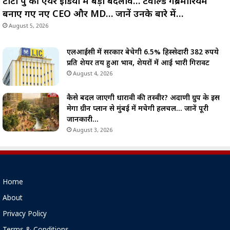
टाटा ग्रुप की एयर इंडिया में बड़ा बदलाव… टेवोल्डे गेब्रेमारियम
बनाए गए नए CEO और MD… जानें उनके बारे में…
August 5, 2026
एलआईसी में सरकार बेचेगी 6.5% हिस्सेदारी 382 रुपये
प्रति शेयर तय हुआ भाव, शेयरों में आई भारी गिरावट
August 4, 2026
कैसे बदल जाएगी धारावी की तस्वीर? अदाणी ग्रुप के इस
मेगा ग्रीन प्लान से मुंबई में मचेगी हलचल… जानें पूरी
जानकारी…
August 3, 2026
Home
About
Privacy Policy