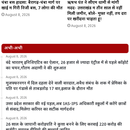
चंबा बस हादसा: बैरागढ़-चंबा मार्ग पर
ऋषभ पंत ने सीएम धामी से मांगी
खाई में गिरी निजी बस, 7 लोगों की मौत
मदद- उत्तराखंड में तीन साल से नहीं
मिली जमीन, बोले- मुफ्त नहीं, तय दरों
August 8, 2026
पर खरीदना चाहता हूं!
August 8, 2026
अभी-अभी
August 8, 2026
वंदे भारतम् इनिशिएटिव का ऐलान, 26 हजार से ज्यादा एंट्रीज में से पहले कॉहोर्ट
का चयन,गौतम अदाणी ने की शुरुआत
August 8, 2026
मुजफ्फरनगर में दिल दहला देने वाली वारदात,अवैध संबंध के शक में प्रेमिका के
पति पर गंडासे से ताबड़तोड़ 17 वार,इलाज के दौरान मौत
August 8, 2026
उत्तर प्रदेश सरकार की नई पहल,अब IAS-IPS अधिकारी स्कूलों में करेंगे छात्रों
से संवाद,मिलेगा करियर का सटीक मार्गदर्शन
August 8, 2026
26 साल के जापानी करोड़पति ने कुत्ता बनने के लिए करवाई 220 करोड़ की