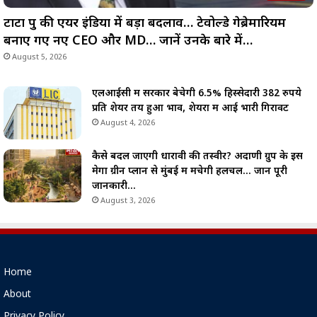
टाटा ग्रुप की एयर इंडिया में बड़ा बदलाव… टेवोल्डे गेब्रेमारियम
बनाए गए नए CEO और MD… जानें उनके बारे में…
August 5, 2026
एलआईसी में सरकार बेचेगी 6.5% हिस्सेदारी 382 रुपये
प्रति शेयर तय हुआ भाव, शेयरों में आई भारी गिरावट
August 4, 2026
कैसे बदल जाएगी धारावी की तस्वीर? अदाणी ग्रुप के इस
मेगा ग्रीन प्लान से मुंबई में मचेगी हलचल… जानें पूरी
जानकारी…
August 3, 2026
Home
About
Privacy Policy