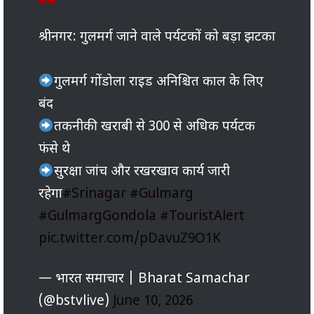
श्रीनगर: गुलमर्ग जाने वाले पर्यटकों को बड़ा झटका
गुलमर्ग गोंडोला राइड अनिश्चित काल के लिए
बंद
तकनीकी खराबी से 300 से अधिक पर्यटक
फंसे थे
सुरक्षा जांच और रखरखाव कार्य जारी
रहेगा
#Srinagar
#Gulmarg
#GulmargGondola
#TouristAlert
pic.twitter.com/pDavuZ9O1K
— भारत समाचार | Bharat Samachar
(@bstvlive)
June 10, 2026