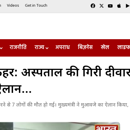
Facebook
X
YouTub
App
m
Videos
Get in Touch
राजनीति
राज्य
अपराध
बिज़नेस
खेल
लाइफ
ा कहर: अस्पताल की गिरी दीव
 ऐलान…
िरने से 7 लोगों की मौत हो गई। मुख्यमंत्री ने मुआवजे का ऐलान किया,