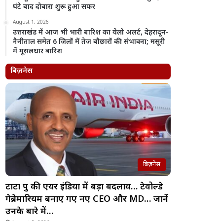
घंटे बाद दोबारा शुरू हुआ सफर
August 1, 2026
उत्तराखंड में आज भी भारी बारिश का येलो अलर्ट, देहरादून-
नैनीताल समेत 6 जिलों में तेज बौछारों की संभावना; मसूरी
में मूसलधार बारिश
बिज़नेस
बिज़नेस
टाटा ग्रुप की एयर इंडिया में बड़ा बदलाव… टेवोल्डे
गेब्रेमारियम बनाए गए नए CEO और MD… जानें
उनके बारे में…