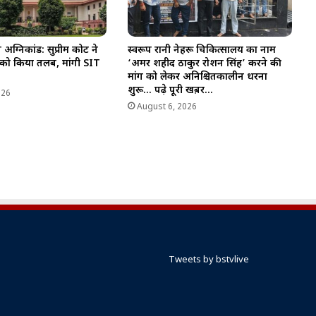
्निकांड: सुप्रीम कोर्ट ने
स्वरूप रानी नेहरू चिकित्सालय का नाम
 को किया तलब, मांगी SIT
‘अमर शहीद ठाकुर रोशन सिंह’ करने की
मांग को लेकर अनिश्चितकालीन धरना
शुरू… पढ़े पूरी खब़र…
026
August 6, 2026
Tweets by bstvlive