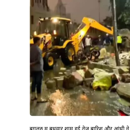
बेंगलुरु में बुधवार शाम हुई तेज बारिश और आंधी ने