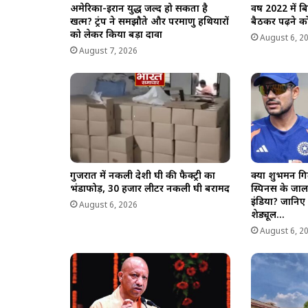
अमेरिका-ईरान युद्ध जल्द हो सकता है
वर्ष 2022 में 
खत्म? ट्रंप ने समझौते और परमाणु हथियारों
बैठकर पढ़ने को
को लेकर किया बड़ा दावा
August 6, 2
August 7, 2026
गुजरात में नकली देशी घी की फैक्ट्री का
क्या शुभमन गिल
भंडाफोड़, 30 हजार लीटर नकली घी बरामद
स्पिनर्स के ज
इंडिया? जानिए 
August 6, 2026
शेड्यूल…
August 6, 2