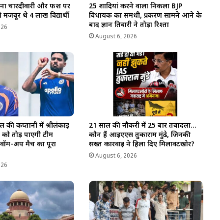
बिना चारदीवारी और फर्श पर
25 शादियां करने वाला निकला BJP
 मजबूर थे 4 लाख विद्यार्थी
विधायक का समधी, प्रकरण सामने आने के
बाद ज्ञान तिवारी ने तोड़ा रिश्ता
026
August 6, 2026
 की कप्तानी में श्रीलंकाई
21 साल की नौकरी में 25 बार तबादला…
ाल को तोड़ पाएगी टीम
कौन हैं आईएएस तुकाराम मुंढे, जिनकी
वॉर्म-अप मैच का पूरा
सख्त कार्रवाई ने हिला दिए मिलावटखोर?
August 6, 2026
026