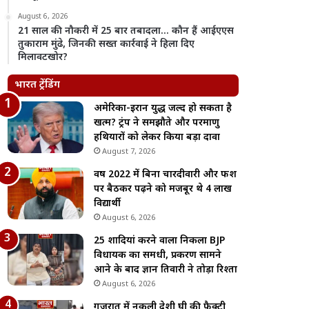
August 6, 2026
21 साल की नौकरी में 25 बार तबादला… कौन हैं आईएएस
तुकाराम मुंढे, जिनकी सख्त कार्रवाई ने हिला दिए
मिलावटखोर?
भारत ट्रेंडिंग
अमेरिका-ईरान युद्ध जल्द हो सकता है
खत्म? ट्रंप ने समझौते और परमाणु
हथियारों को लेकर किया बड़ा दावा
August 7, 2026
वर्ष 2022 में बिना चारदीवारी और फर्श
पर बैठकर पढ़ने को मजबूर थे 4 लाख
विद्यार्थी
August 6, 2026
25 शादियां करने वाला निकला BJP
विधायक का समधी, प्रकरण सामने
आने के बाद ज्ञान तिवारी ने तोड़ा रिश्ता
August 6, 2026
गुजरात में नकली देशी घी की फैक्ट्री