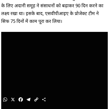
के लिए अदानी समूह ने संसाधनों को बढ़ाकर 90 दिन करने का
लक्ष्य रखा था। इसके बाद, एसवीपीआईए के प्रोजेक्ट टीम ने
सिर्फ 75 दिनों में काम पूरा कर लिया।
W
X
F
T
C
S
h
a
e
o
h