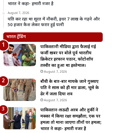
भारत ने कहा- हमारी नजर है
August 7, 2026
पति कर रहा था सूरत में नौकरी, इधर 7 लाख के गहने और
50 हजार कैश लेकर फरार हुई पत्नी
भारत ट्रेंडिंग
पाकिस्तानी मीडिया द्वारा फैलाई गई
फर्जी खबर पर बोले पूर्व भारतीय
क्रिकेटर इरफान पठान, फोटोशॉप
तस्वीर का हुआ था इस्तेमाल।
August 7, 2026
बीवी के बार-बार मायके जाने गुस्साए
पति ने सास को ही मार डाला, भूसे के
ढेर में जला दिया शव
August 7, 2026
पाकिस्तान-सऊदी अरब और तुर्की ने
मक्का में किया रक्षा समझौता, एक पर
हमला तो माना जाएगा तीनों पर हमला;
भारत ने कहा- हमारी नजर है