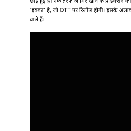
छाई हुई हैं। एक तरफ आमिर खान के प्रोडक्शन की
‘इक्का’ है, जो OTT पर रिलीज होगी। इसके अलाव
वाले हैं।