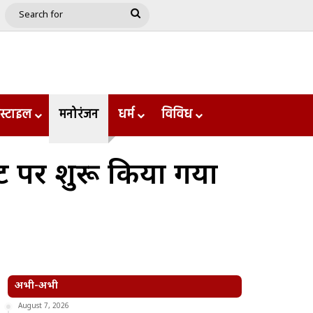
e
le
Google Play
Search
for
स्टाइल
मनोरंजन
धर्म
विविध
्ट पर शुरू किया गया
अभी-अभी
August 7, 2026