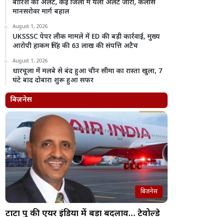
बारिश का अलर्ट, कई जिलों में यलो अलर्ट जारी, कैलास
मानसरोवर मार्ग बहाल
August 1, 2026
UKSSSC पेपर लीक मामले में ED की बड़ी कार्रवाई, मुख्य
आरोपी हाकम सिंह की 63 लाख की संपत्ति अटैच
August 1, 2026
धारचूला में मलबे से बंद हुआ चीन सीमा का रास्ता खुला, 7
घंटे बाद दोबारा शुरू हुआ सफर
बिज़नेस
बिज़नेस
टाटा ग्रुप की एयर इंडिया में बड़ा बदलाव… टेवोल्डे