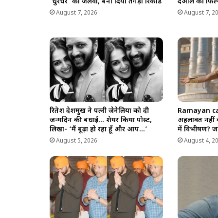
‘धुरंधर’ का जलवा, बना दिया तगड़ा रिकॉर्ड
देओल की फिल्
August 7, 2026
August 7, 2
रितेश देशमुख ने पत्नी जेनेलिया को दी
Ramayan ca
जन्मदिन की बधाई… शेयर किया पोस्ट,
अहलावत नहीं 
लिखा- ‘मैं बूढ़ा हो रहा हूँ और आप…’
में विभीषण? ज
August 5, 2026
August 4, 2