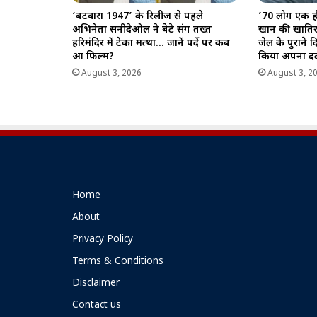
‘बटवारा 1947’ के रिलीज से पहले
’70 लोग एक ही
अभिनेता सनीदेओल ने बेटे संग तख्त
खान की खातिर श
हरिमंदिर में टेका मत्था… जानें पर्दे पर कब
जेल के पुराने द
आ फिल्म?
किया अपना दर्
August 3, 2026
August 3, 2
Home
About
Privacy Policy
Terms & Conditions
Disclaimer
Contact us