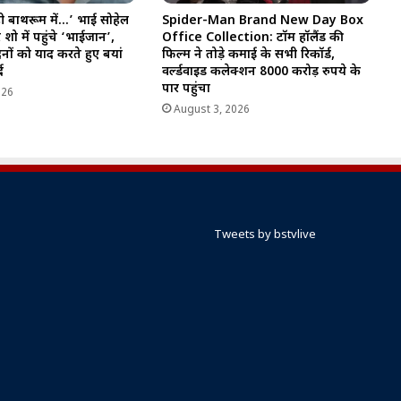
 बाथरूम में…’ भाई सोहेल
Spider-Man Brand New Day Box
ो में पहुंचे ‘भाईजान’,
Office Collection: टॉम हॉलैंड की
िनों को याद करते हुए बयां
फिल्म ने तोड़े कमाई के सभी रिकॉर्ड,
द
वर्ल्डवाइड कलेक्शन 8000 करोड़ रुपये के
पार पहुंचा
026
August 3, 2026
Tweets by bstvlive