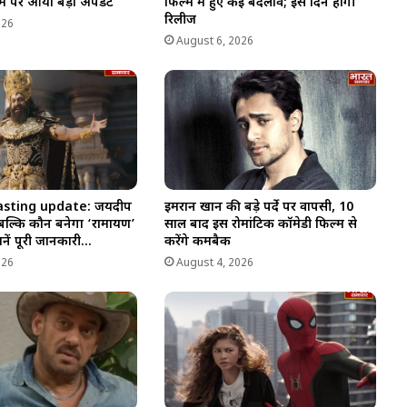
म पर आया बड़ा अपडेट
फिल्म में हुए कई बदलाव; इस दिन होगी
रिलीज
026
August 6, 2026
sting update: जयदीप
इमरान खान की बड़े पर्दे पर वापसी, 10
बल्कि कौन बनेगा ‘रामायण’
साल बाद इस रोमांटिक कॉमेडी फिल्म से
ानें पूरी जानकारी…
करेंगे कमबैक
026
August 4, 2026