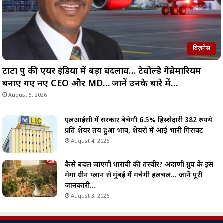
बिज़नेस
टाटा ग्रुप की एयर इंडिया में बड़ा बदलाव… टेवोल्डे गेब्रेमारियम
बनाए गए नए CEO और MD… जानें उनके बारे में…
August 5, 2026
एलआईसी में सरकार बेचेगी 6.5% हिस्सेदारी 382 रुपये
प्रति शेयर तय हुआ भाव, शेयरों में आई भारी गिरावट
August 4, 2026
कैसे बदल जाएगी धारावी की तस्वीर? अदाणी ग्रुप के इस
मेगा ग्रीन प्लान से मुंबई में मचेगी हलचल… जानें पूरी
जानकारी…
August 3, 2026