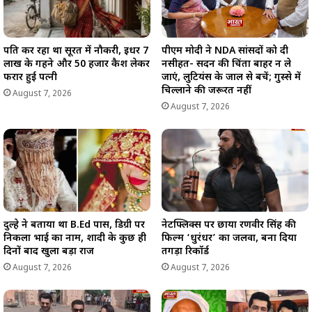
पति कर रहा था सूरत में नौकरी, इधर 7
पीएम मोदी ने NDA सांसदों को दी
लाख के गहने और 50 हजार कैश लेकर
नसीहत- सदन की चिंता बाहर न ले
फरार हुई पत्नी
जाएं, लुटियंस के जाल से बचें; गुस्से में
चिल्लाने की जरूरत नहीं
August 7, 2026
August 7, 2026
दुल्हे ने बताया था B.Ed पास, डिग्री पर
नेटफ्लिक्स पर छाया रणवीर सिंह की
निकला भाई का नाम, शादी के कुछ ही
फिल्म ‘धुरंधर’ का जलवा, बना दिया
दिनों बाद खुला बड़ा राज
तगड़ा रिकॉर्ड
August 7, 2026
August 7, 2026