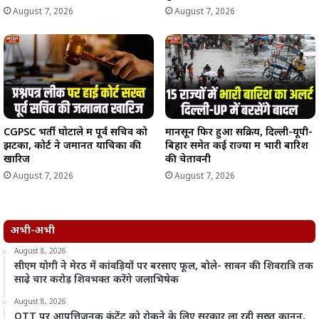
August 7, 2026
August 7, 2026
CGPSC भर्ती घोटाले में पूर्व सचिव को
मानसून फिर हुआ सक्रिय, दिल्ली-यूपी-
झटका, कोर्ट ने जमानत याचिका की
बिहार समेत कई राज्यों में भारी बारिश
खारिज
की चेतावनी
August 7, 2026
August 7, 2026
अभी-अभी
August 8, 2026
सीएम योगी ने मेरठ में कांवड़ियों पर बरसाए फूल, बोले- सावन की शिवरात्रि तक
साढ़े चार करोड़ शिवभक्त करेंगे जलाभिषेक
August 8, 2026
OTT पर आपत्तिजनक कंटेंट को रोकने के लिए सरकार ला रही सख्त कानून,