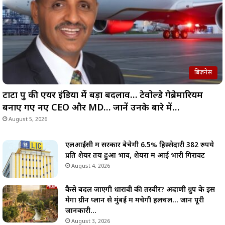
बिज़नेस
टाटा ग्रुप की एयर इंडिया में बड़ा बदलाव… टेवोल्डे गेब्रेमारियम
बनाए गए नए CEO और MD… जानें उनके बारे में…
August 5, 2026
एलआईसी में सरकार बेचेगी 6.5% हिस्सेदारी 382 रुपये
प्रति शेयर तय हुआ भाव, शेयरों में आई भारी गिरावट
August 4, 2026
कैसे बदल जाएगी धारावी की तस्वीर? अदाणी ग्रुप के इस
मेगा ग्रीन प्लान से मुंबई में मचेगी हलचल… जानें पूरी
जानकारी…
August 3, 2026