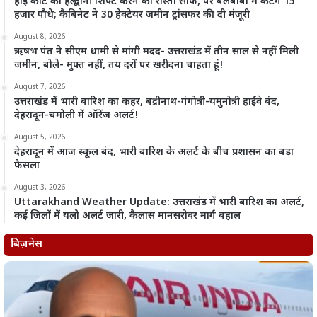
हाई कोर्ट को हल्द्वानी शिफ्ट करने का रास्ता साफ, पर बेलबाबा में कटेंगे 15
हजार पौधे; कैबिनेट ने 30 हेक्टेयर जमीन ट्रांसफर की दी मंजूरी
August 8, 2026
ऋषभ पंत ने सीएम धामी से मांगी मदद- उत्तराखंड में तीन साल से नहीं मिली
जमीन, बोले- मुफ्त नहीं, तय दरों पर खरीदना चाहता हूं!
August 7, 2026
उत्तराखंड में भारी बारिश का कहर, बद्रीनाथ-गंगोत्री-यमुनोत्री हाईवे बंद,
देहरादून-चमोली में ऑरेंज अलर्ट!
August 5, 2026
देहरादून में आज स्कूल बंद, भारी बारिश के अलर्ट के बीच प्रशासन का बड़ा
फैसला
August 3, 2026
Uttarakhand Weather Update: उत्तराखंड में भारी बारिश का अलर्ट,
कई जिलों में यलो अलर्ट जारी, कैलास मानसरोवर मार्ग बहाल
बिज़नेस