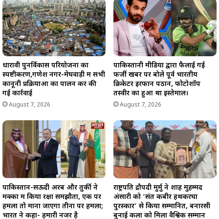
धारावी पुनर्विकास परियोजना का
पाकिस्तानी मीडिया द्वारा फैलाई गई
स्पष्टीकरण,गणेश नगर-मेघवाड़ी में सभी
फर्जी खबर पर बोले पूर्व भारतीय
कानूनी प्रक्रियाओं का पालन कर की
क्रिकेटर इरफान पठान, फोटोशॉप
गई कार्रवाई
तस्वीर का हुआ था इस्तेमाल।
August 7, 2026
August 7, 2026
पाकिस्तान-सऊदी अरब और तुर्की ने
राष्ट्रपति द्रौपदी मुर्मु ने शाह मुहम्मद
मक्का में किया रक्षा समझौता, एक पर
अंसारी को ‘संत कबीर हथकरघा
हमला तो माना जाएगा तीनों पर हमला;
पुरस्कार’ से किया सम्मानित, बनारसी
भारत ने कहा- हमारी नजर है
बुनाई कला को मिला वैश्विक सम्मान