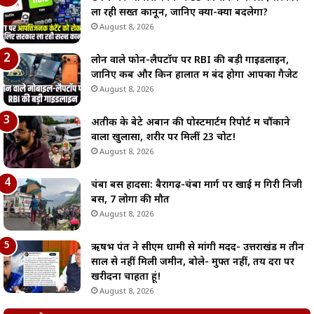
ला रही सख्त कानून, जानिए क्या-क्या बदलेगा?
August 8, 2026
लोन वाले फोन-लैपटॉप पर RBI की बड़ी गाइडलाइन,
जानिए कब और किन हालात में बंद होगा आपका गैजेट
August 8, 2026
अतीक के बेटे अबान की पोस्टमार्टम रिपोर्ट में चौंकाने
वाला खुलासा, शरीर पर मिलीं 23 चोटें!
August 8, 2026
चंबा बस हादसा: बैरागढ़-चंबा मार्ग पर खाई में गिरी निजी
बस, 7 लोगों की मौत
August 8, 2026
ऋषभ पंत ने सीएम धामी से मांगी मदद- उत्तराखंड में तीन
साल से नहीं मिली जमीन, बोले- मुफ्त नहीं, तय दरों पर
खरीदना चाहता हूं!
August 8, 2026