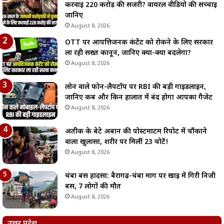
करवाई 220 करोड़ की सर्जरी? वायरल वीडियो की सच्चाई
जानिए
August 8, 2026
OTT पर आपत्तिजनक कंटेंट को रोकने के लिए सरकार
ला रही सख्त कानून, जानिए क्या-क्या बदलेगा?
August 8, 2026
लोन वाले फोन-लैपटॉप पर RBI की बड़ी गाइडलाइन,
जानिए कब और किन हालात में बंद होगा आपका गैजेट
August 8, 2026
अतीक के बेटे अबान की पोस्टमार्टम रिपोर्ट में चौंकाने
वाला खुलासा, शरीर पर मिलीं 23 चोटें!
August 8, 2026
चंबा बस हादसा: बैरागढ़-चंबा मार्ग पर खाई में गिरी निजी
बस, 7 लोगों की मौत
August 8, 2026
उत्तर प्रदेश