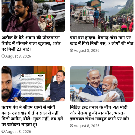
अतीक के बेटे अबान की पोस्टमार्टम
चंबा बस हादसा: बैरागढ़-चंबा मार्ग पर
रिपोर्ट में चौंकाने वाला खुलासा, शरीर
खाई में गिरी निजी बस, 7 लोगों की मौत
पर मिलीं 23 चोटें!
August 8, 2026
August 8, 2026
मिडिल ईस्ट तनाव के बीच PM मोदी
ऋषभ पंत ने सीएम धामी से मांगी
और नेतन्याहू की बातचीत, भारत-
मदद- उत्तराखंड में तीन साल से नहीं
इजरायल संबंध मजबूत करने पर जोर
मिली जमीन, बोले- मुफ्त नहीं, तय दरों
पर खरीदना चाहता हूं!
August 8, 2026
August 8, 2026