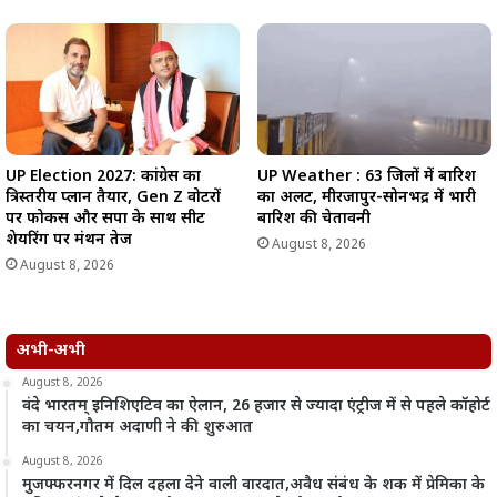
UP Weather : 63 जिलों में बारिश
UP Election 2027: कांग्रेस का
का अलर्ट, मीरजापुर-सोनभद्र में भारी
त्रिस्तरीय प्लान तैयार, Gen Z वोटरों
बारिश की चेतावनी
पर फोकस और सपा के साथ सीट
शेयरिंग पर मंथन तेज
August 8, 2026
August 8, 2026
अभी-अभी
August 8, 2026
वंदे भारतम् इनिशिएटिव का ऐलान, 26 हजार से ज्यादा एंट्रीज में से पहले कॉहोर्ट
का चयन,गौतम अदाणी ने की शुरुआत
August 8, 2026
मुजफ्फरनगर में दिल दहला देने वाली वारदात,अवैध संबंध के शक में प्रेमिका के