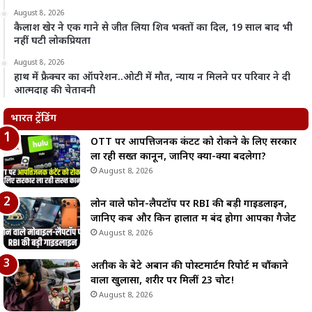
August 8, 2026
कैलाश खेर ने एक गाने से जीत लिया शिव भक्तों का दिल, 19 साल बाद भी
नहीं घटी लोकप्रियता
August 8, 2026
हाथ में फ्रैक्चर का ऑपरेशन..ओटी में मौत, न्याय न मिलने पर परिवार ने दी
आत्मदाह की चेतावनी
भारत ट्रेंडिंग
OTT पर आपत्तिजनक कंटेंट को रोकने के लिए सरकार
ला रही सख्त कानून, जानिए क्या-क्या बदलेगा?
August 8, 2026
लोन वाले फोन-लैपटॉप पर RBI की बड़ी गाइडलाइन,
जानिए कब और किन हालात में बंद होगा आपका गैजेट
August 8, 2026
अतीक के बेटे अबान की पोस्टमार्टम रिपोर्ट में चौंकाने
वाला खुलासा, शरीर पर मिलीं 23 चोटें!
August 8, 2026