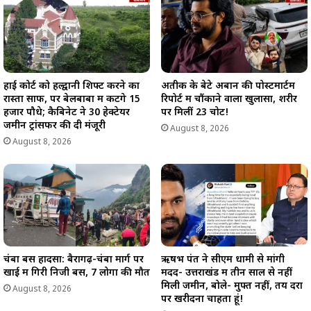
हाई कोर्ट को हल्द्वानी शिफ्ट करने का
अतीक के बेटे अबान की पोस्टमार्टम
रास्ता साफ, पर बेलबाबा में कटेंगे 15
रिपोर्ट में चौंकाने वाला खुलासा, शरीर
हजार पौधे; कैबिनेट ने 30 हेक्टेयर
पर मिलीं 23 चोटें!
जमीन ट्रांसफर की दी मंजूरी
August 8, 2026
August 8, 2026
चंबा बस हादसा: बैरागढ़-चंबा मार्ग पर
ऋषभ पंत ने सीएम धामी से मांगी
खाई में गिरी निजी बस, 7 लोगों की मौत
मदद- उत्तराखंड में तीन साल से नहीं
मिली जमीन, बोले- मुफ्त नहीं, तय दरों
August 8, 2026
पर खरीदना चाहता हूं!