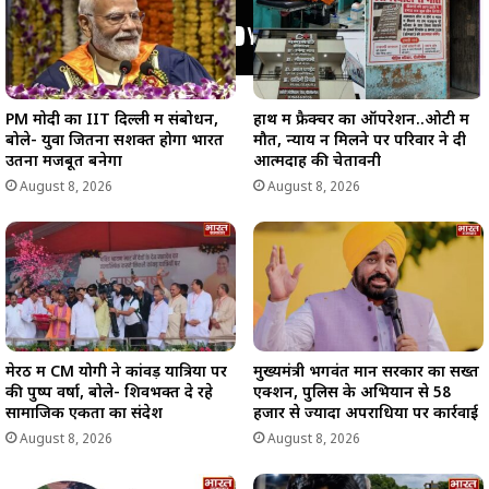
PM मोदी का IIT दिल्ली में संबोधन,
हाथ में फ्रैक्चर का ऑपरेशन..ओटी में
बोले- युवा जितना सशक्त होगा भारत
मौत, न्याय न मिलने पर परिवार ने दी
उतना मजबूत बनेगा
आत्मदाह की चेतावनी
August 8, 2026
August 8, 2026
मेरठ में CM योगी ने कांवड़ यात्रियों पर
मुख्यमंत्री भगवंत मान सरकार का सख्त
की पुष्प वर्षा, बोले- शिवभक्त दे रहे
एक्शन, पुलिस के अभियान से 58
सामाजिक एकता का संदेश
हजार से ज्यादा अपराधियों पर कार्रवाई
August 8, 2026
August 8, 2026