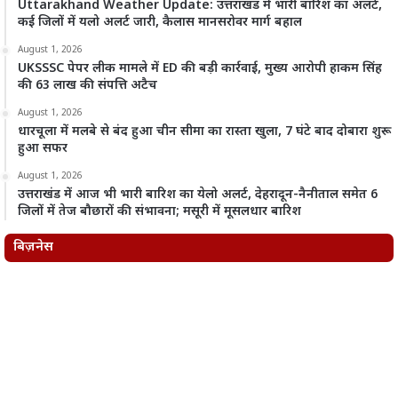
Uttarakhand Weather Update: उत्तराखंड में भारी बारिश का अलर्ट,
कई जिलों में यलो अलर्ट जारी, कैलास मानसरोवर मार्ग बहाल
August 1, 2026
UKSSSC पेपर लीक मामले में ED की बड़ी कार्रवाई, मुख्य आरोपी हाकम सिंह
की 63 लाख की संपत्ति अटैच
August 1, 2026
धारचूला में मलबे से बंद हुआ चीन सीमा का रास्ता खुला, 7 घंटे बाद दोबारा शुरू
हुआ सफर
August 1, 2026
उत्तराखंड में आज भी भारी बारिश का येलो अलर्ट, देहरादून-नैनीताल समेत 6
जिलों में तेज बौछारों की संभावना; मसूरी में मूसलधार बारिश
बिज़नेस