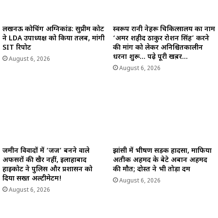
लखनऊ कोचिंग अग्निकांड: सुप्रीम कोर्ट
स्वरूप रानी नेहरू चिकित्सालय का नाम
ने LDA उपाध्यक्ष को किया तलब, मांगी
‘अमर शहीद ठाकुर रोशन सिंह’ करने
SIT रिपोर्ट
की मांग को लेकर अनिश्चितकालीन
धरना शुरू… पढ़े पूरी खब़र…
August 6, 2026
August 6, 2026
जमीन विवादों में ‘जज’ बनने वाले
झांसी में भीषण सड़क हादसा, माफिया
अफसरों की खैर नहीं, इलाहाबाद
अतीक अहमद के बेटे अबान अहमद
हाईकोर्ट ने पुलिस और प्रशासन को
की मौत; दोस्त ने भी तोड़ा दम
दिया सख्त अल्टीमेटम!
August 6, 2026
August 6, 2026