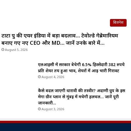
बिज़नेस
टाटा ग्रुप की एयर इंडिया में बड़ा बदलाव… टेवोल्डे गेब्रेमारियम
बनाए गए नए CEO और MD… जानें उनके बारे में…
August 5, 2026
एलआईसी में सरकार बेचेगी 6.5% हिस्सेदारी 382 रुपये
प्रति शेयर तय हुआ भाव, शेयरों में आई भारी गिरावट
August 4, 2026
कैसे बदल जाएगी धारावी की तस्वीर? अदाणी ग्रुप के इस
मेगा ग्रीन प्लान से मुंबई में मचेगी हलचल… जानें पूरी
जानकारी…
August 3, 2026