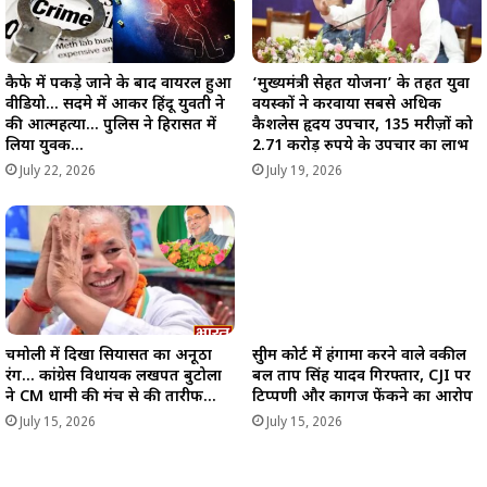
कैफे में पकड़े जाने के बाद वायरल हुआ
‘मुख्यमंत्री सेहत योजना’ के तहत युवा
वीडियो… सदमे में आकर हिंदू युवती ने
वयस्कों ने करवाया सबसे अधिक
की आत्महत्या… पुलिस ने हिरासत में
कैशलेस हृदय उपचार, 135 मरीज़ों को
लिया युवक…
2.71 करोड़ रुपये के उपचार का लाभ
July 22, 2026
July 19, 2026
चमोली में दिखा सियासत का अनूठा
सुप्रीम कोर्ट में हंगामा करने वाले वकील
रंग… कांग्रेस विधायक लखपत बुटोला
प्रबल प्रताप सिंह यादव गिरफ्तार, CJI पर
ने CM धामी की मंच से की तारीफ…
टिप्पणी और कागज फेंकने का आरोप
July 15, 2026
July 15, 2026