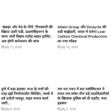
‘खंडहर और पेड़ के नीचे’ गिरफ्तारी की
Adani Group और Dioxycle की
स्क्रिप्ट उल्टी पड़ी, ऊधमसिंहनगर के
बड़ी साझेदारी, भारत में बनेगा Low-
थाना प्रभारी विक्रम राठौड़ लाइन हाजिर,
Carbon Chemical Production
अब होगी कनेक्शन की जांच
का नया मॉडल
July 12, 2026
July 10, 2026
पुणे में बड़ा हादसा: ताश के पत्तों की
राम धन गबन में बार एसोसिएशन ने
तरह ढही निर्माणाधीन बिल्डिंग, मलबे में
चंपत राय समेत तीन बड़े पदाधिकारियों
दबे दर्जनों मजदूर, राहत बचाव कार्य
के खिलाफ पुलिस को दी तहरीर, मचा
जारी…
हड़कंप
July 8, 2026
July 2, 2026