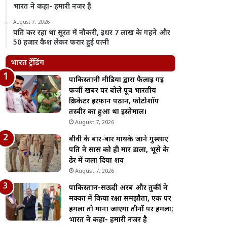
भारत ने कहा- हमारी नजर है
August 7, 2026
पति कर रहा था सूरत में नौकरी, इधर 7 लाख के गहने और
50 हजार कैश लेकर फरार हुई पत्नी
भारत ट्रेंडिंग
पाकिस्तानी मीडिया द्वारा फैलाई गई
फर्जी खबर पर बोले पूर्व भारतीय
क्रिकेटर इरफान पठान, फोटोशॉप
तस्वीर का हुआ था इस्तेमाल।
August 7, 2026
बीवी के बार-बार मायके जाने गुस्साए
पति ने सास को ही मार डाला, भूसे के
ढेर में जला दिया शव
August 7, 2026
पाकिस्तान-सऊदी अरब और तुर्की ने
मक्का में किया रक्षा समझौता, एक पर
हमला तो माना जाएगा तीनों पर हमला;
भारत ने कहा- हमारी नजर है