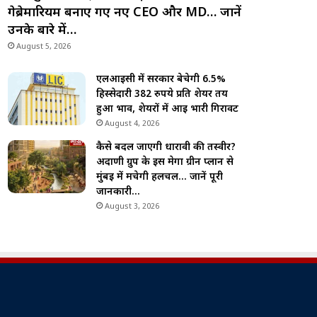
गेब्रेमारियम बनाए गए नए CEO और MD… जानें
उनके बारे में…
August 5, 2026
एलआईसी में सरकार बेचेगी 6.5%
हिस्सेदारी 382 रुपये प्रति शेयर तय
हुआ भाव, शेयरों में आई भारी गिरावट
August 4, 2026
कैसे बदल जाएगी धारावी की तस्वीर?
अदाणी ग्रुप के इस मेगा ग्रीन प्लान से
मुंबई में मचेगी हलचल… जानें पूरी
जानकारी…
August 3, 2026