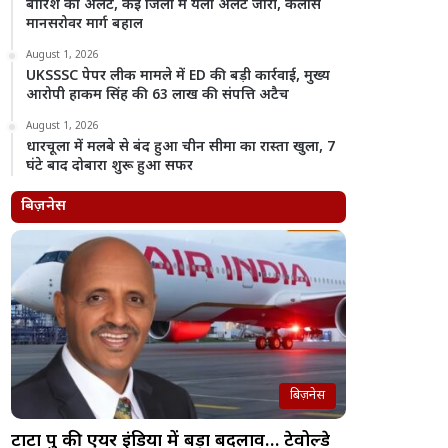
बारिश का अलर्ट, कई जिलों में यलो अलर्ट जारी, कैलास
मानसरोवर मार्ग बहाल
August 1, 2026
UKSSSC पेपर लीक मामले में ED की बड़ी कार्रवाई, मुख्य
आरोपी हाकम सिंह की 63 लाख की संपत्ति अटैच
August 1, 2026
धारचूला में मलबे से बंद हुआ चीन सीमा का रास्ता खुला, 7
घंटे बाद दोबारा शुरू हुआ सफर
बिज़नेस
बिज़नेस
टाटा ग्रुप की एयर इंडिया में बड़ा बदलाव… टेवोल्डे