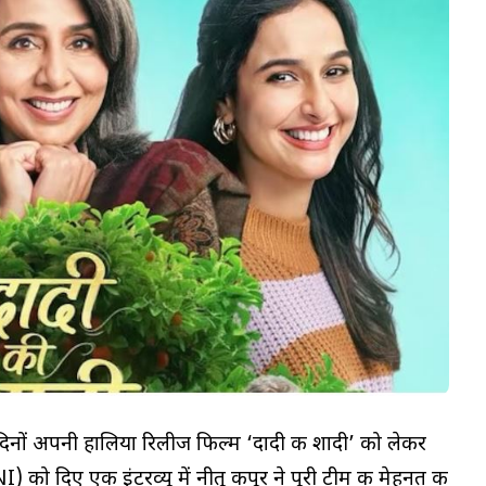
 दिनों अपनी हालिया रिलीज फिल्म ‘दादी की शादी’ को लेकर
I) को दिए एक इंटरव्यू में नीतू कपूर ने पूरी टीम की मेहनत की