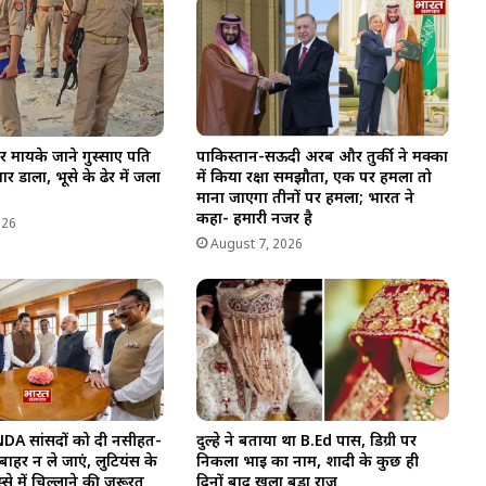
र मायके जाने गुस्साए पति
पाकिस्तान-सऊदी अरब और तुर्की ने मक्का
र डाला, भूसे के ढेर में जला
में किया रक्षा समझौता, एक पर हमला तो
माना जाएगा तीनों पर हमला; भारत ने
कहा- हमारी नजर है
026
August 7, 2026
NDA सांसदों को दी नसीहत-
दुल्हे ने बताया था B.Ed पास, डिग्री पर
ाहर न ले जाएं, लुटियंस के
निकला भाई का नाम, शादी के कुछ ही
स्से में चिल्लाने की जरूरत
दिनों बाद खुला बड़ा राज