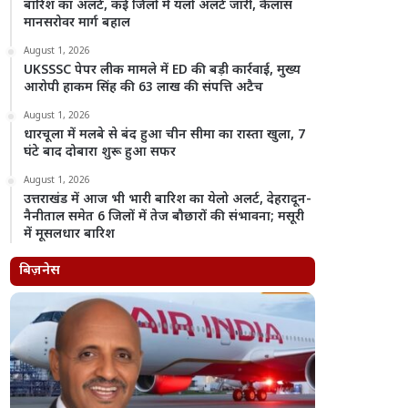
बारिश का अलर्ट, कई जिलों में यलो अलर्ट जारी, कैलास
मानसरोवर मार्ग बहाल
August 1, 2026
UKSSSC पेपर लीक मामले में ED की बड़ी कार्रवाई, मुख्य
आरोपी हाकम सिंह की 63 लाख की संपत्ति अटैच
August 1, 2026
धारचूला में मलबे से बंद हुआ चीन सीमा का रास्ता खुला, 7
घंटे बाद दोबारा शुरू हुआ सफर
August 1, 2026
उत्तराखंड में आज भी भारी बारिश का येलो अलर्ट, देहरादून-
नैनीताल समेत 6 जिलों में तेज बौछारों की संभावना; मसूरी
में मूसलधार बारिश
बिज़नेस