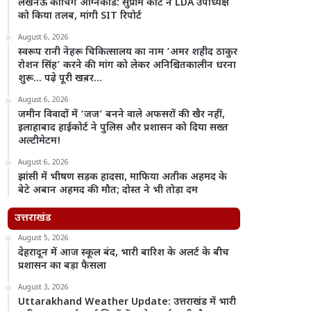
लखनऊ कोचिंग अग्निकांड: सुप्रीम कोर्ट ने LDA उपाध्यक्ष
को किया तलब, मांगी SIT रिपोर्ट
August 6, 2026
स्वरूप रानी नेहरू चिकित्सालय का नाम ‘अमर शहीद ठाकुर
रोशन सिंह’ करने की मांग को लेकर अनिश्चितकालीन धरना
शुरू… पढ़े पूरी खब़र…
August 6, 2026
जमीन विवादों में ‘जज’ बनने वाले अफसरों की खैर नहीं,
इलाहाबाद हाईकोर्ट ने पुलिस और प्रशासन को दिया सख्त
अल्टीमेटम!
August 6, 2026
झांसी में भीषण सड़क हादसा, माफिया अतीक अहमद के
बेटे अबान अहमद की मौत; दोस्त ने भी तोड़ा दम
उत्तराखंड
August 5, 2026
देहरादून में आज स्कूल बंद, भारी बारिश के अलर्ट के बीच
प्रशासन का बड़ा फैसला
August 3, 2026
Uttarakhand Weather Update: उत्तराखंड में भारी