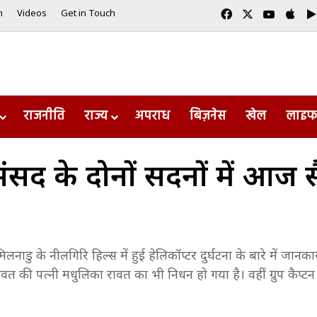
Facebook
X
YouTub
App
m
Videos
Get in Touch
राजनीति
राज्य
अपराध
बिज़नेस
खेल
लाइफ
ह संसद के दोनों सदनों में आज स
तमिलनाडु के नीलगिरि हिल्स में हुई हेलिकॉप्टर दुर्घटना के बारे में जा
रावत की पत्नी मधुलिका रावत का भी निधन हो गया है। वहीं ग्रुप कैप्ट