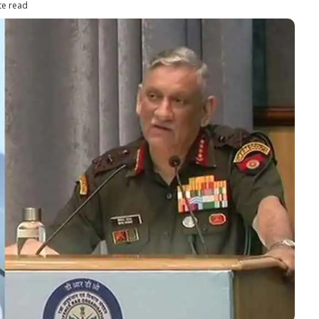
te read