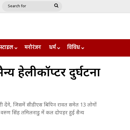
e
le
Google Play
Search
for
स्टाइल
मनोरंजन
धर्म
विविध
ैन्य हेलीकॉप्टर दुर्घटना
नकारी देंगे, जिसमें सीडीएस बिपिन रावत समेत 13 लोगों
न वरुण सिंह तमिलनाडु में कल दोपहर हुई सैन्य