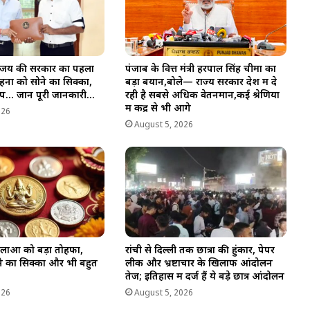
 विजय की सरकार का पहला
पंजाब के वित्त मंत्री हरपाल सिंह चीमा का
हनों को सोने का सिक्का,
बड़ा बयान,बोले— राज्य सरकार देश में दे
टॉप… जानें पूरी जानकारी…
रही है सबसे अधिक वेतनमान,कई श्रेणियों
में केंद्र से भी आगे
026
August 5, 2026
लाओं को बड़ा तोहफा,
रांची से दिल्ली तक छात्रों की हुंकार, पेपर
ने का सिक्का और भी बहुत
लीक और भ्रष्टाचार के खिलाफ आंदोलन
तेज; इतिहास में दर्ज हैं ये बड़े छात्र आंदोलन
026
August 5, 2026