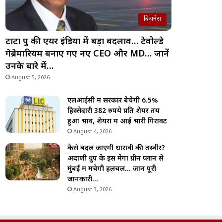
बिज़नेस
टाटा ग्रुप की एयर इंडिया में बड़ा बदलाव… टेवोल्डे
गेब्रेमारियम बनाए गए नए CEO और MD… जानें
उनके बारे में…
August 5, 2026
एलआईसी में सरकार बेचेगी 6.5%
हिस्सेदारी 382 रुपये प्रति शेयर तय
हुआ भाव, शेयरों में आई भारी गिरावट
August 4, 2026
कैसे बदल जाएगी धारावी की तस्वीर?
अदाणी ग्रुप के इस मेगा ग्रीन प्लान से
मुंबई में मचेगी हलचल… जानें पूरी
जानकारी…
August 3, 2026