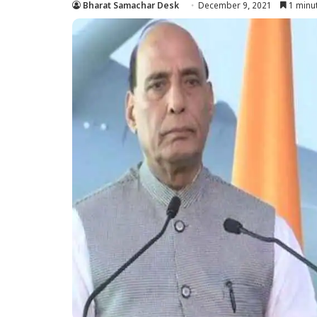
Bharat Samachar Desk
December 9, 2021
1 minu