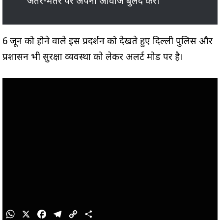
जंतर-मंतर पर अपनी आवाज बुलंद करें।
6 जून को होने वाले इस प्रदर्शन को देखते हुए दिल्ली पुलिस और
प्रशासन भी सुरक्षा व्यवस्था को लेकर अलर्ट मोड पर है।
W
X
F
T
C
S