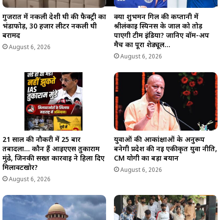
गुजरात में नकली देशी घी की फैक्ट्री का
क्या शुभमन गिल की कप्तानी में
भंडाफोड़, 30 हजार लीटर नकली घी
श्रीलंकाई स्पिनर्स के जाल को तोड़
बरामद
पाएगी टीम इंडिया? जानिए वॉर्म-अप
मैच का पूरा शेड्यूल…
August 6, 2026
August 6, 2026
21 साल की नौकरी में 25 बार
युवाओं की आकांक्षाओं के अनुरूप
तबादला… कौन हैं आईएएस तुकाराम
बनेगी प्रदेश की नई एकीकृत युवा नीति,
मुंढे, जिनकी सख्त कार्रवाई ने हिला दिए
CM योगी का बड़ा बयान
मिलावटखोर?
August 6, 2026
August 6, 2026