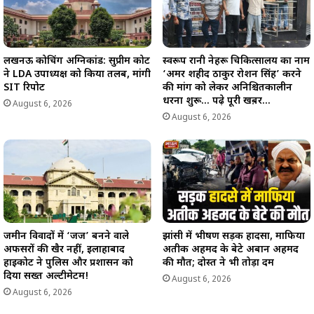
लखनऊ कोचिंग अग्निकांड: सुप्रीम कोर्ट
स्वरूप रानी नेहरू चिकित्सालय का नाम
ने LDA उपाध्यक्ष को किया तलब, मांगी
‘अमर शहीद ठाकुर रोशन सिंह’ करने
SIT रिपोर्ट
की मांग को लेकर अनिश्चितकालीन
धरना शुरू… पढ़े पूरी खब़र…
August 6, 2026
August 6, 2026
जमीन विवादों में ‘जज’ बनने वाले
झांसी में भीषण सड़क हादसा, माफिया
अफसरों की खैर नहीं, इलाहाबाद
अतीक अहमद के बेटे अबान अहमद
हाईकोर्ट ने पुलिस और प्रशासन को
की मौत; दोस्त ने भी तोड़ा दम
दिया सख्त अल्टीमेटम!
August 6, 2026
August 6, 2026