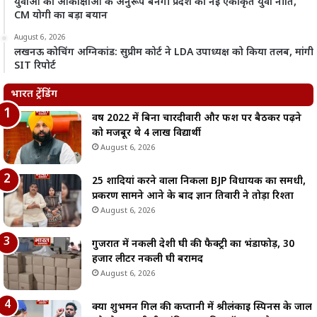
युवाओं की आकांक्षाओं के अनुरूप बनेगी प्रदेश की नई एकीकृत युवा नीति,
CM योगी का बड़ा बयान
August 6, 2026
लखनऊ कोचिंग अग्निकांड: सुप्रीम कोर्ट ने LDA उपाध्यक्ष को किया तलब, मांगी
SIT रिपोर्ट
भारत ट्रेंडिंग
वर्ष 2022 में बिना चारदीवारी और फर्श पर बैठकर पढ़ने
को मजबूर थे 4 लाख विद्यार्थी
August 6, 2026
25 शादियां करने वाला निकला BJP विधायक का समधी,
प्रकरण सामने आने के बाद ज्ञान तिवारी ने तोड़ा रिश्ता
August 6, 2026
गुजरात में नकली देशी घी की फैक्ट्री का भंडाफोड़, 30
हजार लीटर नकली घी बरामद
August 6, 2026
क्या शुभमन गिल की कप्तानी में श्रीलंकाई स्पिनर्स के जाल