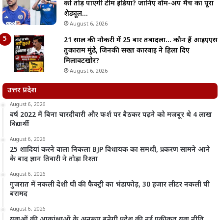
को तोड़ पाएगी टीम इंडिया? जानिए वॉर्म-अप मैच का पूरा
शेड्यूल…
August 6, 2026
21 साल की नौकरी में 25 बार तबादला… कौन हैं आईएएस
तुकाराम मुंढे, जिनकी सख्त कार्रवाई ने हिला दिए
मिलावटखोर?
August 6, 2026
उत्तर प्रदेश
August 6, 2026
वर्ष 2022 में बिना चारदीवारी और फर्श पर बैठकर पढ़ने को मजबूर थे 4 लाख
विद्यार्थी
August 6, 2026
25 शादियां करने वाला निकला BJP विधायक का समधी, प्रकरण सामने आने
के बाद ज्ञान तिवारी ने तोड़ा रिश्ता
August 6, 2026
गुजरात में नकली देशी घी की फैक्ट्री का भंडाफोड़, 30 हजार लीटर नकली घी
बरामद
August 6, 2026
युवाओं की आकांक्षाओं के अनुरूप बनेगी प्रदेश की नई एकीकृत युवा नीति,