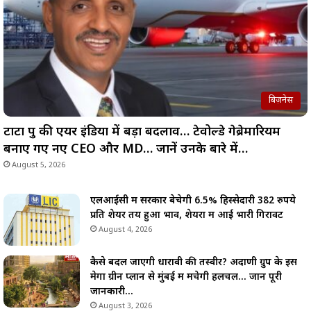
बिज़नेस
टाटा ग्रुप की एयर इंडिया में बड़ा बदलाव… टेवोल्डे गेब्रेमारियम
बनाए गए नए CEO और MD… जानें उनके बारे में…
August 5, 2026
एलआईसी में सरकार बेचेगी 6.5% हिस्सेदारी 382 रुपये
प्रति शेयर तय हुआ भाव, शेयरों में आई भारी गिरावट
August 4, 2026
कैसे बदल जाएगी धारावी की तस्वीर? अदाणी ग्रुप के इस
मेगा ग्रीन प्लान से मुंबई में मचेगी हलचल… जानें पूरी
जानकारी…
August 3, 2026