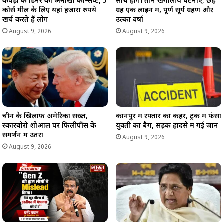
कपड़ों के डिनर का अनोखा कॉन्सेप्ट, 5
साथ होंगी तीन खगोलीय घटनाएं; छह
कोर्स मील के लिए यहां हजारों रुपये
ग्रह एक लाइन में, पूर्ण सूर्य ग्रहण और
खर्च करते हैं लोग
उल्का वर्षा
August 9, 2026
August 9, 2026
चीन के खिलाफ अमेरिका सख्त,
कानपुर में रफ्तार का कहर, ट्रक में फंसा
स्कारबोरो शोआल पर फिलीपींस के
युवती का बैग, सड़क हादसे में गई जान
समर्थन में उतरा
August 9, 2026
August 9, 2026