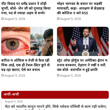
नीट विवाद पर धर्मेंद्र प्रधान ने तोड़ी
मोहन भागवत के बयान पर भड़कीं
चुप्पी, बोले- जेन जी को गुमराह किया
मायावती, कहा- आरक्षण से छेड़छाड़
गया, पद से ज्यादा अहम थे बच्चे!
की कोशिश न करे RSS
August 9, 2026
August 9, 2026
बारिश में ऑफिस में तेजी से फैल रही
स्ट्रेट ऑफ होर्मुज पर अमेरिका-ईरान में
पिंक आई, एक ही टेबल-प्रिंटर छूने से
तनाव बरकरार, तेहरान ने रखीं 9 शर्तें;
बढ़ रहा खतरा; ऐसे करें बचाव
वेंस बोले- बातचीत में हुई प्रगति
August 9, 2026
August 9, 2026
अभी-अभी
August 9, 2026
मेटा को भारतीय कानून मानने होंगे, सिर्फ ग्लोबल पॉलिसी से काम नहीं चलेगा;