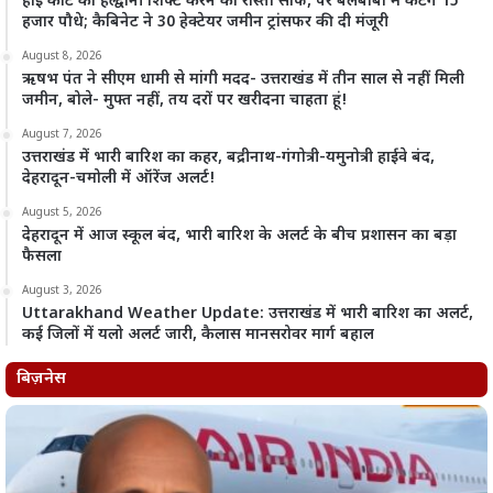
हाई कोर्ट को हल्द्वानी शिफ्ट करने का रास्ता साफ, पर बेलबाबा में कटेंगे 15
हजार पौधे; कैबिनेट ने 30 हेक्टेयर जमीन ट्रांसफर की दी मंजूरी
August 8, 2026
ऋषभ पंत ने सीएम धामी से मांगी मदद- उत्तराखंड में तीन साल से नहीं मिली
जमीन, बोले- मुफ्त नहीं, तय दरों पर खरीदना चाहता हूं!
August 7, 2026
उत्तराखंड में भारी बारिश का कहर, बद्रीनाथ-गंगोत्री-यमुनोत्री हाईवे बंद,
देहरादून-चमोली में ऑरेंज अलर्ट!
August 5, 2026
देहरादून में आज स्कूल बंद, भारी बारिश के अलर्ट के बीच प्रशासन का बड़ा
फैसला
August 3, 2026
Uttarakhand Weather Update: उत्तराखंड में भारी बारिश का अलर्ट,
कई जिलों में यलो अलर्ट जारी, कैलास मानसरोवर मार्ग बहाल
बिज़नेस