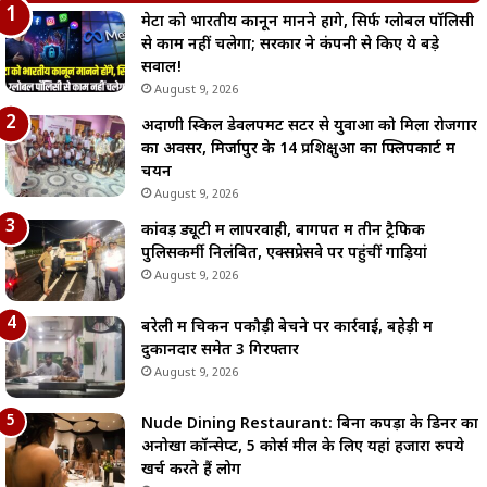
मेटा को भारतीय कानून मानने होंगे, सिर्फ ग्लोबल पॉलिसी
से काम नहीं चलेगा; सरकार ने कंपनी से किए ये बड़े
सवाल!
August 9, 2026
अदाणी स्किल डेवलपमेंट सेंटर से युवाओं को मिला रोजगार
का अवसर, मिर्जापुर के 14 प्रशिक्षुओं का फ्लिपकार्ट में
चयन
August 9, 2026
कांवड़ ड्यूटी में लापरवाही, बागपत में तीन ट्रैफिक
पुलिसकर्मी निलंबित, एक्सप्रेसवे पर पहुंचीं गाड़ियां
August 9, 2026
बरेली में चिकन पकौड़ी बेचने पर कार्रवाई, बहेड़ी में
दुकानदार समेत 3 गिरफ्तार
August 9, 2026
Nude Dining Restaurant: बिना कपड़ों के डिनर का
अनोखा कॉन्सेप्ट, 5 कोर्स मील के लिए यहां हजारों रुपये
खर्च करते हैं लोग