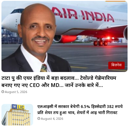
बिज़नेस
टाटा ग्रुप की एयर इंडिया में बड़ा बदलाव… टेवोल्डे गेब्रेमारियम
बनाए गए नए CEO और MD… जानें उनके बारे में…
August 5, 2026
एलआईसी में सरकार बेचेगी 6.5% हिस्सेदारी 382 रुपये
प्रति शेयर तय हुआ भाव, शेयरों में आई भारी गिरावट
August 4, 2026