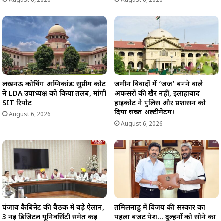
August 6, 2026
August 6, 2026
लखनऊ कोचिंग अग्निकांड: सुप्रीम कोर्ट
जमीन विवादों में ‘जज’ बनने वाले
ने LDA उपाध्यक्ष को किया तलब, मांगी
अफसरों की खैर नहीं, इलाहाबाद
SIT रिपोर्ट
हाईकोर्ट ने पुलिस और प्रशासन को
दिया सख्त अल्टीमेटम!
August 6, 2026
August 6, 2026
पंजाब कैबिनेट की बैठक में बड़े ऐलान,
तमिलनाडु में विजय की सरकार का
3 नई डिजिटल यूनिवर्सिटी समेत कई
पहला बजट पेश… दुल्हनों को सोने का