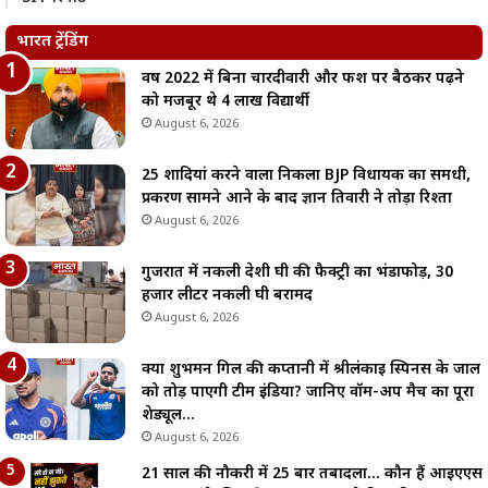
भारत ट्रेंडिंग
वर्ष 2022 में बिना चारदीवारी और फर्श पर बैठकर पढ़ने
को मजबूर थे 4 लाख विद्यार्थी
August 6, 2026
25 शादियां करने वाला निकला BJP विधायक का समधी,
प्रकरण सामने आने के बाद ज्ञान तिवारी ने तोड़ा रिश्ता
August 6, 2026
गुजरात में नकली देशी घी की फैक्ट्री का भंडाफोड़, 30
हजार लीटर नकली घी बरामद
August 6, 2026
क्या शुभमन गिल की कप्तानी में श्रीलंकाई स्पिनर्स के जाल
को तोड़ पाएगी टीम इंडिया? जानिए वॉर्म-अप मैच का पूरा
शेड्यूल…
August 6, 2026
21 साल की नौकरी में 25 बार तबादला… कौन हैं आईएएस