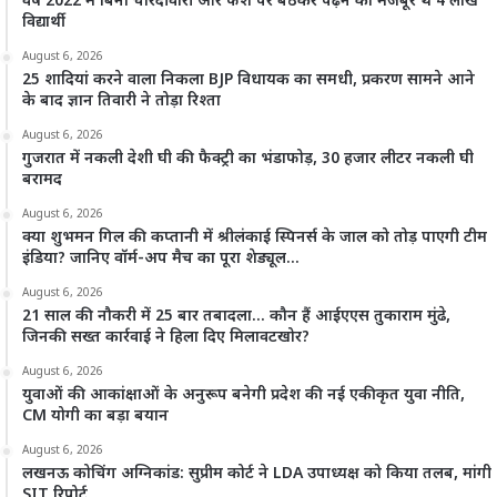
वर्ष 2022 में बिना चारदीवारी और फर्श पर बैठकर पढ़ने को मजबूर थे 4 लाख
विद्यार्थी
August 6, 2026
25 शादियां करने वाला निकला BJP विधायक का समधी, प्रकरण सामने आने
के बाद ज्ञान तिवारी ने तोड़ा रिश्ता
August 6, 2026
गुजरात में नकली देशी घी की फैक्ट्री का भंडाफोड़, 30 हजार लीटर नकली घी
बरामद
August 6, 2026
क्या शुभमन गिल की कप्तानी में श्रीलंकाई स्पिनर्स के जाल को तोड़ पाएगी टीम
इंडिया? जानिए वॉर्म-अप मैच का पूरा शेड्यूल…
August 6, 2026
21 साल की नौकरी में 25 बार तबादला… कौन हैं आईएएस तुकाराम मुंढे,
जिनकी सख्त कार्रवाई ने हिला दिए मिलावटखोर?
August 6, 2026
युवाओं की आकांक्षाओं के अनुरूप बनेगी प्रदेश की नई एकीकृत युवा नीति,
CM योगी का बड़ा बयान
August 6, 2026
लखनऊ कोचिंग अग्निकांड: सुप्रीम कोर्ट ने LDA उपाध्यक्ष को किया तलब, मांगी
SIT रिपोर्ट