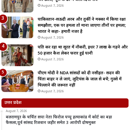
August 7, 2026
पाकिस्तान-सऊदी अरब और तुर्की ने मक्का में किया रक्षा
समझौता, एक पर हमला तो माना जाएगा तीनों पर हमला;
भारत ने कहा- हमारी नजर है
August 7, 2026
पति कर रहा था सूरत में नौकरी, इधर 7 लाख के गहने और
50 हजार कैश लेकर फरार हुई पत्नी
August 7, 2026
पीएम मोदी ने NDA सांसदों को दी नसीहत- सदन की
चिंता बाहर न ले जाएं, लुटियंस के जाल से बचें; गुस्से में
चिल्लाने की जरूरत नहीं
August 7, 2026
उत्तर प्रदेश
August 7, 2026
बलरामपुर के चर्चित सपा नेता फिरोज पप्पू हत्याकांड में कोर्ट का बड़ा
फैसला,पूर्व सांसद रिजवान जहीर समेत 3 आरोपी दोषमुक्त