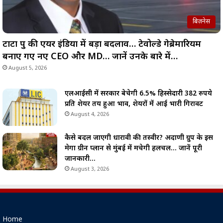
बिज़नेस
टाटा ग्रुप की एयर इंडिया में बड़ा बदलाव… टेवोल्डे गेब्रेमारियम
बनाए गए नए CEO और MD… जानें उनके बारे में…
August 5, 2026
एलआईसी में सरकार बेचेगी 6.5% हिस्सेदारी 382 रुपये
प्रति शेयर तय हुआ भाव, शेयरों में आई भारी गिरावट
August 4, 2026
कैसे बदल जाएगी धारावी की तस्वीर? अदाणी ग्रुप के इस
मेगा ग्रीन प्लान से मुंबई में मचेगी हलचल… जानें पूरी
जानकारी…
August 3, 2026
Home