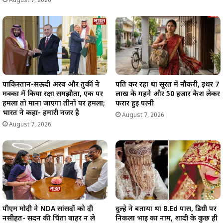
August 7, 2026
पाकिस्तान-सऊदी अरब और तुर्की ने
पति कर रहा था सूरत में नौकरी, इधर 7
मक्का में किया रक्षा समझौता, एक पर
लाख के गहने और 50 हजार कैश लेकर
हमला तो माना जाएगा तीनों पर हमला;
फरार हुई पत्नी
भारत ने कहा- हमारी नजर है
August 7, 2026
August 7, 2026
पीएम मोदी ने NDA सांसदों को दी
दुल्हे ने बताया था B.Ed पास, डिग्री पर
नसीहत- सदन की चिंता बाहर न ले
निकला भाई का नाम, शादी के कुछ ही