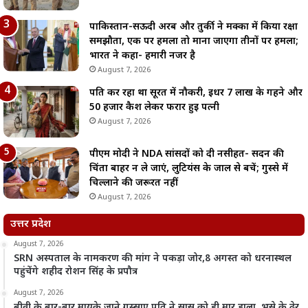
पाकिस्तान-सऊदी अरब और तुर्की ने मक्का में किया रक्षा
समझौता, एक पर हमला तो माना जाएगा तीनों पर हमला;
भारत ने कहा- हमारी नजर है
August 7, 2026
पति कर रहा था सूरत में नौकरी, इधर 7 लाख के गहने और
50 हजार कैश लेकर फरार हुई पत्नी
August 7, 2026
पीएम मोदी ने NDA सांसदों को दी नसीहत- सदन की
चिंता बाहर न ले जाएं, लुटियंस के जाल से बचें; गुस्से में
चिल्लाने की जरूरत नहीं
August 7, 2026
उत्तर प्रदेश
August 7, 2026
SRN अस्पताल के नामकरण की मांग ने पकड़ा जोर,8 अगस्त को धरनास्थल
पहुंचेंगे शहीद रोशन सिंह के प्रपौत्र
August 7, 2026
बीवी के बार-बार मायके जाने गुस्साए पति ने सास को ही मार डाला, भूसे के ढेर