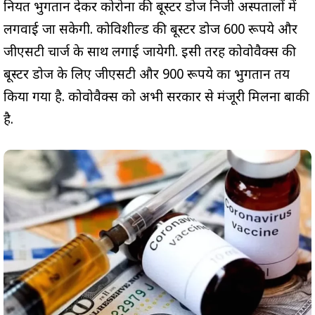
नियत भुगतान देकर कोरोना की बूस्टर डोज निजी अस्पतालों में
लगवाई जा सकेगी. कोविशील्ड की बूस्टर डोज 600 रूपये और
जीएसटी चार्ज के साथ लगाई जायेगी. इसी तरह कोवोवैक्स की
बूस्टर डोज के लिए जीएसटी और 900 रूपये का भुगतान तय
किया गया है. कोवोवैक्स को अभी सरकार से मंजूरी मिलना बाकी
है.