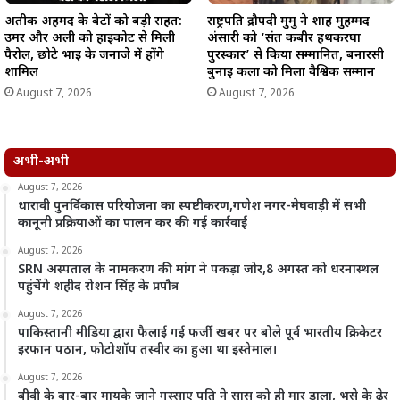
अतीक अहमद के बेटों को बड़ी राहत:
राष्ट्रपति द्रौपदी मुर्मु ने शाह मुहम्मद
उमर और अली को हाईकोर्ट से मिली
अंसारी को ‘संत कबीर हथकरघा
पैरोल, छोटे भाई के जनाजे में होंगे
पुरस्कार’ से किया सम्मानित, बनारसी
शामिल
बुनाई कला को मिला वैश्विक सम्मान
August 7, 2026
August 7, 2026
अभी-अभी
August 7, 2026
धारावी पुनर्विकास परियोजना का स्पष्टीकरण,गणेश नगर-मेघवाड़ी में सभी
कानूनी प्रक्रियाओं का पालन कर की गई कार्रवाई
August 7, 2026
SRN अस्पताल के नामकरण की मांग ने पकड़ा जोर,8 अगस्त को धरनास्थल
पहुंचेंगे शहीद रोशन सिंह के प्रपौत्र
August 7, 2026
पाकिस्तानी मीडिया द्वारा फैलाई गई फर्जी खबर पर बोले पूर्व भारतीय क्रिकेटर
इरफान पठान, फोटोशॉप तस्वीर का हुआ था इस्तेमाल।
August 7, 2026
बीवी के बार-बार मायके जाने गुस्साए पति ने सास को ही मार डाला, भूसे के ढेर