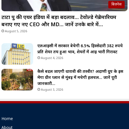
बिज़नेस
टाटा ग्रुप की एयर इंडिया में बड़ा बदलाव… टेवोल्डे गेब्रेमारियम
बनाए गए नए CEO और MD… जानें उनके बारे में…
August 5, 2026
एलआईसी में सरकार बेचेगी 6.5% हिस्सेदारी 382 रुपये
प्रति शेयर तय हुआ भाव, शेयरों में आई भारी गिरावट
August 4, 2026
कैसे बदल जाएगी धारावी की तस्वीर? अदाणी ग्रुप के इस
मेगा ग्रीन प्लान से मुंबई में मचेगी हलचल… जानें पूरी
जानकारी…
August 3, 2026
Home
About