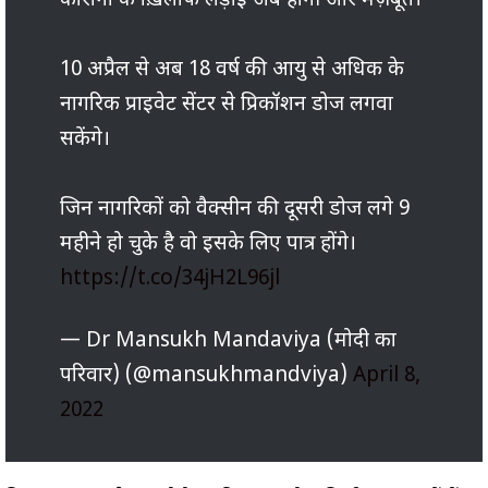
कोरोना के ख़िलाफ लड़ाई अब होगी और मज़बूत।
10 अप्रैल से अब 18 वर्ष की आयु से अधिक के
नागरिक प्राइवेट सेंटर से प्रिकॉशन डोज लगवा
सकेंगे।
जिन नागरिकों को वैक्सीन की दूसरी डोज लगे 9
महीने हो चुके है वो इसके लिए पात्र होंगे।
https://t.co/34jH2L96jl
— Dr Mansukh Mandaviya (मोदी का
परिवार) (@mansukhmandviya)
April 8,
2022