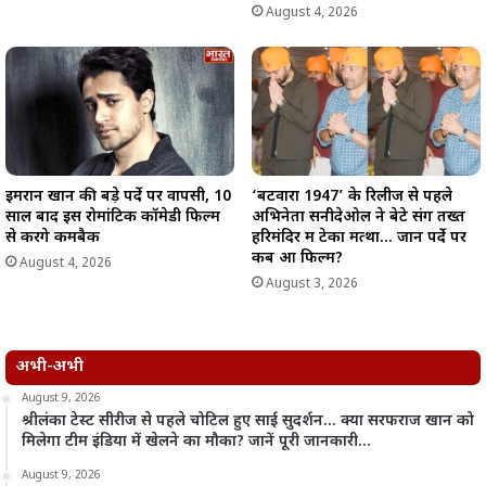
August 4, 2026
इमरान खान की बड़े पर्दे पर वापसी, 10
‘बटवारा 1947’ के रिलीज से पहले
साल बाद इस रोमांटिक कॉमेडी फिल्म
अभिनेता सनीदेओल ने बेटे संग तख्त
से करेंगे कमबैक
हरिमंदिर में टेका मत्था… जानें पर्दे पर
कब आ फिल्म?
August 4, 2026
August 3, 2026
अभी-अभी
August 9, 2026
श्रीलंका टेस्ट सीरीज से पहले चोटिल हुए साई सुदर्शन… क्या सरफराज खान को
मिलेगा टीम इंडिया में खेलने का मौका? जानें पूरी जानकारी…
August 9, 2026