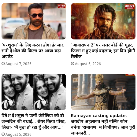
‘परशुराम’ के लिए करना होगा इंतजार,
‘आवारापन 2’ पर सेंसर बोर्ड की मुहर,
सनी देओल की फिल्म पर आया बड़ा
फिल्म में हुए कई बदलाव; इस दिन होगी
अपडेट
रिलीज
August 7, 2026
August 6, 2026
रितेश देशमुख ने पत्नी जेनेलिया को दी
Ramayan casting update:
जन्मदिन की बधाई… शेयर किया पोस्ट,
जयदीप अहलावत नहीं बल्कि कौन
लिखा- ‘मैं बूढ़ा हो रहा हूँ और आप…’
बनेगा ‘रामायण’ में विभीषण? जानें पूरी
जानकारी…
August 5, 2026