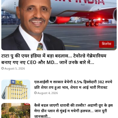
बिज़नेस
टाटा ग्रुप की एयर इंडिया में बड़ा बदलाव… टेवोल्डे गेब्रेमारियम
बनाए गए नए CEO और MD… जानें उनके बारे में…
August 5, 2026
एलआईसी में सरकार बेचेगी 6.5% हिस्सेदारी 382 रुपये
प्रति शेयर तय हुआ भाव, शेयरों में आई भारी गिरावट
August 4, 2026
कैसे बदल जाएगी धारावी की तस्वीर? अदाणी ग्रुप के इस
मेगा ग्रीन प्लान से मुंबई में मचेगी हलचल… जानें पूरी
जानकारी…