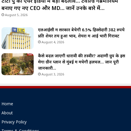
टाटा ग्रुप की एयर इंडिया में बड़ा बदलाव… टेवोल्डे गेब्रेमारियम
बनाए गए नए CEO और MD… जानें उनके बारे में…
August 5, 2026
एलआईसी में सरकार बेचेगी 6.5% हिस्सेदारी 382 रुपये
प्रति शेयर तय हुआ भाव, शेयरों में आई भारी गिरावट
August 4, 2026
कैसे बदल जाएगी धारावी की तस्वीर? अदाणी ग्रुप के इस
मेगा ग्रीन प्लान से मुंबई में मचेगी हलचल… जानें पूरी
जानकारी…
August 3, 2026
Home
About
Privacy Policy