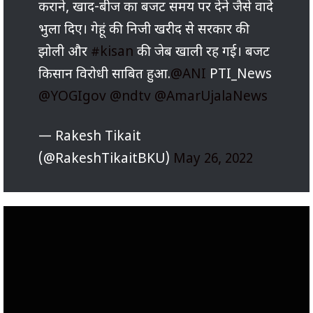
कराने, खाद-बीज का बजट समय पर देने जैसे वादे
भुला दिए। गेहूं की निजी खरीद से सरकार की
झोली और
#kisan
की जेब खाली रह गई। बजट
किसान विरोधी साबित हुआ.
@ANI
PTI_News
@YOGIgov
@ndtv
@AmarUjalaNews
— Rakesh Tikait
(@RakeshTikaitBKU)
May 26, 2022