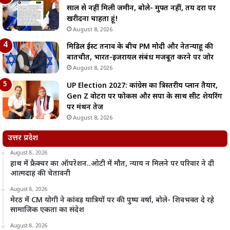
साल से नहीं मिली जमीन, बोले- मुफ्त नहीं, तय दरों पर
खरीदना चाहता हूं!
August 8, 2026
मिडिल ईस्ट तनाव के बीच PM मोदी और नेतन्याहू की
बातचीत, भारत-इजरायल संबंध मजबूत करने पर जोर
August 8, 2026
UP Election 2027: कांग्रेस का त्रिस्तरीय प्लान तैयार,
Gen Z वोटरों पर फोकस और सपा के साथ सीट शेयरिंग
पर मंथन तेज
August 8, 2026
उत्तर प्रदेश
August 8, 2026
हाथ में फ्रैक्चर का ऑपरेशन..ओटी में मौत, न्याय न मिलने पर परिवार ने दी
आत्मदाह की चेतावनी
August 8, 2026
मेरठ में CM योगी ने कांवड़ यात्रियों पर की पुष्प वर्षा, बोले- शिवभक्त दे रहे
सामाजिक एकता का संदेश
August 8, 2026