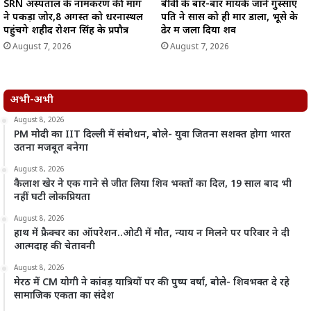
SRN अस्पताल के नामकरण की मांग
बीवी के बार-बार मायके जाने गुस्साए
ने पकड़ा जोर,8 अगस्त को धरनास्थल
पति ने सास को ही मार डाला, भूसे के
पहुंचेंगे शहीद रोशन सिंह के प्रपौत्र
ढेर में जला दिया शव
August 7, 2026
August 7, 2026
अभी-अभी
August 8, 2026
PM मोदी का IIT दिल्ली में संबोधन, बोले- युवा जितना सशक्त होगा भारत
उतना मजबूत बनेगा
August 8, 2026
कैलाश खेर ने एक गाने से जीत लिया शिव भक्तों का दिल, 19 साल बाद भी
नहीं घटी लोकप्रियता
August 8, 2026
हाथ में फ्रैक्चर का ऑपरेशन..ओटी में मौत, न्याय न मिलने पर परिवार ने दी
आत्मदाह की चेतावनी
August 8, 2026
मेरठ में CM योगी ने कांवड़ यात्रियों पर की पुष्प वर्षा, बोले- शिवभक्त दे रहे
सामाजिक एकता का संदेश