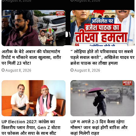
August 8, 2026
August 8, 2026
अतीक के बेटे अबान की पोस्टमार्टम
” लोहिया होते तो परिवारवाद पर सबसे
रिपोर्ट में चौंकाने वाला खुलासा, शरीर
पहले सवाल करते”, अखिलेश यादव पर
पर मिलीं 23 चोटें!
ब्रजेश पाठक का तीखा हमला
August 8, 2026
August 8, 2026
UP Election 2027: कांग्रेस का
UP में अगले 2-3 दिन कैसा रहेगा
त्रिस्तरीय प्लान तैयार, Gen Z वोटरों
मौसम? जानें कहां होगी बारिश और
पर फोकस और सपा के साथ सीट
कहां मिलेगी राहत