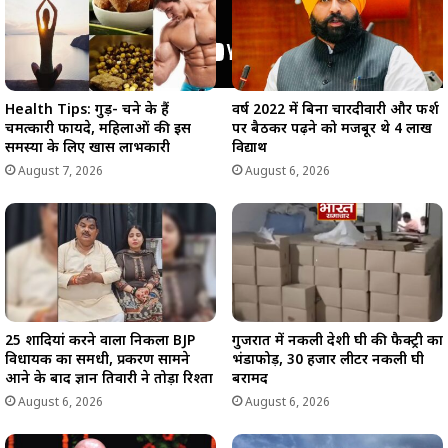
Health Tips: गुड़- चने के हैं
वर्ष 2022 में बिना चारदीवारी और फर्श
चमत्कारी फायदे, महिलाओं की इस
पर बैठकर पढ़ने को मजबूर थे 4 लाख
समस्या के लिए खास लाभकारी
विद्यार्थी
August 7, 2026
August 6, 2026
25 शादियां करने वाला निकला BJP
गुजरात में नकली देशी घी की फैक्ट्री का
विधायक का समधी, प्रकरण सामने
भंडाफोड़, 30 हजार लीटर नकली घी
आने के बाद ज्ञान तिवारी ने तोड़ा रिश्ता
बरामद
August 6, 2026
August 6, 2026