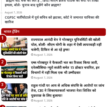
‘ब्राह्मण वोट बैंक की लार है’, डिप्टी सीएम ब्रजेश पाठक का सपा पर तीखा
हमला, बोले- चुनाव बाद पूछेंगे कौन ब्राह्मण?
August 7, 2026
CGPSC भर्ती घोटाले में पूर्व सचिव को झटका, कोर्ट ने जमानत याचिका की
खारिज
भारत ट्रेंडिंग
राज्यपाल आनंदी बेन ने गोरखपुर यूनिवर्सिटी की खोली
पोल, बोलीं- सीएम योगी के शहर में ऐसी लापरवाही नहीं
चलेगी; टिफिन से आ रहे ड्रग्स!
August 7, 2026
एम्स गोरखपुर ने फैकल्टी भर्ती का रिजल्ट किया जारी,
एनेस्थीसिया-न्यूरो सर्जरी समेत 15 डॉक्टर चयनित, इन
विभागों में नहीं मिला एक भी उम्मीदवार
August 7, 2026
राहुल गांधी पर आय से अधिक संपत्ति के आरोपों पर जांच
तेज, CBI ने शिकायतकर्ता भाजपा नेता शिशिर को
पूछताछ के लिए बुलाया!
August 7, 2026