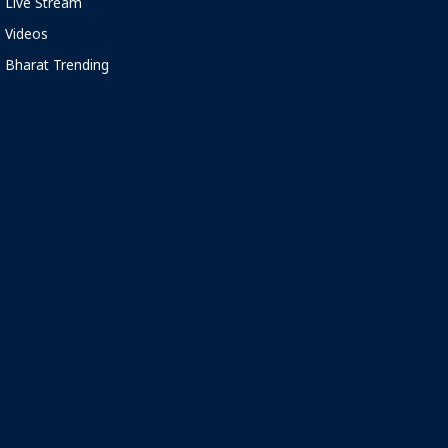
Live Stream
Videos
Bharat Trending