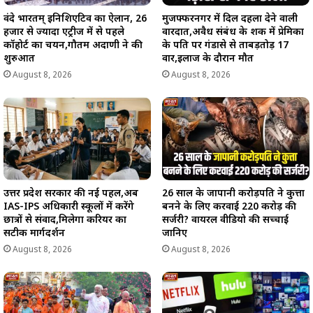
वंदे भारतम् इनिशिएटिव का ऐलान, 26
मुजफ्फरनगर में दिल दहला देने वाली
हजार से ज्यादा एंट्रीज में से पहले
वारदात,अवैध संबंध के शक में प्रेमिका
कॉहोर्ट का चयन,गौतम अदाणी ने की
के पति पर गंडासे से ताबड़तोड़ 17
शुरुआत
वार,इलाज के दौरान मौत
August 8, 2026
August 8, 2026
उत्तर प्रदेश सरकार की नई पहल,अब
26 साल के जापानी करोड़पति ने कुत्ता
IAS-IPS अधिकारी स्कूलों में करेंगे
बनने के लिए करवाई 220 करोड़ की
छात्रों से संवाद,मिलेगा करियर का
सर्जरी? वायरल वीडियो की सच्चाई
सटीक मार्गदर्शन
जानिए
August 8, 2026
August 8, 2026