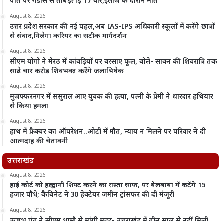
पति पर गंडासे से ताबड़तोड़ 17 वार,इलाज के दौरान मौत
August 8, 2026
उत्तर प्रदेश सरकार की नई पहल,अब IAS-IPS अधिकारी स्कूलों में करेंगे छात्रों
से संवाद,मिलेगा करियर का सटीक मार्गदर्शन
August 8, 2026
सीएम योगी ने मेरठ में कांवड़ियों पर बरसाए फूल, बोले- सावन की शिवरात्रि तक
साढ़े चार करोड़ शिवभक्त करेंगे जलाभिषेक
August 8, 2026
मुजफ्फरनगर में ससुराल आए युवक की हत्या, पत्नी के प्रेमी ने धारदार हथियार
से किया हमला
August 8, 2026
हाथ में फ्रैक्चर का ऑपरेशन..ओटी में मौत, न्याय न मिलने पर परिवार ने दी
आत्मदाह की चेतावनी
उत्तराखंड
August 8, 2026
हाई कोर्ट को हल्द्वानी शिफ्ट करने का रास्ता साफ, पर बेलबाबा में कटेंगे 15
हजार पौधे; कैबिनेट ने 30 हेक्टेयर जमीन ट्रांसफर की दी मंजूरी
August 8, 2026
ऋषभ पंत ने सीएम धामी से मांगी मदद- उत्तराखंड में तीन साल से नहीं मिली