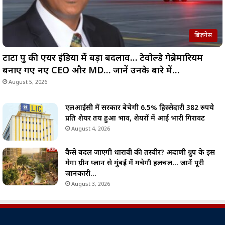
बिज़नेस
टाटा ग्रुप की एयर इंडिया में बड़ा बदलाव… टेवोल्डे गेब्रेमारियम
बनाए गए नए CEO और MD… जानें उनके बारे में…
August 5, 2026
एलआईसी में सरकार बेचेगी 6.5% हिस्सेदारी 382 रुपये
प्रति शेयर तय हुआ भाव, शेयरों में आई भारी गिरावट
August 4, 2026
कैसे बदल जाएगी धारावी की तस्वीर? अदाणी ग्रुप के इस
मेगा ग्रीन प्लान से मुंबई में मचेगी हलचल… जानें पूरी
जानकारी…
August 3, 2026