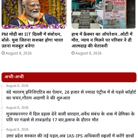
PM मोदी का IIT दिल्ली में संबोधन,
हाथ में फ्रैक्चर का ऑपरेशन..ओटी में
बोले- युवा जितना सशक्त होगा भारत
मौत, न्याय न मिलने पर परिवार ने दी
उतना मजबूत बनेगा
आत्मदाह की चेतावनी
August 8, 2026
August 8, 2026
अभी-अभी
August 8, 2026
वंदे भारतम् इनिशिएटिव का ऐलान, 26 हजार से ज्यादा एंट्रीज में से पहले कॉहोर्ट
का चयन,गौतम अदाणी ने की शुरुआत
August 8, 2026
मुजफ्फरनगर में दिल दहला देने वाली वारदात,अवैध संबंध के शक में प्रेमिका के
पति पर गंडासे से ताबड़तोड़ 17 वार,इलाज के दौरान मौत
August 8, 2026
उत्तर प्रदेश सरकार की नई पहल,अब IAS-IPS अधिकारी स्कूलों में करेंगे छात्रों