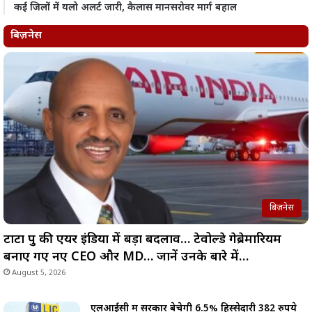
कई जिलों में यलो अलर्ट जारी, कैलास मानसरोवर मार्ग बहाल
बिज़नेस
बिज़नेस
टाटा ग्रुप की एयर इंडिया में बड़ा बदलाव… टेवोल्डे गेब्रेमारियम
बनाए गए नए CEO और MD… जानें उनके बारे में…
August 5, 2026
एलआईसी में सरकार बेचेगी 6.5% हिस्सेदारी 382 रुपये