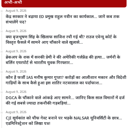
अभी-अभी
August 9, 2026
केंद्र सरकार ने बढ़ाया ED प्रमुख राहुल नवीन का कार्यकाल… जानें कब तक
संभालेंगे पद?
August 9, 2026
क्या बृजभूषण सिंह के खिलाफ साजिश रची गई थी? राउज एवेन्यू कोर्ट के
विस्तृत फैसले में सामने आए चौंकाने वाले खुलासे…
August 9, 2026
ब्रेकअप के शक में सनकी प्रेमी ने की अमेरिकी गर्लफ्रेंड की हत्या… जर्मनी के
बर्लिन एयरपोर्ट से भारतीय युवक गिरफ्तार…
August 9, 2026
कौन है फर्जी IAS मनीष कुमार गुप्ता? करोड़ों का आलीशान मकान और विदेशी
गाड़ियों के साथ कैसे हुआ इस शातिर नटवरलाल का पर्दाफाश…
August 9, 2026
DGCA के चौंकाने वाले आंकड़े आए सामने… जानिए किस साल विमानों में दर्ज
की गईं सबसे ज्यादा तकनीकी गड़बड़ियां…
August 9, 2026
CJI सूर्यकांत को चीफ गेस्ट बनाने पर भड़के NALSAR यूनिवर्सिटी के छात्र…
एडमिनिस्ट्रेशन को लिखा पत्र!