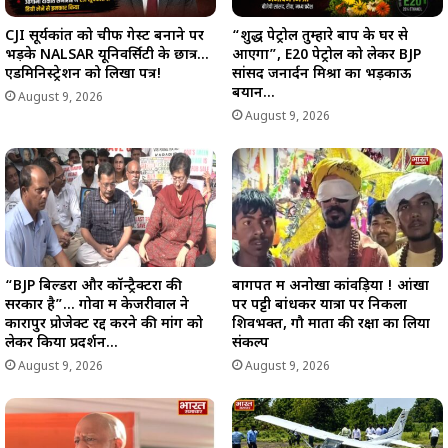
CJI सूर्यकांत को चीफ गेस्ट बनाने पर
“शुद्ध पेट्रोल तुम्हारे बाप के घर से
भड़के NALSAR यूनिवर्सिटी के छात्र…
आएगा”, E20 पेट्रोल को लेकर BJP
एडमिनिस्ट्रेशन को लिखा पत्र!
सांसद जनार्दन मिश्रा का भड़काऊ
बयान…
August 9, 2026
August 9, 2026
“BJP बिल्डरों और कॉन्ट्रैक्टरों की
बागपत में अनोखा कांवड़िया ! आंखों
सरकार है”… गोवा में केजरीवाल ने
पर पट्टी बांधकर यात्रा पर निकला
कारापुर प्रोजेक्ट रद्द करने की मांग को
शिवभक्त, गौ माता की रक्षा का लिया
लेकर किया प्रदर्शन…
संकल्प
August 9, 2026
August 9, 2026