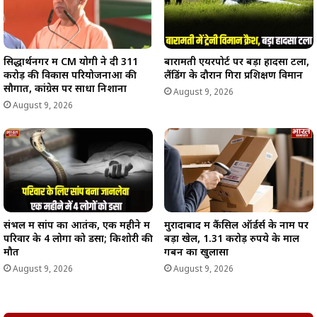
सिद्धार्थनगर में CM योगी ने दी 311
बारामती एयरपोर्ट पर बड़ा हादसा टला,
करोड़ की विकास परियोजनाओं की
लैंडिंग के दौरान गिरा प्रशिक्षण विमान
सौगात, कांग्रेस पर साधा निशाना
August 9, 2026
August 9, 2026
संभल में सांप का आतंक, एक महीने में
मुरादाबाद में कैंसिल ऑर्डर्स के नाम पर
परिवार के 4 लोगों को डसा; किशोरी की
बड़ा खेल, 1.31 करोड़ रुपये के माल
मौत
गबन का खुलासा
August 9, 2026
August 9, 2026