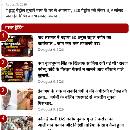
August 9, 2026
“शुद्ध पेट्रोल तुम्हारे बाप के घर से आएगा”, E20 पेट्रोल को लेकर BJP सांसद
जनार्दन मिश्रा का भड़काऊ बयान…
भारत ट्रेंडिंग
केंद्र सरकार ने बढ़ाया ED प्रमुख राहुल नवीन का
कार्यकाल… जानें कब तक संभालेंगे पद?
August 9, 2026
क्या बृजभूषण सिंह के खिलाफ साजिश रची गई थी? राउज
एवेन्यू कोर्ट के विस्तृत फैसले में सामने आए चौंकाने वाले
खुलासे…
August 9, 2026
ब्रेकअप के शक में सनकी प्रेमी ने की अमेरिकी गर्लफ्रेंड की
हत्या… जर्मनी के बर्लिन एयरपोर्ट से भारतीय युवक
गिरफ्तार…
August 9, 2026
कौन है फर्जी IAS मनीष कुमार गुप्ता? करोड़ों का
आलीशान मकान और विदेशी गाड़ियों के साथ कैसे हुआ