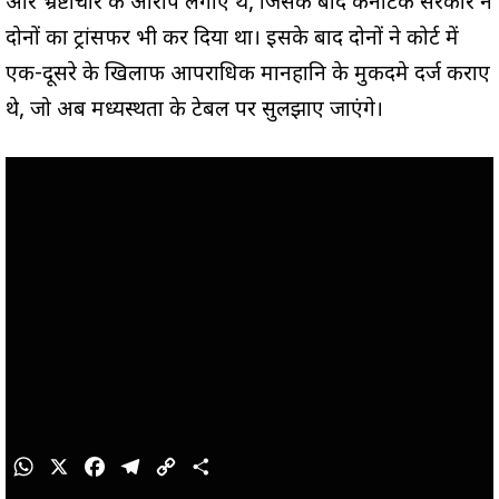
और भ्रष्टाचार के आरोप लगाए थे, जिसके बाद कर्नाटक सरकार ने
दोनों का ट्रांसफर भी कर दिया था। इसके बाद दोनों ने कोर्ट में
एक-दूसरे के खिलाफ आपराधिक मानहानि के मुकदमे दर्ज कराए
थे, जो अब मध्यस्थता के टेबल पर सुलझाए जाएंगे।
W
X
F
T
C
S
h
a
e
o
h