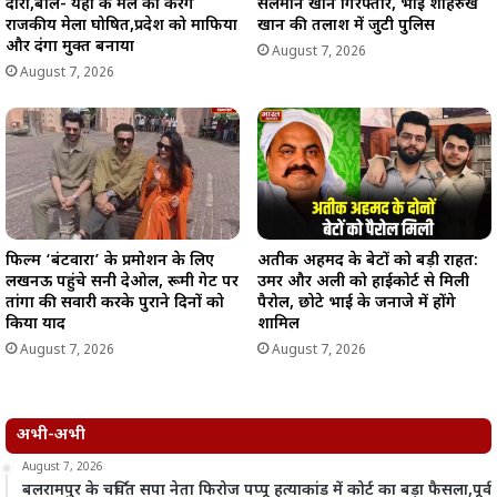
दौरा,बोले- यहां के मेले को करेंगे
सलमान खान गिरफ्तार, भाई शाहरुख
राजकीय मेला घोषित,प्रदेश को माफिया
खान की तलाश में जुटी पुलिस
और दंगा मुक्त बनाया
August 7, 2026
August 7, 2026
फिल्म ‘बंटवारा’ के प्रमोशन के लिए
अतीक अहमद के बेटों को बड़ी राहत:
लखनऊ पहुंचे सनी देओल, रूमी गेट पर
उमर और अली को हाईकोर्ट से मिली
तांगा की सवारी करके पुराने दिनों को
पैरोल, छोटे भाई के जनाजे में होंगे
किया याद
शामिल
August 7, 2026
August 7, 2026
अभी-अभी
August 7, 2026
बलरामपुर के चर्चित सपा नेता फिरोज पप्पू हत्याकांड में कोर्ट का बड़ा फैसला,पूर्व