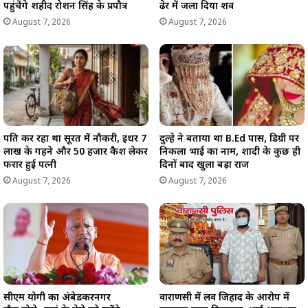
पहुंचेंगे शहीद रोशन सिंह के प्रपौत्र
ढेर में जला दिया शव
August 7, 2026
August 7, 2026
पति कर रहा था सूरत में नौकरी, इधर 7
दुल्हे ने बताया था B.Ed पास, डिग्री पर
लाख के गहने और 50 हजार कैश लेकर
निकला भाई का नाम, शादी के कुछ ही
फरार हुई पत्नी
दिनों बाद खुला बड़ा राज
August 7, 2026
August 7, 2026
सीएम योगी का अंबेडकरनगर
वाराणसी में लव जिहाद के आरोप में