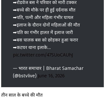
➡रोडवेज बस ने परिवार को मारी टक्कर
➡बच्चे की मौके पर ही हुई दर्दनाक मौत
➡पति, पत्नी और महिला गंभीर घायल
➡इलाज के दौरान दोनों महिलाओं की मौत
➡पति का गंभीर हालत में इलाज जारी
➡बस चालक बस को छोड़कर हुआ फरार
➡कटघर थाना इलाके…
pic.twitter.com/47SUoCAUhJ
— भारत समाचार | Bharat Samachar
(@bstvlive)
June 16, 2026
तीन साल के बच्चे की मौत