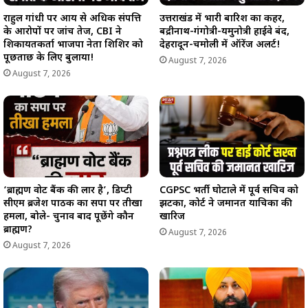
राहुल गांधी पर आय से अधिक संपत्ति
उत्तराखंड में भारी बारिश का कहर,
के आरोपों पर जांच तेज, CBI ने
बद्रीनाथ-गंगोत्री-यमुनोत्री हाईवे बंद,
शिकायतकर्ता भाजपा नेता शिशिर को
देहरादून-चमोली में ऑरेंज अलर्ट!
पूछताछ के लिए बुलाया!
August 7, 2026
August 7, 2026
‘ब्राह्मण वोट बैंक की लार है’, डिप्टी
CGPSC भर्ती घोटाले में पूर्व सचिव को
सीएम ब्रजेश पाठक का सपा पर तीखा
झटका, कोर्ट ने जमानत याचिका की
हमला, बोले- चुनाव बाद पूछेंगे कौन
खारिज
ब्राह्मण?
August 7, 2026
August 7, 2026