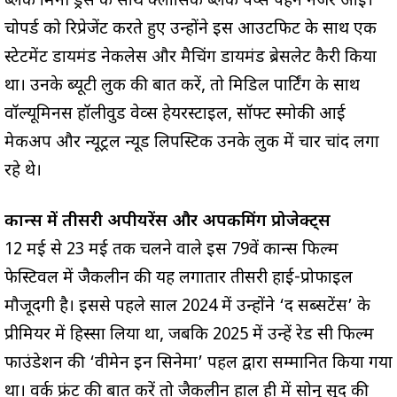
ब्लैक मिनी ड्रेस के साथ क्लासिक ब्लैक पंप्स पहने नजर आईं।
चोपर्ड को रिप्रेजेंट करते हुए उन्होंने इस आउटफिट के साथ एक
स्टेटमेंट डायमंड नेकलेस और मैचिंग डायमंड ब्रेसलेट कैरी किया
था। उनके ब्यूटी लुक की बात करें, तो मिडिल पार्टिंग के साथ
वॉल्यूमिनस हॉलीवुड वेव्स हेयरस्टाइल, सॉफ्ट स्मोकी आई
मेकअप और न्यूट्रल न्यूड लिपस्टिक उनके लुक में चार चांद लगा
रहे थे।
कान्स में तीसरी अपीयरेंस और अपकमिंग प्रोजेक्ट्स
12 मई से 23 मई तक चलने वाले इस 79वें कान्स फिल्म
फेस्टिवल में जैकलीन की यह लगातार तीसरी हाई-प्रोफाइल
मौजूदगी है। इससे पहले साल 2024 में उन्होंने ‘द सब्सटेंस’ के
प्रीमियर में हिस्सा लिया था, जबकि 2025 में उन्हें रेड सी फिल्म
फाउंडेशन की ‘वीमेन इन सिनेमा’ पहल द्वारा सम्मानित किया गया
था। वर्क फ्रंट की बात करें तो जैकलीन हाल ही में सोनू सूद की