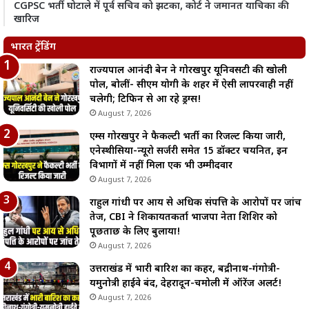
CGPSC भर्ती घोटाले में पूर्व सचिव को झटका, कोर्ट ने जमानत याचिका की
खारिज
भारत ट्रेंडिंग
राज्यपाल आनंदी बेन ने गोरखपुर यूनिवर्सिटी की खोली
पोल, बोलीं- सीएम योगी के शहर में ऐसी लापरवाही नहीं
चलेगी; टिफिन से आ रहे ड्रग्स!
August 7, 2026
एम्स गोरखपुर ने फैकल्टी भर्ती का रिजल्ट किया जारी,
एनेस्थीसिया-न्यूरो सर्जरी समेत 15 डॉक्टर चयनित, इन
विभागों में नहीं मिला एक भी उम्मीदवार
August 7, 2026
राहुल गांधी पर आय से अधिक संपत्ति के आरोपों पर जांच
तेज, CBI ने शिकायतकर्ता भाजपा नेता शिशिर को
पूछताछ के लिए बुलाया!
August 7, 2026
उत्तराखंड में भारी बारिश का कहर, बद्रीनाथ-गंगोत्री-
यमुनोत्री हाईवे बंद, देहरादून-चमोली में ऑरेंज अलर्ट!
August 7, 2026