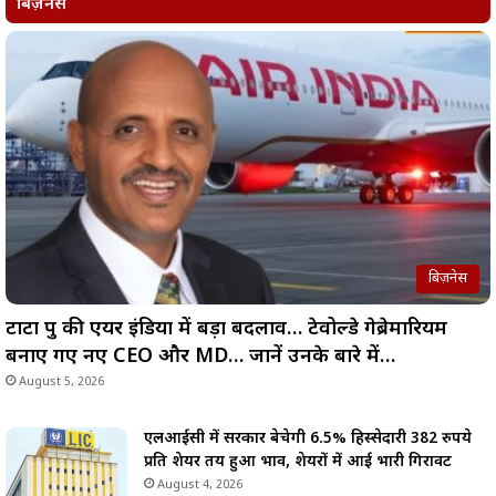
बिज़नेस
बिज़नेस
टाटा ग्रुप की एयर इंडिया में बड़ा बदलाव… टेवोल्डे गेब्रेमारियम
बनाए गए नए CEO और MD… जानें उनके बारे में…
August 5, 2026
एलआईसी में सरकार बेचेगी 6.5% हिस्सेदारी 382 रुपये
प्रति शेयर तय हुआ भाव, शेयरों में आई भारी गिरावट
August 4, 2026