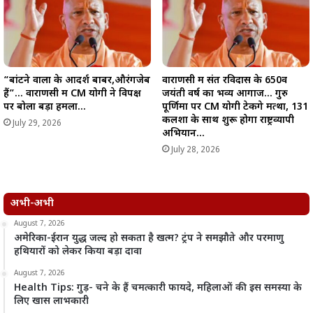
“बांटने वालों के आदर्श बाबर,औरंगजेब
वाराणसी में संत रविदास के 650वें
हैं”… वाराणसी में CM योगी ने विपक्ष
जयंती वर्ष का भव्य आगाज… गुरु
पर बोला बड़ा हमला…
पूर्णिमा पर CM योगी टेकेंगे मत्था, 131
कलशों के साथ शुरू होगा राष्ट्रव्यापी
July 29, 2026
अभियान…
July 28, 2026
अभी-अभी
August 7, 2026
अमेरिका-ईरान युद्ध जल्द हो सकता है खत्म? ट्रंप ने समझौते और परमाणु
हथियारों को लेकर किया बड़ा दावा
August 7, 2026
Health Tips: गुड़- चने के हैं चमत्कारी फायदे, महिलाओं की इस समस्या के
लिए खास लाभकारी