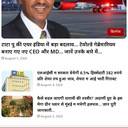
बिज़नेस
टाटा ग्रुप की एयर इंडिया में बड़ा बदलाव… टेवोल्डे गेब्रेमारियम
बनाए गए नए CEO और MD… जानें उनके बारे में…
August 5, 2026
एलआईसी में सरकार बेचेगी 6.5% हिस्सेदारी 382 रुपये
प्रति शेयर तय हुआ भाव, शेयरों में आई भारी गिरावट
August 4, 2026
कैसे बदल जाएगी धारावी की तस्वीर? अदाणी ग्रुप के इस
मेगा ग्रीन प्लान से मुंबई में मचेगी हलचल… जानें पूरी
जानकारी…
August 3, 2026