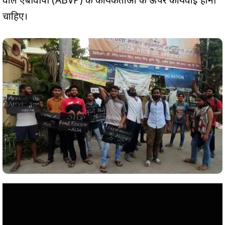
वाले एबीवीपी (ABVP) के कार्यकर्ताओं के ऊपर कार्यवाई होनी
चाहिए।