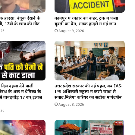
ाक हादसा, बंदूक देखने के
कानपुर में रफ्तार का कहर, ट्रक में फंसा
, 12वीं के छात्र की मौत
युवती का बैग, सड़क हादसे में गई जान
026
August 9, 2026
 दिल दहला देने वाली
उत्तर प्रदेश सरकार की नई पहल,अब IAS-
बंध के शक में प्रेमिका के
IPS अधिकारी स्कूलों में करेंगे छात्रों से
से ताबड़तोड़ 17 वार,इलाज
संवाद,मिलेगा करियर का सटीक मार्गदर्शन
August 8, 2026
026