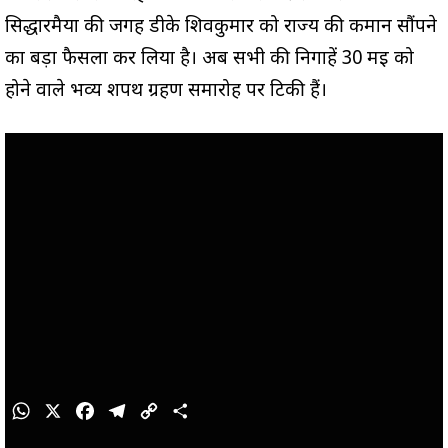
सिद्धारमैया की जगह डीके शिवकुमार को राज्य की कमान सौंपने
का बड़ा फैसला कर लिया है। अब सभी की निगाहें 30 मई को
होने वाले भव्य शपथ ग्रहण समारोह पर टिकी हैं।
W
X
F
T
C
S
h
a
e
o
h