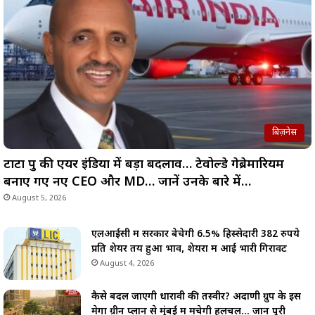
बिज़नेस
टाटा ग्रुप की एयर इंडिया में बड़ा बदलाव… टेवोल्डे गेब्रेमारियम
बनाए गए नए CEO और MD… जानें उनके बारे में…
August 5, 2026
एलआईसी में सरकार बेचेगी 6.5% हिस्सेदारी 382 रुपये
प्रति शेयर तय हुआ भाव, शेयरों में आई भारी गिरावट
August 4, 2026
कैसे बदल जाएगी धारावी की तस्वीर? अदाणी ग्रुप के इस
मेगा ग्रीन प्लान से मुंबई में मचेगी हलचल… जानें पूरी