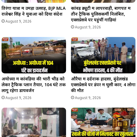
तिरंगा यात्रा में उमड़ा उत्साह, BJP MLA
कांवड़ ड्यूटी में लापरवाही, बागपत में
राजेश्वर सिंह ने युवाओं को दिया संदेश
तीन ट्रैफिक पुलिसकर्मी निलंबित,
एक्सप्रेसवे पर पहुंचीं गाड़ियां
August 9, 2026
August 9, 2026
अयोध्या में कांवड़ियों की भारी भीड़ को
औरैया में दर्दनाक हादसा, बुंदेलखंड
लेकर ट्रैफिक प्लान तैयार, 104 घंटे तक
एक्सप्रेसवे पर डंपर में घुसी कार; 4 लोगों
लागू रहेगा डायवर्जन
की मौत
August 9, 2026
August 9, 2026