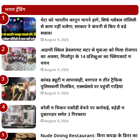
भारत ट्रेंडिंग
मेटा को भारतीय कानून मानने होंगे, सिर्फ ग्लोबल पॉलिसी
से काम नहीं चलेगा; सरकार ने कंपनी से किए ये बड़े
सवाल!
August 9, 2026
अदाणी स्किल डेवलपमेंट सेंटर से युवाओं को मिला रोजगार
का अवसर, मिर्जापुर के 14 प्रशिक्षुओं का फ्लिपकार्ट में
चयन
August 9, 2026
कांवड़ ड्यूटी में लापरवाही, बागपत में तीन ट्रैफिक
पुलिसकर्मी निलंबित, एक्सप्रेसवे पर पहुंचीं गाड़ियां
August 9, 2026
बरेली में चिकन पकौड़ी बेचने पर कार्रवाई, बहेड़ी में
दुकानदार समेत 3 गिरफ्तार
August 9, 2026
Nude Dining Restaurant: बिना कपड़ों के डिनर का