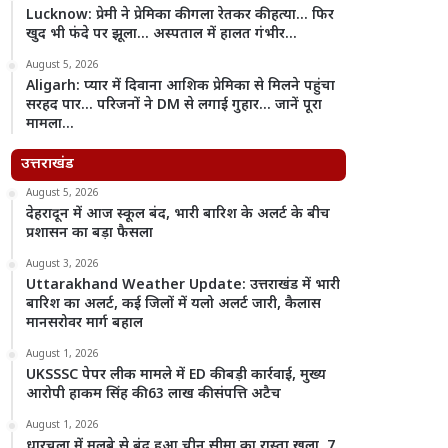
Lucknow: प्रेमी ने प्रेमिका की गला रेतकर की हत्या… फिर
खुद भी फंदे पर झूला… अस्पताल में हालत गंभीर…
August 5, 2026
Aligarh: प्यार में दिवाना आशिक प्रेमिका से मिलने पहुंचा
सरहद पार… परिजनों ने DM से लगाई गुहार… जानें पूरा
मामला…
उत्तराखंड
August 5, 2026
देहरादून में आज स्कूल बंद, भारी बारिश के अलर्ट के बीच
प्रशासन का बड़ा फैसला
August 3, 2026
Uttarakhand Weather Update: उत्तराखंड में भारी
बारिश का अलर्ट, कई जिलों में यलो अलर्ट जारी, कैलास
मानसरोवर मार्ग बहाल
August 1, 2026
UKSSSC पेपर लीक मामले में ED की बड़ी कार्रवाई, मुख्य
आरोपी हाकम सिंह की 63 लाख की संपत्ति अटैच
August 1, 2026
धारचूला में मलबे से बंद हुआ चीन सीमा का रास्ता खुला, 7