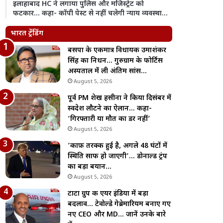
इलाहाबाद HC ने लगाया पुलिस और मजिस्ट्रेट को
फटकार… कहा- कॉपी पेस्ट से नहीं चलेगी न्याय व्यवस्था…
भारत ट्रेंडिंग
बसपा के एकमात्र विधायक उमाशंकर
सिंह का निधन… गुरुग्राम के फोर्टिस
अस्पताल में ली अंतिम सांस…
August 5, 2026
पूर्व PM शेख हसीना ने किया दिसंबर में
स्वदेश लौटने का ऐलान… कहा-
‘गिरफ्तारी या मौत का डर नहीं’
August 5, 2026
‘काफ़ी तरक्की हुई है, अगले 48 घंटों में
स्थिति साफ हो जाएगी’… डोनाल्ड ट्रंप
का बड़ा बयान…
August 5, 2026
टाटा ग्रुप की एयर इंडिया में बड़ा
बदलाव… टेवोल्डे गेब्रेमारियम बनाए गए
नए CEO और MD… जानें उनके बारे