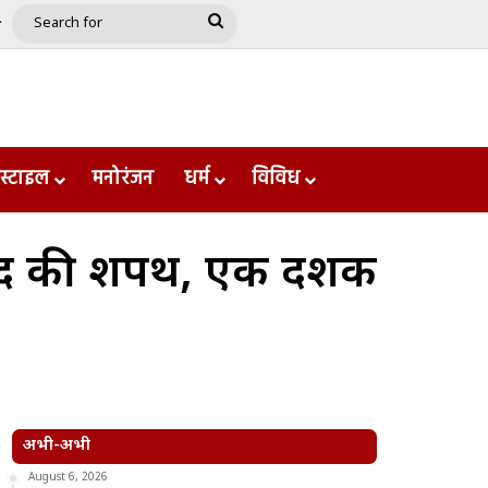
e
le
Google Play
Search
for
स्टाइल
मनोरंजन
धर्म
विविध
्री पद की शपथ, एक दशक
अभी-अभी
August 6, 2026