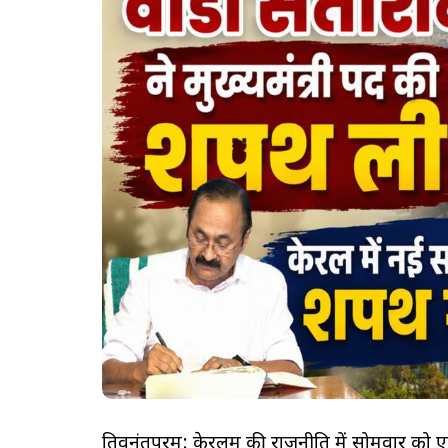
तिरुवनंतपुरम: केरलम की राजनीति में सोमवार को ए