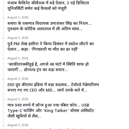
पंजाब कैबिनेट की बैठक में बड़े ऐलान, 3 नई डिजिटल
यूनिवर्सिटी समेत कई फैसलों को मंजूरी
August 5, 2026
बसपा के एकमात्र विधायक उमाशंकर सिंह का निधन…
गुरुग्राम के फोर्टिस अस्पताल में ली अंतिम सांस…
August 5, 2026
पूर्व PM शेख हसीना ने किया दिसंबर में स्वदेश लौटने का
ऐलान… कहा- ‘गिरफ्तारी या मौत का डर नहीं’
August 5, 2026
‘काफ़ी तरक्की हुई है, अगले 48 घंटों में स्थिति साफ हो
जाएगी’… डोनाल्ड ट्रंप का बड़ा बयान…
August 5, 2026
टाटा ग्रुप की एयर इंडिया में बड़ा बदलाव… टेवोल्डे गेब्रेमारियम
बनाए गए नए CEO और MD… जानें उनके बारे में…
August 5, 2026
मात्र 949 रुपये में लॉन्च हुआ नया फीचर फोन… USB
Type-C चार्जिंग और ‘King Talker’ वॉयस असिस्टेंट
जैसी खूबियों से लैस…
August 5, 2026