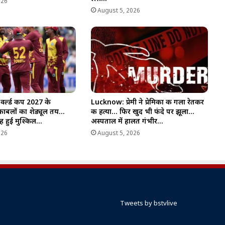
026
August 5, 2026
र्ल्ड कप 2027 के
Lucknow: प्रेमी ने प्रेमिका की गला रेतकर
काबलों का शेड्यूल तय…
की हत्या… फिर खुद भी फंदे पर झूला…
राह हुई मुश्किल…
अस्पताल में हालत गंभीर…
026
August 5, 2026
Tweets by bstvlive