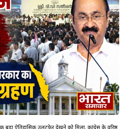
क बड़ा ऐतिहासिक उलटफेर देखने को मिला. कांग्रेस के वरिष्ठ