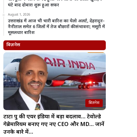
घंटे बाद दोबारा शुरू हुआ सफर
August 1, 2026
उत्तराखंड में आज भी भारी बारिश का येलो अलर्ट, देहरादून-
नैनीताल समेत 6 जिलों में तेज बौछारों की संभावना; मसूरी में
मूसलधार बारिश
बिज़नेस
बिज़नेस
टाटा ग्रुप की एयर इंडिया में बड़ा बदलाव… टेवोल्डे
गेब्रेमारियम बनाए गए नए CEO और MD… जानें
उनके बारे में…