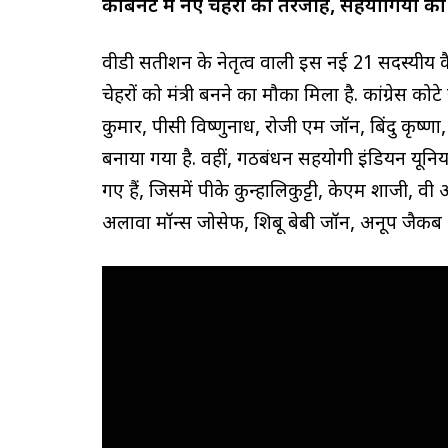
कैबिनेट में नए चेहरों को तरजीह, सहयोगियों 
वीडी सतीशन के नेतृत्व वाली इस नई 21 सदस्यीय 
चेहरों को मंत्री बनने का मौका मिला है. कांग्रेस 
कुमार, पीसी विष्णुनाध, रोजी एम जॉन, बिंदु कृष्ण
बनाया गया है. वहीं, गठबंधन सहयोगी इंडियन यूनियन
गए हैं, जिसमें पीके कुन्हालिकुट्टी, केएम शाजी, वी
अलावा मॉन्स जोसेफ, शिबू बेबी जॉन, अनूप जैकब औ