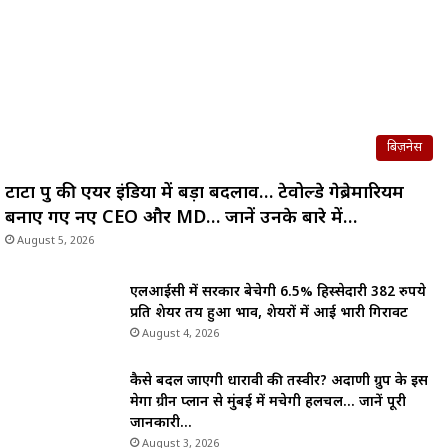
बिज़नेस
टाटा ग्रुप की एयर इंडिया में बड़ा बदलाव… टेवोल्डे गेब्रेमारियम
बनाए गए नए CEO और MD… जानें उनके बारे में…
August 5, 2026
एलआईसी में सरकार बेचेगी 6.5% हिस्सेदारी 382 रुपये
प्रति शेयर तय हुआ भाव, शेयरों में आई भारी गिरावट
August 4, 2026
कैसे बदल जाएगी धारावी की तस्वीर? अदाणी ग्रुप के इस
मेगा ग्रीन प्लान से मुंबई में मचेगी हलचल… जानें पूरी
जानकारी…
August 3, 2026