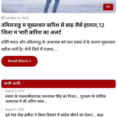
देश
October 5, 2025
तमिलनाडु में मूसलधार बारिश से बाढ़ जैसे हालात,12
जिलों में भारी बारिश का अलर्ट
दक्षिणी भारत और तमिलनाडु के आसपास बने कम दबाव क्षेत्र के कारण मूसलधार
बारिश जारी है। थेनी जिले में रातभर…
Read More »
अभी-अभी
August 5, 2026
बसपा के एकमात्र विधायक उमाशंकर सिंह का निधन… गुरुग्राम के फोर्टिस
अस्पताल में ली अंतिम सांस…
August 5, 2026
पूर्व PM शेख हसीना ने किया दिसंबर में स्वदेश लौटने का ऐलान… कहा-