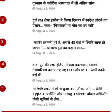
गुरुग्राम के फोर्टिस अस्पताल में ली अंतिम सांस…
August 5, 2026
पूर्व PM शेख हसीना ने किया दिसंबर में स्वदेश लौटने का
ऐलान… कहा- ‘गिरफ्तारी या मौत का डर नहीं’
August 5, 2026
‘काफ़ी तरक्की हुई है, अगले 48 घंटों में स्थिति साफ हो
जाएगी’… डोनाल्ड ट्रंप का बड़ा बयान…
August 5, 2026
टाटा ग्रुप की एयर इंडिया में बड़ा बदलाव… टेवोल्डे
गेब्रेमारियम बनाए गए नए CEO और MD… जानें उनके
बारे में…
August 5, 2026
मात्र 949 रुपये में लॉन्च हुआ नया फीचर फोन… USB
Type-C चार्जिंग और ‘King Talker’ वॉयस असिस्टेंट
जैसी खूबियों से लैस…
August 5, 2026