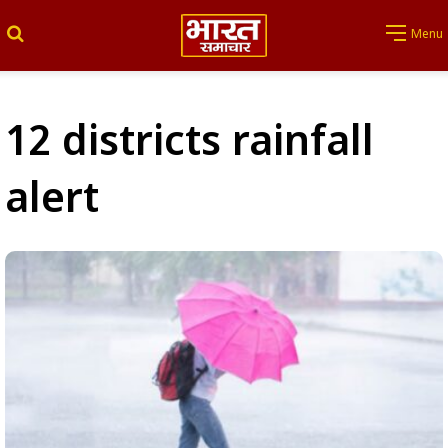
Search for
Menu
12 districts rainfall
alert