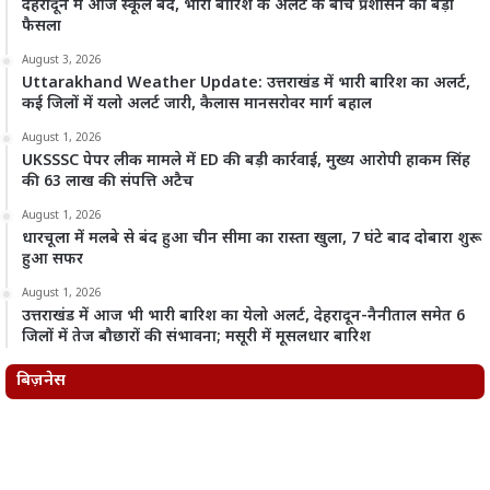
देहरादून में आज स्कूल बंद, भारी बारिश के अलर्ट के बीच प्रशासन का बड़ा
फैसला
August 3, 2026
Uttarakhand Weather Update: उत्तराखंड में भारी बारिश का अलर्ट,
कई जिलों में यलो अलर्ट जारी, कैलास मानसरोवर मार्ग बहाल
August 1, 2026
UKSSSC पेपर लीक मामले में ED की बड़ी कार्रवाई, मुख्य आरोपी हाकम सिंह
की 63 लाख की संपत्ति अटैच
August 1, 2026
धारचूला में मलबे से बंद हुआ चीन सीमा का रास्ता खुला, 7 घंटे बाद दोबारा शुरू
हुआ सफर
August 1, 2026
उत्तराखंड में आज भी भारी बारिश का येलो अलर्ट, देहरादून-नैनीताल समेत 6
जिलों में तेज बौछारों की संभावना; मसूरी में मूसलधार बारिश
बिज़नेस