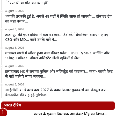
‘गिरफ्तारी या मौत का डर नहीं’
August 5, 2026
‘काफ़ी तरक्की हुई है, अगले 48 घंटों में स्थिति साफ हो जाएगी’… डोनाल्ड ट्रंप
का बड़ा बयान…
August 5, 2026
टाटा ग्रुप की एयर इंडिया में बड़ा बदलाव… टेवोल्डे गेब्रेमारियम बनाए गए नए
CEO और MD… जानें उनके बारे में…
August 5, 2026
मात्र 949 रुपये में लॉन्च हुआ नया फीचर फोन… USB Type-C चार्जिंग और
‘King Talker’ वॉयस असिस्टेंट जैसी खूबियों से लैस…
August 5, 2026
इलाहाबाद HC ने लगाया पुलिस और मजिस्ट्रेट को फटकार… कहा- कॉपी पेस्ट
से नहीं चलेगी न्याय व्यवस्था…
August 5, 2026
आईसीसी वनडे वर्ल्ड कप 2027 के क्वालीफायर मुकाबलों का शेड्यूल तय…
वेस्टइंडीज की राह हुई मुश्किल…
भारत ट्रेंडिंग
बसपा के एकमात्र विधायक उमाशंकर सिंह का निधन…