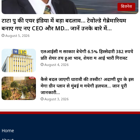
बिज़नेस
टाटा ग्रुप की एयर इंडिया में बड़ा बदलाव… टेवोल्डे गेब्रेमारियम
बनाए गए नए CEO और MD… जानें उनके बारे में…
August 5, 2026
एलआईसी में सरकार बेचेगी 6.5% हिस्सेदारी 382 रुपये
प्रति शेयर तय हुआ भाव, शेयरों में आई भारी गिरावट
August 4, 2026
कैसे बदल जाएगी धारावी की तस्वीर? अदाणी ग्रुप के इस
मेगा ग्रीन प्लान से मुंबई में मचेगी हलचल… जानें पूरी
जानकारी…
August 3, 2026
Home