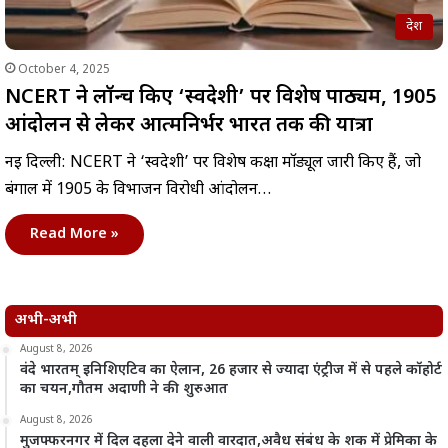
देश
October 4, 2025
NCERT ने लॉन्च किए ‘स्वदेशी’ पर विशेष पाठ्यक्रम, 1905
आंदोलन से लेकर आत्मनिर्भर भारत तक की यात्रा
नई दिल्ली: NCERT ने ‘स्वदेशी’ पर विशेष कक्षा मॉड्यूल जारी किए हैं, जो
बंगाल में 1905 के विभाजन विरोधी आंदोलन…
Read More »
अभी-अभी
August 8, 2026
वंदे भारतम् इनिशिएटिव का ऐलान, 26 हजार से ज्यादा एंट्रीज में से पहले कॉहोर्ट
का चयन,गौतम अदाणी ने की शुरुआत
August 8, 2026
मुजफ्फरनगर में दिल दहला देने वाली वारदात,अवैध संबंध के शक में प्रेमिका के