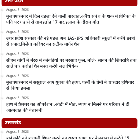
उत्तर प्रदेश
August 8, 2026
मुजफ्फरनगर में दिल दहला देने वाली वारदात,अवैध संबंध के शक में प्रेमिका के
पति पर गंडासे से ताबड़तोड़ 17 वार,इलाज के दौरान मौत
August 8, 2026
उत्तर प्रदेश सरकार की नई पहल,अब IAS-IPS अधिकारी स्कूलों में करेंगे छात्रों
से संवाद,मिलेगा करियर का सटीक मार्गदर्शन
August 8, 2026
सीएम योगी ने मेरठ में कांवड़ियों पर बरसाए फूल, बोले- सावन की शिवरात्रि तक
साढ़े चार करोड़ शिवभक्त करेंगे जलाभिषेक
August 8, 2026
मुजफ्फरनगर में ससुराल आए युवक की हत्या, पत्नी के प्रेमी ने धारदार हथियार
से किया हमला
August 8, 2026
हाथ में फ्रैक्चर का ऑपरेशन..ओटी में मौत, न्याय न मिलने पर परिवार ने दी
आत्मदाह की चेतावनी
उत्तराखंड
August 8, 2026
हाई कोर्ट को हल्द्वानी शिफ्ट करने का रास्ता साफ, पर बेलबाबा में कटेंगे 15