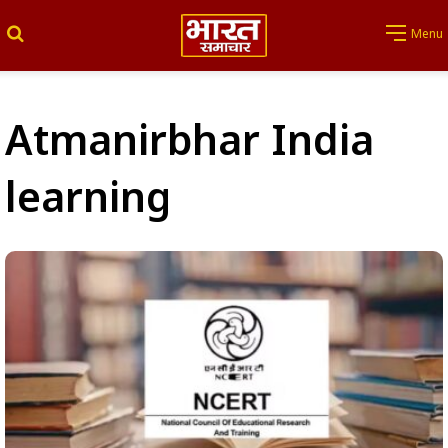
Search for
Menu
Atmanirbhar India
learning