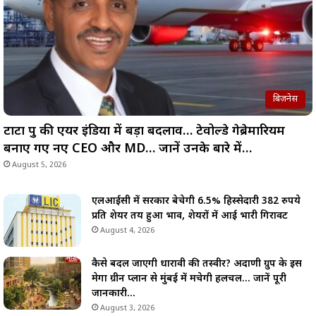
बिज़नेस
टाटा ग्रुप की एयर इंडिया में बड़ा बदलाव… टेवोल्डे गेब्रेमारियम
बनाए गए नए CEO और MD… जानें उनके बारे में…
August 5, 2026
एलआईसी में सरकार बेचेगी 6.5% हिस्सेदारी 382 रुपये
प्रति शेयर तय हुआ भाव, शेयरों में आई भारी गिरावट
August 4, 2026
कैसे बदल जाएगी धारावी की तस्वीर? अदाणी ग्रुप के इस
मेगा ग्रीन प्लान से मुंबई में मचेगी हलचल… जानें पूरी
जानकारी…
August 3, 2026