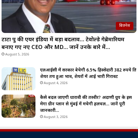
बिज़नेस
टाटा ग्रुप की एयर इंडिया में बड़ा बदलाव… टेवोल्डे गेब्रेमारियम
बनाए गए नए CEO और MD… जानें उनके बारे में…
August 5, 2026
एलआईसी में सरकार बेचेगी 6.5% हिस्सेदारी 382 रुपये प्रति
शेयर तय हुआ भाव, शेयरों में आई भारी गिरावट
August 4, 2026
कैसे बदल जाएगी धारावी की तस्वीर? अदाणी ग्रुप के इस
मेगा ग्रीन प्लान से मुंबई में मचेगी हलचल… जानें पूरी
जानकारी…
August 3, 2026