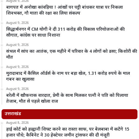
August 9, 2026
बागपत में अनोखा कांवड़िया ! आंखों पर पट्टी बांधकर यात्रा पर निकला
शिवभक्त, गौ माता की रक्षा का लिया संकल्प
August 9, 2026
सिद्धार्थनगर में CM योगी ने दी 311 करोड़ की विकास परियोजनाओं की
सौगात, कांग्रेस पर साधा निशाना
August 9, 2026
संभल में सांप का आतंक, एक महीने में परिवार के 4 लोगों को डसा; किशोरी की
मौत
August 9, 2026
मुरादाबाद में कैंसिल ऑर्डर्स के नाम पर बड़ा खेल, 1.31 करोड़ रुपये के माल
गबन का खुलासा
August 9, 2026
बरेली में खौफनाक वारदात, प्रेमी के साथ मिलकर पत्नी ने पति को पिलाया
तेजाब, मौत से पहले खोला राज
उत्तराखंड
August 8, 2026
हाई कोर्ट को हल्द्वानी शिफ्ट करने का रास्ता साफ, पर बेलबाबा में कटेंगे 15
हजार पौधे; कैबिनेट ने 30 हेक्टेयर जमीन ट्रांसफर की दी मंजूरी