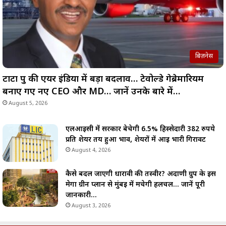
बिज़नेस
टाटा ग्रुप की एयर इंडिया में बड़ा बदलाव… टेवोल्डे गेब्रेमारियम
बनाए गए नए CEO और MD… जानें उनके बारे में…
August 5, 2026
एलआईसी में सरकार बेचेगी 6.5% हिस्सेदारी 382 रुपये
प्रति शेयर तय हुआ भाव, शेयरों में आई भारी गिरावट
August 4, 2026
कैसे बदल जाएगी धारावी की तस्वीर? अदाणी ग्रुप के इस
मेगा ग्रीन प्लान से मुंबई में मचेगी हलचल… जानें पूरी
जानकारी…
August 3, 2026