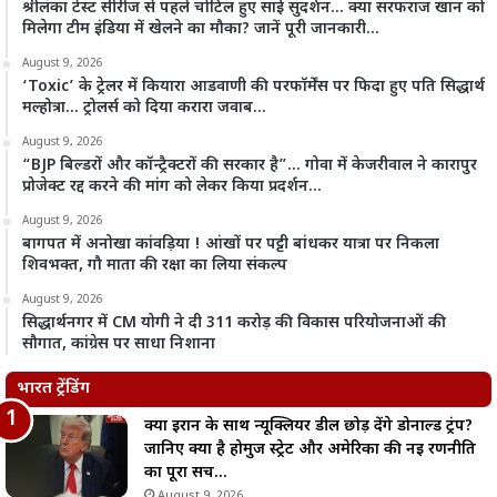
श्रीलंका टेस्ट सीरीज से पहले चोटिल हुए साई सुदर्शन… क्या सरफराज खान को
मिलेगा टीम इंडिया में खेलने का मौका? जानें पूरी जानकारी…
August 9, 2026
‘Toxic’ के ट्रेलर में कियारा आडवाणी की परफॉर्मेंस पर फिदा हुए पति सिद्धार्थ
मल्होत्रा… ट्रोलर्स को दिया करारा जवाब…
August 9, 2026
“BJP बिल्डरों और कॉन्ट्रैक्टरों की सरकार है”… गोवा में केजरीवाल ने कारापुर
प्रोजेक्ट रद्द करने की मांग को लेकर किया प्रदर्शन…
August 9, 2026
बागपत में अनोखा कांवड़िया ! आंखों पर पट्टी बांधकर यात्रा पर निकला
शिवभक्त, गौ माता की रक्षा का लिया संकल्प
August 9, 2026
सिद्धार्थनगर में CM योगी ने दी 311 करोड़ की विकास परियोजनाओं की
सौगात, कांग्रेस पर साधा निशाना
भारत ट्रेंडिंग
क्या ईरान के साथ न्यूक्लियर डील छोड़ देंगे डोनाल्ड ट्रंप?
जानिए क्या है होर्मुज स्ट्रेट और अमेरिका की नई रणनीति
का पूरा सच…
August 9, 2026